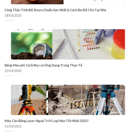
Công Thức Tính Độ Rượu Chuẩn Xác Nhất & Cách Đo Độ Cồn Tại Nhà
18/03/2025
Bảng Màu pH: Cách Đọc và Ứng Dụng Trong Thực Tế
15/03/2025
Máy Cân Bằng Laser Ngoài Trời Loại Nào Tốt Nhất 2025?
11/03/2025