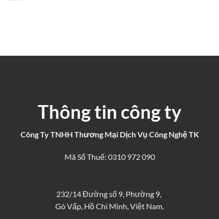
Thông tin công ty
Công Ty TNHH Thương Mại Dịch Vụ Công Nghệ TK
Mã Số Thuế: 0310 972 090
232/14 Đường số 9, Phường 9,
Gò Vấp, Hồ Chí Minh, Việt Nam.