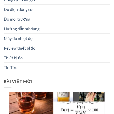
Đo điện động cơ
Đo môi trường
Hướng dẫn sử dụng
Máy đo nhiệt độ
Review thiết bị đo
Thiết bị đo
Tin Tức
BÀI VIẾT MỚI