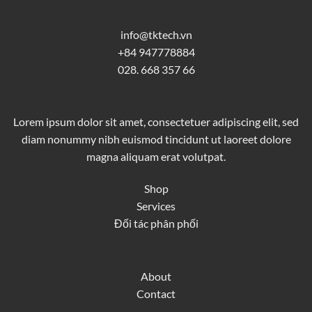
info@tktech.vn
+84 947778884
028. 668 357 66
Lorem ipsum dolor sit amet, consectetuer adipiscing elit, sed
diam nonummy nibh euismod tincidunt ut laoreet dolore
magna aliquam erat volutpat.
Shop
Services
Đối tác phân phối
About
Contact