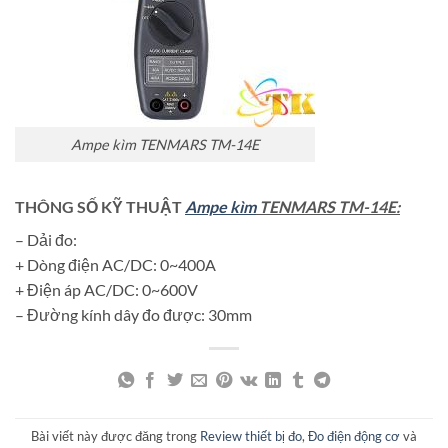
Ampe kìm TENMARS TM-14E
THÔNG SỐ KỸ THUẬT
Ampe kìm
TENMARS TM-14E:
– Dải đo:
+ Dòng điện AC/DC: 0~400A
+ Điện áp AC/DC: 0~600V
– Đường kính dây đo được: 30mm
Bài viết này được đăng trong
Review thiết bị đo
,
Đo điện động cơ
và