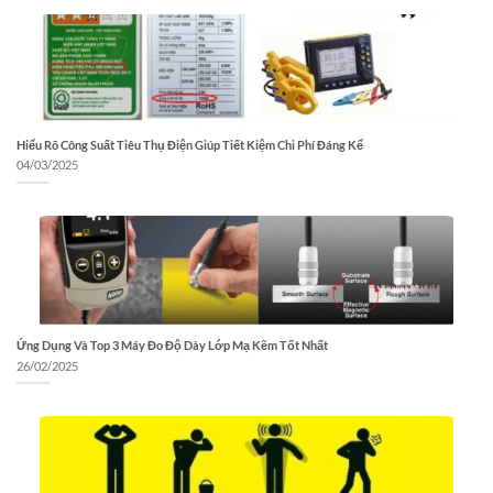
Hiểu Rõ Công Suất Tiêu Thụ Điện Giúp Tiết Kiệm Chi Phí Đáng Kể
04/03/2025
Ứng Dụng Và Top 3 Máy Đo Độ Dày Lớp Mạ Kẽm Tốt Nhất
26/02/2025