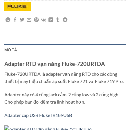
MÔ TẢ
Adapter RTD vạn năng Fluke-720URTDA
Fluke-720URTDA là adapter vạn năng RTD cho các dòng
thiết bị máy hiệu chuẩn áp suất Fluke 721 và Fluke 719 Pro.
Adapter này có 4 cổng jack cắm, 2 cổng low và 2 cổng high.
Cho phép bạn đo kiểm tra linh hoạt hơn.
Adapter cáp USB Fluke IR189USB