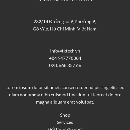
232/14 Đường số 9, Phường 9,
Gò Vấp, Hồ Chí Minh, Việt Nam.
info@tktech.vn
+84 947778884
028. 668 357 66
Lorem ipsum dolor sit amet, consectetuer adipiscing elit, sed
diam nonummy nibh euismod tincidunt ut laoreet dolore
magna aliquam erat volutpat.
Shop
Services
Đối tác phân phối