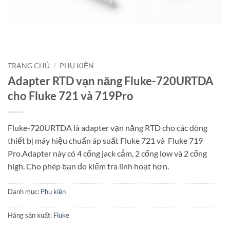
TRANG CHỦ
/
PHỤ KIỆN
Adapter RTD vạn năng Fluke-720URTDA
cho Fluke 721 và 719Pro
Fluke-720URTDA là adapter vạn năng RTD cho các dòng
thiết bị máy hiệu chuẩn áp suất Fluke 721 và Fluke 719
Pro.Adapter này có 4 cổng jack cắm, 2 cổng low và 2 cổng
high. Cho phép bạn đo kiểm tra linh hoạt hơn.
Danh mục:
Phụ kiện
Hãng sản xuất:
Fluke