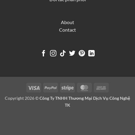
About
Contact
Visa
PayPal
Stripe
MasterCard
Cash
On
Copyright 2026 ©
Công Ty TNHH Thương Mại Dịch Vụ Công Nghệ
Delivery
TK