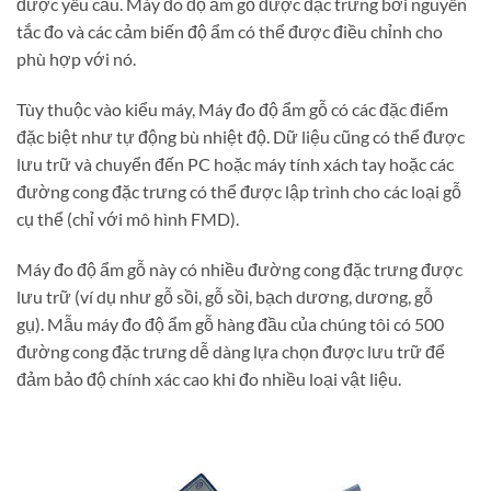
được yêu cầu. Máy đo độ ẩm gỗ được đặc trưng bởi nguyên
tắc đo và các cảm biến độ ẩm có thể được điều chỉnh cho
phù hợp với nó.
Tùy thuộc vào kiểu máy, Máy đo độ ẩm gỗ có các đặc điểm
đặc biệt như tự động bù nhiệt độ. Dữ liệu cũng có thể được
lưu trữ và chuyển đến PC hoặc máy tính xách tay hoặc các
đường cong đặc trưng có thể được lập trình cho các loại gỗ
cụ thể (chỉ với mô hình FMD).
Máy đo độ ẩm gỗ này có nhiều đường cong đặc trưng được
lưu trữ (ví dụ như gỗ sồi, gỗ sồi, bạch dương, dương, gỗ
gụ). Mẫu máy đo độ ẩm gỗ hàng đầu của chúng tôi có 500
đường cong đặc trưng dễ dàng lựa chọn được lưu trữ để
đảm bảo độ chính xác cao khi đo nhiều loại vật liệu.