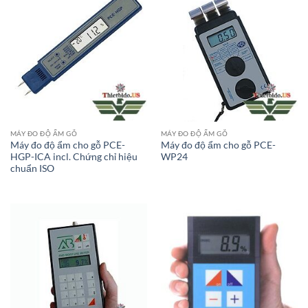
MÁY ĐO ĐỘ ẨM GỖ
MÁY ĐO ĐỘ ẨM GỖ
Máy đo độ ẩm cho gỗ PCE-
Máy đo độ ẩm cho gỗ PCE-
HGP-ICA incl. Chứng chỉ hiệu
WP24
chuẩn ISO