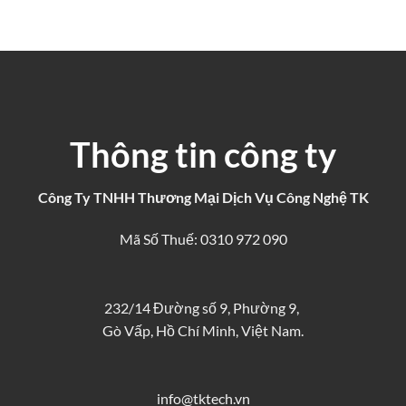
Thông tin công ty
Công Ty TNHH Thương Mại Dịch Vụ Công Nghệ TK
Mã Số Thuế: 0310 972 090
232/14 Đường số 9, Phường 9,
Gò Vấp, Hồ Chí Minh, Việt Nam.
info@tktech.vn