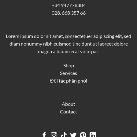
+84 947778884
028. 668 357 66
Lorem ipsum dolor sit amet, consectetuer adipiscing elit, sed
diam nonummy nibh euismod tincidunt ut laoreet dolore
magna aliquam erat volutpat.
Shop
Services
Đối tác phân phối
About
Contact