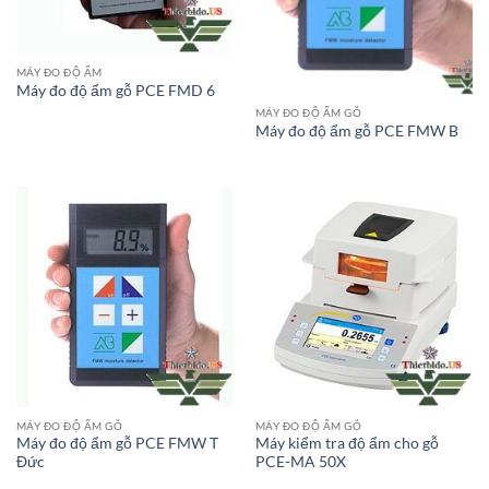
MÁY ĐO ĐỘ ẨM
Máy đo độ ẩm gỗ PCE FMD 6
MÁY ĐO ĐỘ ẨM GỖ
Máy đo độ ẩm gỗ PCE FMW B
MÁY ĐO ĐỘ ẨM GỖ
MÁY ĐO ĐỘ ẨM GỖ
Máy đo độ ẩm gỗ PCE FMW T
Máy kiểm tra độ ẩm cho gỗ
Đức
PCE-MA 50X