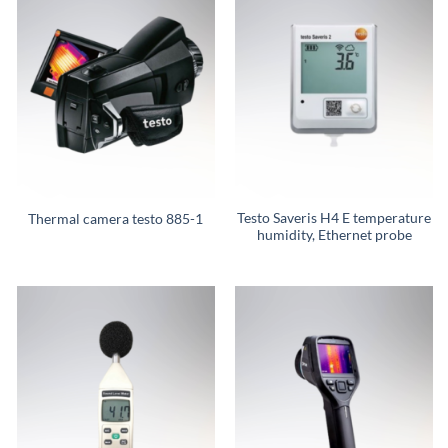
Testo Saveris H4 E temperature
Thermal camera testo 885-1
humidity, Ethernet probe