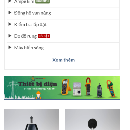
Ampe kìm
Đồng hồ vạn năng
Kiểm tra lấp đặt
Đo độ rung
Máy hiện sóng
Xem thêm