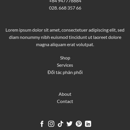
+84 947778884
028. 668 357 66
Lorem ipsum dolor sit amet, consectetuer adipiscing elit, sed
diam nonummy nibh euismod tincidunt ut laoreet dolore
magna aliquam erat volutpat.
Shop
Services
Đối tác phân phối
About
Contact