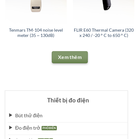
Tenmars TM-104 noise level
FLIR E60 Thermal Camera (320
meter (35 ~ 130dB)
x 240 / -20 ° C to 650 ° C)
Xem thêm
Thiết bị đo điện
Bút thử điện
Đo điện trở