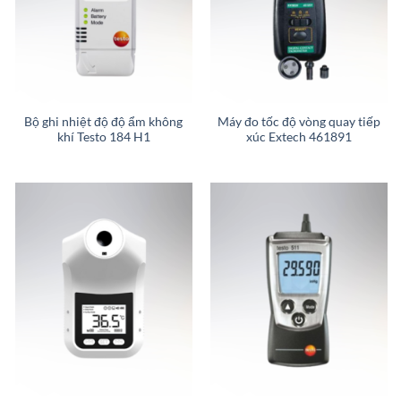
Bộ ghi nhiệt độ độ ẩm không
Máy đo tốc độ vòng quay tiếp
khí Testo 184 H1
xúc Extech 461891