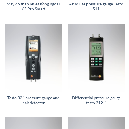
Máy đo thân nhiệt hồng ngoại
Absolute pressure gauge Testo
K3 Pro Smart
511
Testo 324 pressure gauge and
Differential pressure gauge
leak detector
testo 312-4