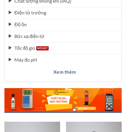
Chất lượng không khí (IAQ)
Điện từ trường
Độ ồn
Bức xạ điện từ
Tốc độ gió
Máy đo pH
Xem thêm