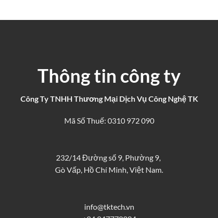
Thông tin công ty
Công Ty TNHH Thương Mại Dịch Vụ Công Nghệ TK
Mã Số Thuế: 0310 972 090
232/14 Đường số 9, Phường 9,
Gò Vấp, Hồ Chí Minh, Việt Nam.
info@tktech.vn