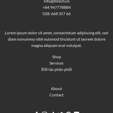
info@tktech.vn
+84 947778884
028. 668 357 66
Lorem ipsum dolor sit amet, consectetuer adipiscing elit, sed
diam nonummy nibh euismod tincidunt ut laoreet dolore
magna aliquam erat volutpat.
Shop
Services
Đối tác phân phối
About
Contact