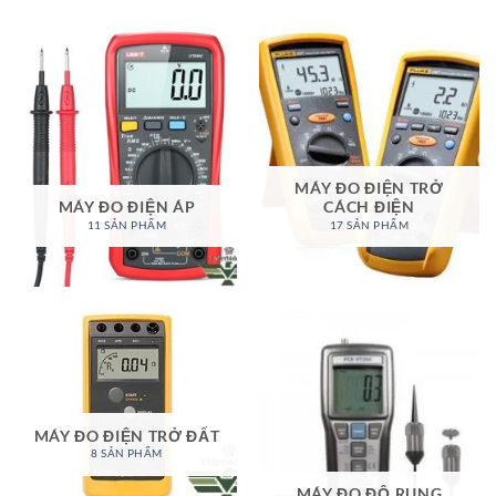
MÁY ĐO ĐIỆN TRỞ
MÁY ĐO ĐIỆN ÁP
CÁCH ĐIỆN
11 SẢN PHẨM
17 SẢN PHẨM
MÁY ĐO ĐIỆN TRỞ ĐẤT
8 SẢN PHẨM
MÁY ĐO ĐỘ RUNG