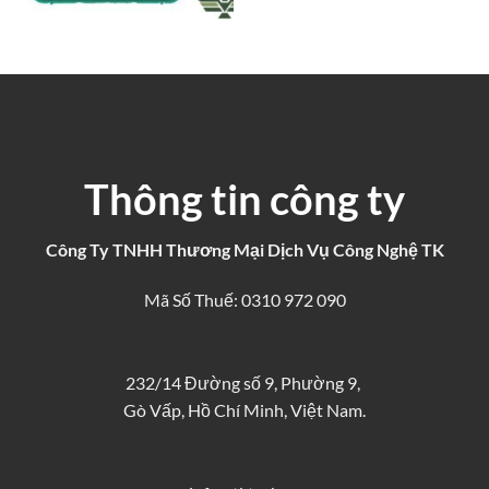
Thông tin công ty
Công Ty TNHH Thương Mại Dịch Vụ Công Nghệ TK
Mã Số Thuế: 0310 972 090
232/14 Đường số 9, Phường 9,
Gò Vấp, Hồ Chí Minh, Việt Nam.