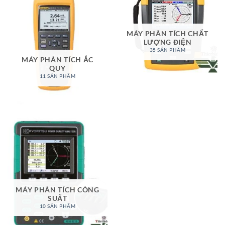
MÁY PHÂN TÍCH CHẤT
LƯỢNG ĐIỆN
35 SẢN PHẨM
MÁY PHÂN TÍCH ẮC
QUY
11 SẢN PHẨM
MÁY PHÂN TÍCH CÔNG
SUẤT
10 SẢN PHẨM