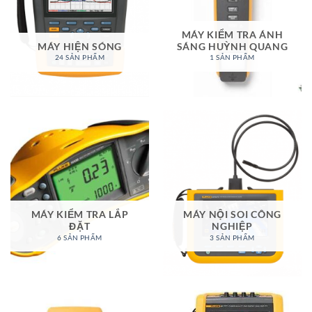
MÁY KIỂM TRA ÁNH
MÁY HIỆN SÓNG
SÁNG HUỲNH QUANG
24 SẢN PHẨM
1 SẢN PHẨM
MÁY KIỂM TRA LẮP
MÁY NỘI SOI CÔNG
ĐẶT
NGHIỆP
6 SẢN PHẨM
3 SẢN PHẨM