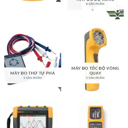
8 SẢN PHẨM
MÁY ĐO TỐC ĐỘ VÒNG
MÁY ĐO THỨ TỰ PHA
QUAY
3 SẢN PHẨM
5 SẢN PHẨM