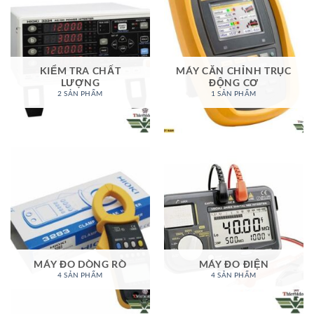
KIỂM TRA CHẤT
MÁY CĂN CHỈNH TRỤC
LƯỢNG
ĐỘNG CƠ
2 SẢN PHẨM
1 SẢN PHẨM
MÁY ĐO DÒNG RÒ
MÁY ĐO ĐIỆN
4 SẢN PHẨM
4 SẢN PHẨM