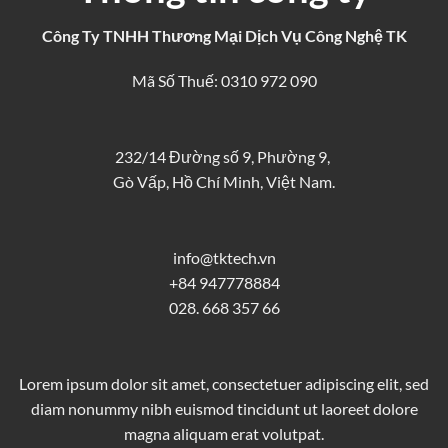
Công Ty TNHH Thương Mại Dịch Vụ Công Nghệ TK
Mã Số Thuế: 0310 972 090
232/14 Đường số 9, Phường 9,
Gò Vấp, Hồ Chí Minh, Việt Nam.
info@tktech.vn
+84 947778884
028. 668 357 66
Lorem ipsum dolor sit amet, consectetuer adipiscing elit, sed
diam nonummy nibh euismod tincidunt ut laoreet dolore
magna aliquam erat volutpat.