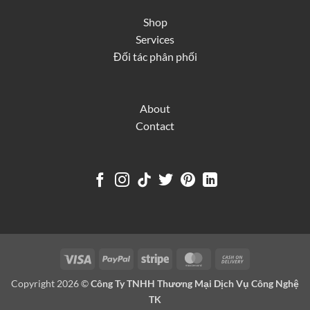
Shop
Services
Đối tác phân phối
About
Contact
Visa
PayPal
Stripe
MasterCard
Cash
On
Copyright 2026 ©
Công Ty TNHH Thương Mại Dịch Vụ Công Nghệ
Delivery
TK