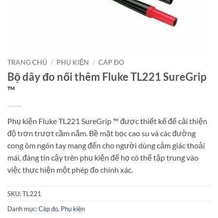
TRANG CHỦ
/
PHỤ KIỆN
/
CÁP ĐO
Bộ dây đo nối thêm Fluke TL221 SureGrip
™
Phụ kiện Fluke TL221 SureGrip ™ được thiết kế để cải thiện
độ trơn trượt cầm nắm. Bề mặt bọc cao su và các đường
cong ôm ngón tay mang đến cho người dùng cảm giác thoải
mái, đáng tin cậy trên phụ kiện để họ có thể tập trung vào
việc thực hiện một phép đo chính xác.
SKU:
TL221
Danh mục:
Cáp đo
,
Phụ kiện