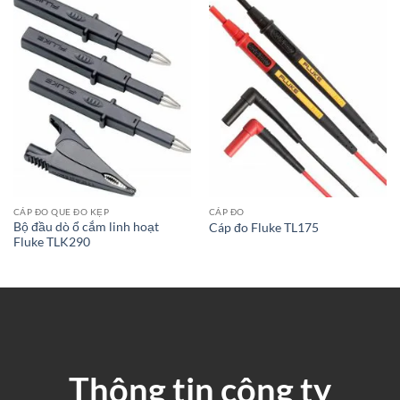
CÁP ĐO QUE ĐO KẸP
CÁP ĐO
Bộ đầu dò ổ cắm linh hoạt
Cáp đo Fluke TL175
Fluke TLK290
Thông tin công ty