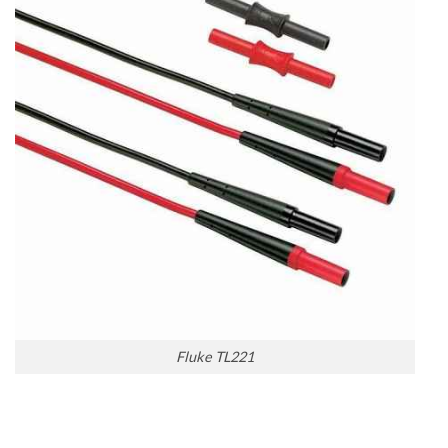
Fluke TL221