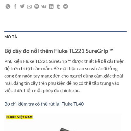
MÔ TẢ
Bộ dây đo nối thêm Fluke TL221 SureGrip ™
Phụ kiện Fluke TL221 SureGrip ™ được thiết kế để cải thiện
độ trơn trượt cầm nắm. Bề mặt bọc cao su và các đường
cong ôm ngón tay mang đến cho người dùng cảm giác thoải
mái, đáng tin cậy trên phụ kiện để họ có thể tập trung vào
việc thực hiện một phép đo chính xác.
Bộ chì kiểm tra có thể rút lại Fluke TL40