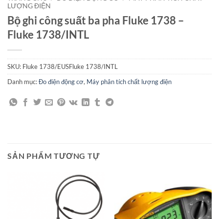
LƯỢNG ĐIỆN
Bộ ghi công suất ba pha Fluke 1738 –
Fluke 1738/INTL
SKU:
Fluke 1738/EUSFluke 1738/INTL
Danh mục:
Đo điện động cơ
,
Máy phân tích chất lượng điện
SẢN PHẨM TƯƠNG TỰ