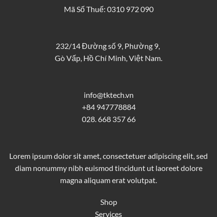
Mã Số Thuế: 0310 972 090
232/14 Đường số 9, Phường 9,
Gò Vấp, Hồ Chí Minh, Việt Nam.
info@tktech.vn
+84 947778884
028. 668 357 66
Lorem ipsum dolor sit amet, consectetuer adipiscing elit, sed
diam nonummy nibh euismod tincidunt ut laoreet dolore
magna aliquam erat volutpat.
Shop
Services