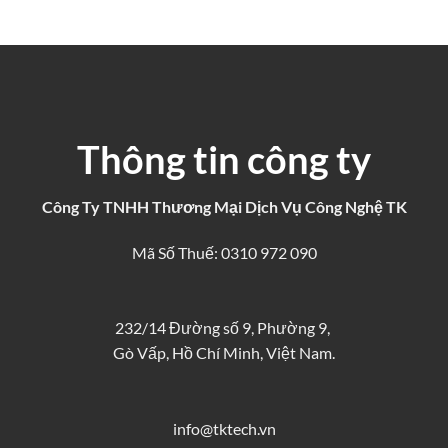
Thông tin công ty
Công Ty TNHH Thương Mại Dịch Vụ Công Nghệ TK
Mã Số Thuế: 0310 972 090
232/14 Đường số 9, Phường 9,
Gò Vấp, Hồ Chí Minh, Việt Nam.
info@tktech.vn