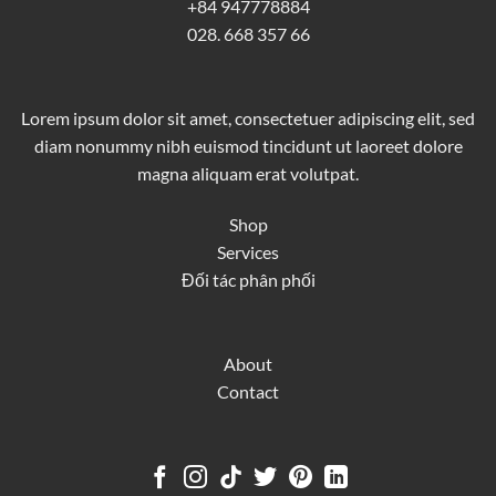
+84 947778884
028. 668 357 66
Lorem ipsum dolor sit amet, consectetuer adipiscing elit, sed
diam nonummy nibh euismod tincidunt ut laoreet dolore
magna aliquam erat volutpat.
Shop
Services
Đối tác phân phối
About
Contact