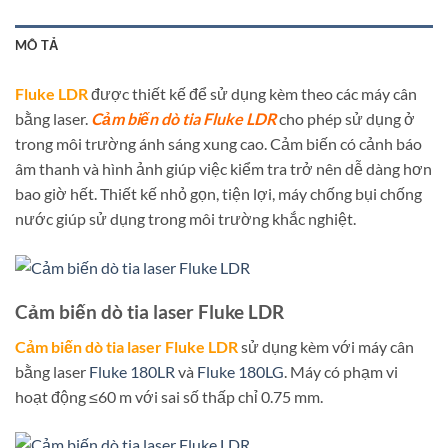
MÔ TẢ
Fluke LDR
được thiết kế để sử dụng kèm theo các máy cân
bằng laser.
Cảm biến dò tia Fluke LDR
cho phép sử dụng ở
trong môi trường ánh sáng xung cao. Cảm biến có cảnh báo
âm thanh và hình ảnh giúp việc kiểm tra trở nên dễ dàng hơn
bao giờ hết. Thiết kế nhỏ gọn, tiện lợi, máy chống bụi chống
nước giúp sử dụng trong môi trường khắc nghiệt.
Cảm biến dò tia laser Fluke LDR
Cảm biến dò tia laser Fluke LDR
sử dụng kèm với máy cân
bằng laser
Fluke 180LR
và
Fluke 180LG
. Máy có phạm vi
hoạt động ≤60 m với sai số thấp chỉ 0.75 mm.