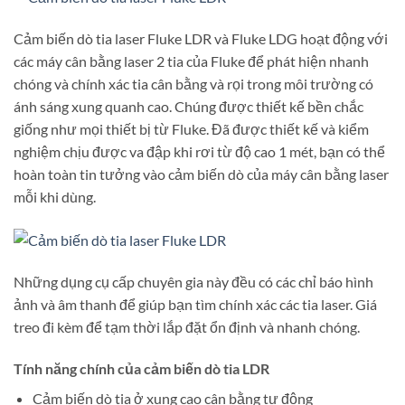
Cảm biến dò tia laser Fluke LDR và Fluke LDG hoạt động với
các máy cân bằng laser 2 tia của Fluke để phát hiện nhanh
chóng và chính xác tia cân bằng và rọi trong môi trường có
ánh sáng xung quanh cao. Chúng được thiết kế bền chắc
giống như mọi thiết bị từ Fluke. Đã được thiết kế và kiểm
nghiệm chịu được va đập khi rơi từ độ cao 1 mét, bạn có thể
hoàn toàn tin tưởng vào cảm biến dò của máy cân bằng laser
mỗi khi dùng.
Những dụng cụ cấp chuyên gia này đều có các chỉ báo hình
ảnh và âm thanh để giúp bạn tìm chính xác các tia laser. Giá
treo đi kèm để tạm thời lắp đặt ổn định và nhanh chóng.
Tính năng chính của cảm biến dò tia LDR
Cảm biến dò tia ở xung cao cân bằng tự động