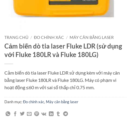
TRANG CHỦ
/
ĐO CHÍNH XÁC
/
MÁY CÂN BẰNG LASER
Cảm biến dò tia laser Fluke LDR (sử dụng
với Fluke 180LR và Fluke 180LG)
Cảm biến dò tia laser Fluke LDR sử dụng kèm với máy cân
bằng laser Fluke 180LR và Fluke 180LG. Máy có phạm vi
hoạt động ≤60 m với sai số thấp chỉ 0.75 mm.
Danh mục:
Đo chính xác
,
Máy cân bằng laser