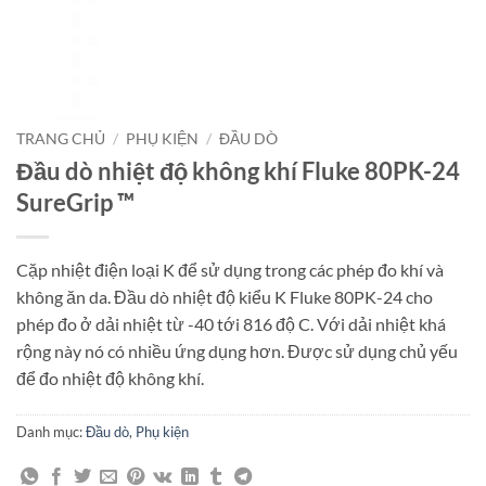
TRANG CHỦ
/
PHỤ KIỆN
/
ĐẦU DÒ
Đầu dò nhiệt độ không khí Fluke 80PK-24
SureGrip ™
Cặp nhiệt điện loại K để sử dụng trong các phép đo khí và
không ăn da. Đầu dò nhiệt độ kiểu K Fluke 80PK-24 cho
phép đo ở dải nhiệt từ -40 tới 816 độ C. Với dải nhiệt khá
rộng này nó có nhiều ứng dụng hơn. Được sử dụng chủ yếu
để đo nhiệt độ không khí.
Danh mục:
Đầu dò
,
Phụ kiện