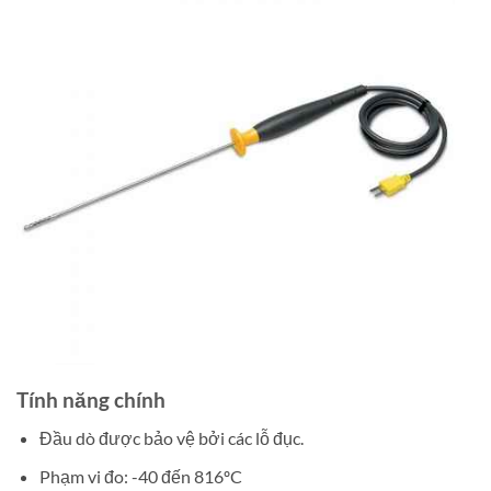
Tính năng chính
Đầu dò được bảo vệ bởi các lỗ đục.
Phạm vi đo: -40 đến 816ºC