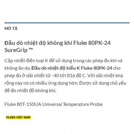
MÔ TẢ
Đầu dò nhiệt độ không khí Fluke 80PK-24
SureGrip ™
Cặp nhiệt điện loại K để sử dụng trong các phép đo khí và
không ăn da.
Đầu dò nhiệt độ kiểu K Fluke 80PK-24
cho
phép đo ở dải nhiệt từ -40 tới 816 độ C. Với dải nhiệt khá
rộng này nó có nhiều ứng dụng hơn. Được sử dụng chủ yếu
để đo nhiệt độ không khí.
Fluke 80T-150UA Universal Temperature Probe