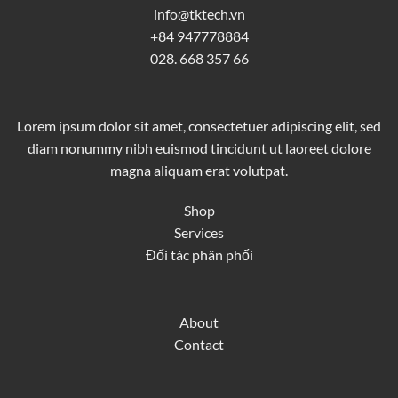
info@tktech.vn
+84 947778884
028. 668 357 66
Lorem ipsum dolor sit amet, consectetuer adipiscing elit, sed
diam nonummy nibh euismod tincidunt ut laoreet dolore
magna aliquam erat volutpat.
Shop
Services
Đối tác phân phối
About
Contact