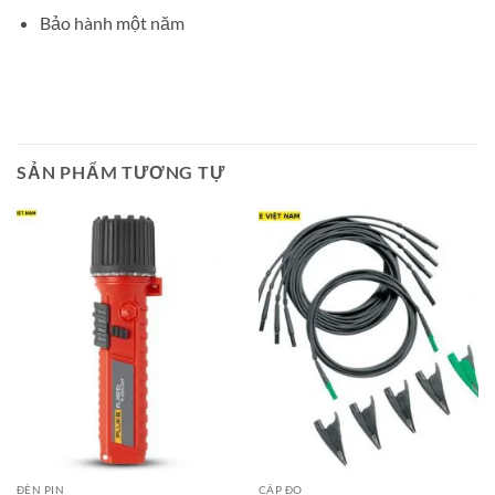
Bảo hành một năm
SẢN PHẨM TƯƠNG TỰ
ĐÈN PIN
CÁP ĐO