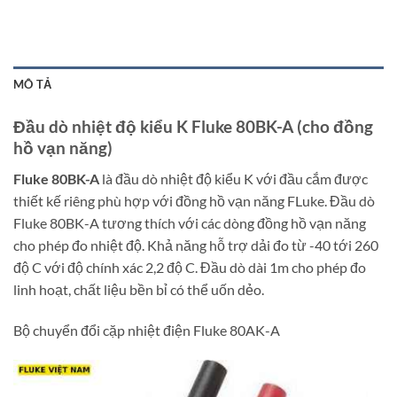
MÔ TẢ
Đầu dò nhiệt độ kiểu K Fluke 80BK-A (cho đồng
hồ vạn năng)
Fluke 80BK-A
là đầu dò nhiệt độ kiểu K với đầu cắm được
thiết kế riêng phù hợp với đồng hồ vạn năng FLuke. Đầu dò
Fluke 80BK-A tương thích với các dòng đồng hồ vạn năng
cho phép đo nhiệt độ. Khả năng hỗ trợ dải đo từ -40 tới 260
độ C với độ chính xác 2,2 độ C. Đầu dò dài 1m cho phép đo
linh hoạt, chất liệu bền bỉ có thể uốn dẻo.
Bộ chuyển đổi cặp nhiệt điện Fluke 80AK-A