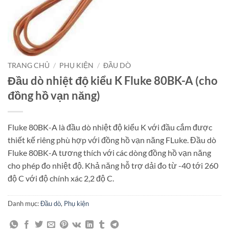
TRANG CHỦ
/
PHỤ KIỆN
/
ĐẦU DÒ
Đầu dò nhiệt độ kiểu K Fluke 80BK-A (cho
đồng hồ vạn năng)
Fluke 80BK-A là đầu dò nhiệt độ kiểu K với đầu cắm được
thiết kế riêng phù hợp với đồng hồ vạn năng FLuke. Đầu dò
Fluke 80BK-A tương thích với các dòng đồng hồ vạn năng
cho phép đo nhiệt độ. Khả năng hỗ trợ dải đo từ -40 tới 260
độ C với độ chính xác 2,2 độ C.
Danh mục:
Đầu dò
,
Phụ kiện