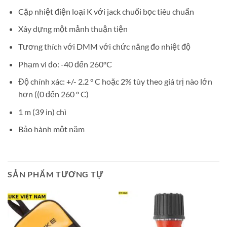
Cặp nhiệt điện loại K với jack chuối bọc tiêu chuẩn
Xây dựng một mảnh thuận tiện
Tương thích với DMM với chức năng đo nhiệt độ
Phạm vi đo: -40 đến 260ºC
Độ chính xác: +/- 2.2 ° C hoặc 2% tùy theo giá trị nào lớn
hơn ((0 đến 260 ° C)
1 m (39 in) chì
Bảo hành một năm
SẢN PHẨM TƯƠNG TỰ