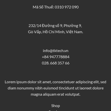
Mã Số Thuế: 0310 972 090
232/14 Đường số 9, Phường 9,
Gò Vấp, Hồ Chí Minh, Việt Nam.
info@tktech.vn
+84 947778884
028. 668 357 66
Lorem ipsum dolor sit amet, consectetuer adipiscing elit, sed
diam nonummy nibh euismod tincidunt ut laoreet dolore
magna aliquam erat volutpat.
Shop