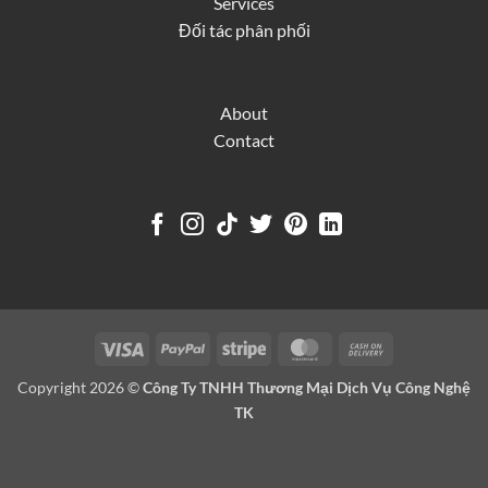
Services
Đối tác phân phối
About
Contact
Visa
PayPal
Stripe
MasterCard
Cash
On
Copyright 2026 ©
Công Ty TNHH Thương Mại Dịch Vụ Công Nghệ
Delivery
TK