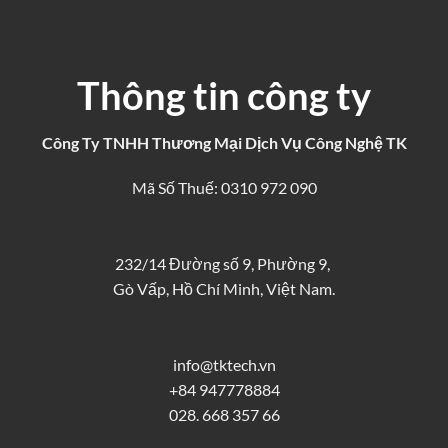
Thông tin công ty
Công Ty TNHH Thương Mại Dịch Vụ Công Nghệ TK
Mã Số Thuế: 0310 972 090
232/14 Đường số 9, Phường 9,
Gò Vấp, Hồ Chí Minh, Việt Nam.
info@tktech.vn
+84 947778884
028. 668 357 66