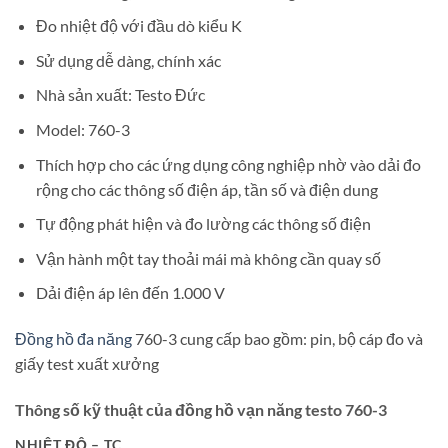
Đo nhiệt độ với đầu dò kiểu K
Sử dụng dễ dàng, chính xác
Nhà sản xuất: Testo Đức
Model: 760-3
Thích hợp cho các ứng dụng công nghiệp nhờ vào dải đo
rộng cho các thông số điện áp, tần số và điện dung
Tự động phát hiện và đo lường các thông số điện
Vận hành một tay thoải mái mà không cần quay số
Dải điện áp lên đến 1.000 V
Đồng hồ đa năng
760-3 cung cấp bao gồm: pin, bộ cáp đo và
giấy test xuất xưởng
Thông số kỹ thuật của đồng hồ vạn năng testo 760-3
NHIỆT ĐỘ – TC