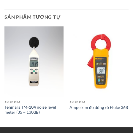
SẢN PHẨM TƯƠNG TỰ
AMPE KÌM
AMPE KÌM
Tenmars TM-104 noise level
Ampe kìm đo dòng rò Fluke 368
meter (35 ~ 130dB)