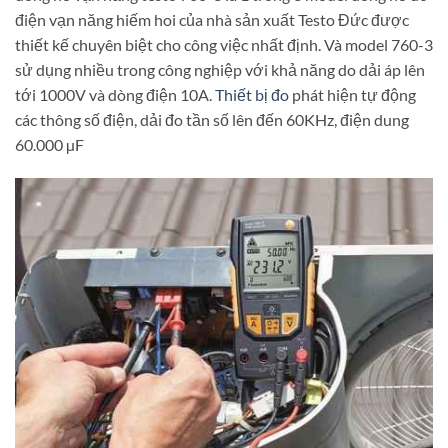
điện vạn năng hiếm hoi của nhà sản xuất Testo Đức được
thiết kế chuyên biệt cho công việc nhất định. Và model 760-3
sử dụng nhiều trong công nghiệp với khả năng do dải áp lên
tới 1000V và dòng điện 10A.
Thiết bị đo
phát hiện tự động
các thông số điện, dải đo tần số lên đến 60KHz, điện dung
60.000 µF