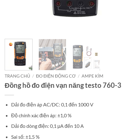
TRANG CHỦ
/
ĐO ĐIỆN ĐỘNG CƠ
/
AMPE KÌM
Đồng hồ đo điện vạn năng testo 760-3
Dải đo điện áp AC/DC: 0,1 đến 1000 V
Độ chính xác điện áp: ±1,0 %
Dải đo dòng điện: 0,1 μA đến 10 A
Sai số: ±1,5 %