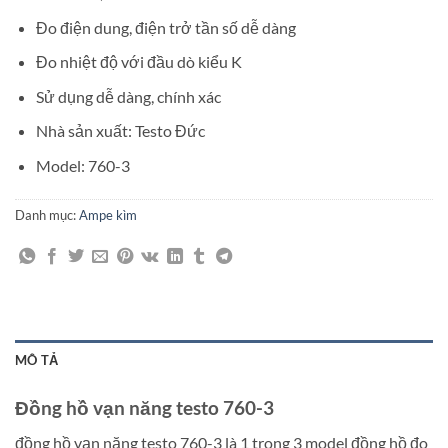
Đo điện dung, điện trở tần số dễ dàng
Đo nhiệt độ với đầu dò kiểu K
Sử dụng dễ dàng, chính xác
Nhà sản xuất: Testo Đức
Model: 760-3
Danh mục:
Ampe kìm
MÔ TẢ
Đồng hồ vạn năng testo 760-3
đồng hồ vạn năng testo 760-3 là 1 trong 3 model đồng hồ đo