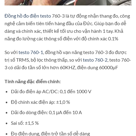
Đồng hồ đo điện testo
760-3 là tự động nhận thang đo, công
nghệ cảm biến tiên tiến hàng đầu của Đức. Giúp bạn đo dễ
dàng và chính xác, thiết kế tối ưu cho vận hành 1 tay. Khả
năng đo lường các thông số điện với độ chính xác 0.1%
So với
testo 760-1
, đồng hồ vạn năng testo 760-3 đo được
trị số TRMS, bộ lọc thông thấp, so với
testo 760-2
, testo 760-
3 có dải đo tần số lớn hơn 60KHZ, điện dung 60000µF
Tính năng đặc điểm chính:
Dải đo điện áp AC/DC: 0,1 đến 1000 V
Độ chính xác điện áp: ±1,0 %
Dải đo dòng điện: 0,1 μA đến 10 A
Sai số: ±1,5 %
Đo điện dung, điện trở tần số dễ dàng