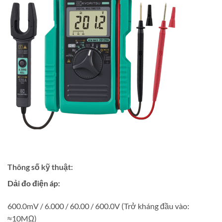
Thông số kỹ thuật:
Dải đo điện áp:
600.0mV / 6.000 / 60.00 / 600.0V (Trở kháng đầu vào:
≈10MΩ)