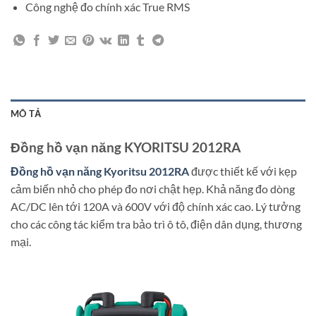
Công nghệ đo chính xác True RMS
MÔ TẢ
Đồng hồ vạn năng KYORITSU 2012RA
Đồng hồ vạn năng Kyoritsu 2012RA
được thiết kế với kẹp
cảm biến nhỏ cho phép đo nơi chật hẹp. Khả năng đo dòng
AC/DC lên tới 120A và 600V với độ chính xác cao. Lý tưởng
cho các công tác kiểm tra bảo trì ô tô, điện dân dụng, thương
mại.