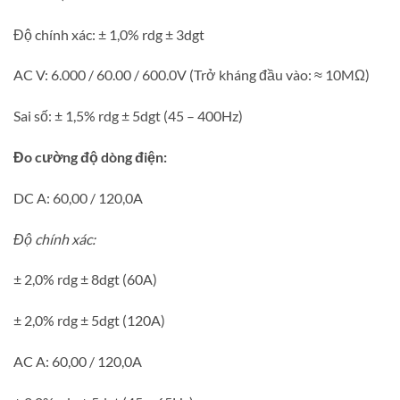
Độ chính xác: ± 1,0% rdg ± 3dgt
AC V: 6.000 / 60.00 / 600.0V (Trở kháng đầu vào: ≈ 10MΩ)
Sai số: ± 1,5% rdg ± 5dgt (45 – 400Hz)
Đo cường độ dòng điện:
DC A: 60,00 / 120,0A
Độ chính xác:
± 2,0% rdg ± 8dgt (60A)
± 2,0% rdg ± 5dgt (120A)
AC A: 60,00 / 120,0A