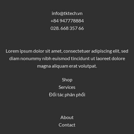
info@tktech.vn
+84 947778884
028. 668 357 66
Lorem ipsum dolor sit amet, consectetuer adipiscing elit, sed
diam nonummy nibh euismod tincidunt ut laoreet dolore
magna aliquam erat volutpat.
Shop
Services
Đối tác phân phối
About
Contact