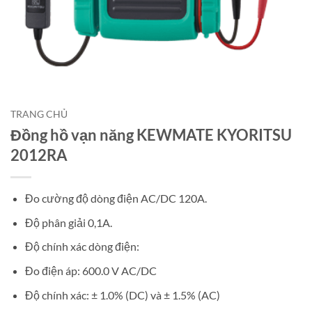
TRANG CHỦ
Đồng hồ vạn năng KEWMATE KYORITSU
2012RA
Đo cường độ dòng điện AC/DC 120A.
Độ phân giải 0,1A.
Độ chính xác dòng điện:
Đo điện áp: 600.0 V AC/DC
Độ chính xác: ± 1.0% (DC) và ± 1.5% (AC)