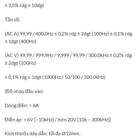
± 2,5% rdg ± 10dgt
Tần số:
(AC A) 99,99 / 400,0Hz ± 0,2% rdg ± 2dgt (100Hz) ± 0,1% rdg
± 1dgt (400Hz)
(AC V) 99,99 / 999,9Hz / 9,999 / 99,99 / 300,0kHz ± 0,2% rdg
± 2dgt (100Hz)
± 0,1% rdg ± 1dgt (1000Hz / 10/100 / 300.0kHz)
(Độ nhạy đầu vào:
Dòng điện: > 6A
Điện áp: > 6V [- 10kHz] / hơn 20V [10k – 300kHz])
Kích thước dây dẫn: tối đa Ø12mm.