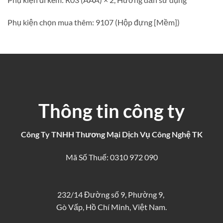
Phụ kiện chọn mua thêm: 9107 (Hộp đựng [Mềm])
Thông tin công ty
Công Ty TNHH Thương Mại Dịch Vụ Công Nghệ TK
Mã Số Thuế: 0310 972 090
232/14 Đường số 9, Phường 9,
Gò Vấp, Hồ Chí Minh, Việt Nam.