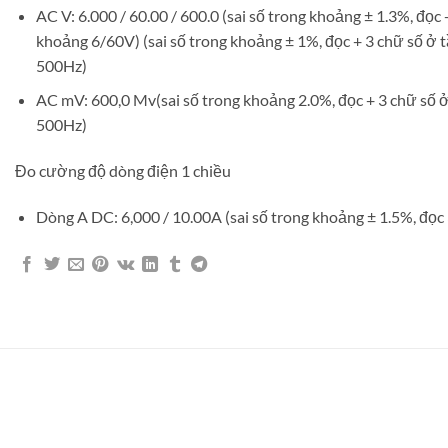
AC V: 6.000 / 60.00 / 600.0 (sai số trong khoảng ± 1.3%, đọc 
khoảng 6/60V) (sai số trong khoảng ± 1%, đọc + 3 chữ số ở t
500Hz)
AC mV: 600,0 Mv(sai số trong khoảng 2.0%, đọc + 3 chữ số ở
500Hz)
Đo cường độ dòng điện 1 chiều
Dòng A DC: 6,000 / 10.00A (sai số trong khoảng ± 1.5%, đọc 