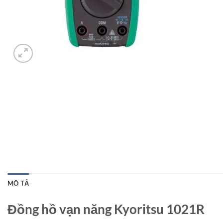
MÔ TẢ
Đồng hồ vạn năng Kyoritsu 1021R