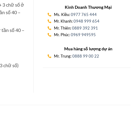
+ 3 chữ số ở
Kinh Doanh Thương Mại
ần số 40 –
Ms. Kiều:
0977 765 444
Mr. Khanh:
0948 999 654
Mr. Thiên:
0889 392 391
 tần số 40 –
Mr. Phúc:
0969 949595
Mua hàng số lượng dự án
Mr. Trung:
0888 99 00 22
3 chữ số)