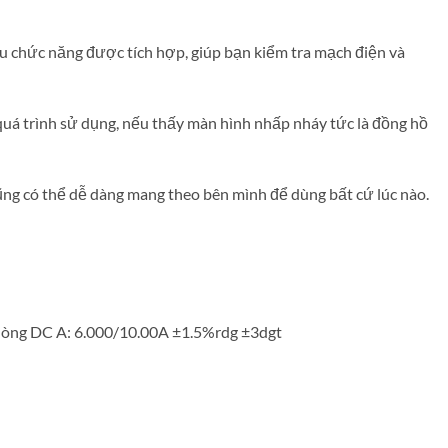
u chức năng được tích hợp, giúp bạn kiểm tra mạch điện và
quá trình sử dụng, nếu thấy màn hình nhấp nháy tức là đồng hồ
ũng có thể dễ dàng mang theo bên mình để dùng bất cứ lúc nào.
dòng DC A: 6.000/10.00A ±1.5%rdg ±3dgt