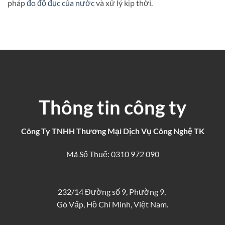
pháp
đo độ đục của nước
và xử lý kịp thời.
Thông tin công ty
Công Ty TNHH Thương Mại Dịch Vụ Công Nghệ TK
Mã Số Thuế: 0310 972 090
232/14 Đường số 9, Phường 9,
Gò Vấp, Hồ Chí Minh, Việt Nam.