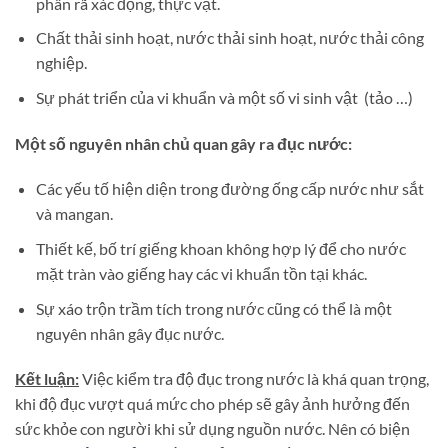
phân rã xác động, thực vật.
Chất thải sinh hoạt, nước thải sinh hoạt, nước thải công
nghiệp.
Sự phát triển của vi khuẩn và một số vi sinh vật (tảo …)
Một số nguyên nhân chủ quan gây ra đục nước:
Các yếu tố hiện diện trong đường ống cấp nước như sắt
và mangan.
Thiết kế, bố trí giếng khoan không hợp lý để cho nước
mặt tràn vào giếng hay các vi khuẩn tồn tại khác.
Sự xáo trộn trầm tích trong nước cũng có thể là một
nguyên nhân gây đục nước.
Kết luận:
Việc kiểm tra độ đục trong nước là khá quan trọng,
khi độ đục vượt quá mức cho phép sẽ gây ảnh hưởng đến
sức khỏe con người khi sử dụng nguồn nước. Nên có biện