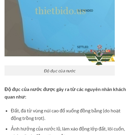
Độ đục của nước
Độ đục của nước được gây ra từ các nguyên nhân khách
quan như:
Đất, đá từ vùng núi cao đổ xuống đồng bằng (do hoạt
động trồng trọt).
Ảnh hưởng của nước lũ, làm xáo động lớp đất, lôi cuốn,