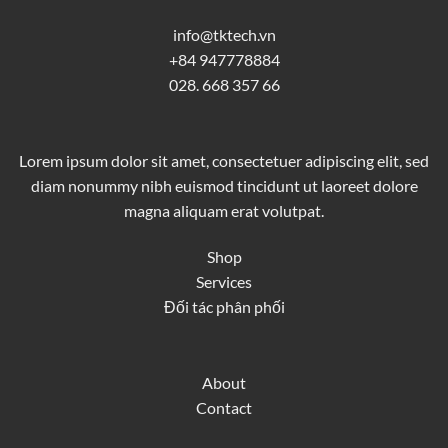
info@tktech.vn
+84 947778884
028. 668 357 66
Lorem ipsum dolor sit amet, consectetuer adipiscing elit, sed
diam nonummy nibh euismod tincidunt ut laoreet dolore
magna aliquam erat volutpat.
Shop
Services
Đối tác phân phối
About
Contact