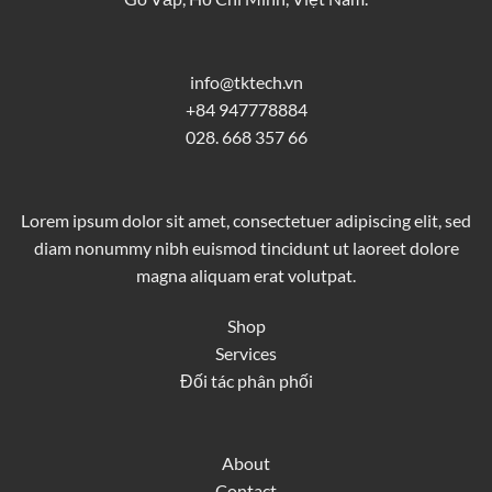
info@tktech.vn
+84 947778884
028. 668 357 66
Lorem ipsum dolor sit amet, consectetuer adipiscing elit, sed
diam nonummy nibh euismod tincidunt ut laoreet dolore
magna aliquam erat volutpat.
Shop
Services
Đối tác phân phối
About
Contact