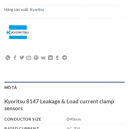
Hãng sản xuất:
Kyoritsu
MÔ TẢ
Kyoritsu 8147 Leakage & Load current clamp
sensors
CONDUCTOR SIZE
Ø40mm
RATED CURRENT
AC 70A