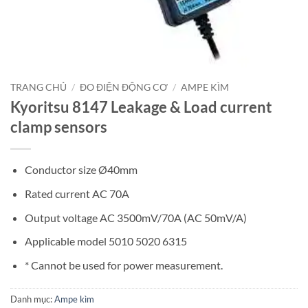
TRANG CHỦ
/
ĐO ĐIỆN ĐỘNG CƠ
/
AMPE KÌM
Kyoritsu 8147 Leakage & Load current
clamp sensors
Conductor size Ø40mm
Rated current AC 70A
Output voltage AC 3500mV/70A (AC 50mV/A)
Applicable model 5010 5020 6315
* Cannot be used for power measurement.
Danh mục:
Ampe kìm