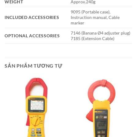
WEIGHT
Approx.240g
9095 (Portable case),
INCLUDED ACCESSORIES
Instruction manual, Cable
marker
7146 (Banana Ø4 adjuster plug)
OPTIONAL ACCESSORIES
7185 (Extension Cable)
SẢN PHẨM TƯƠNG TỰ