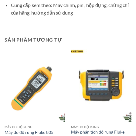
Cung cấp kèm theo: Máy chính, pin , hộp đựng, chứng chỉ
của hãng, hướng dẫn sử dụng
SẢN PHẨM TƯƠNG TỰ
MÁY ĐO ĐỘ RUNG
MÁY ĐO ĐỘ RUNG
Máy phân tích độ rung Fluke
Máy đo độ rung Fluke 805