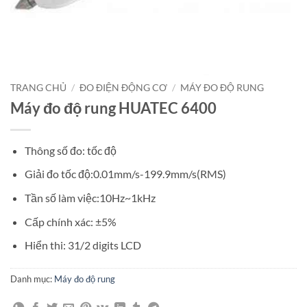
TRANG CHỦ
/
ĐO ĐIỆN ĐỘNG CƠ
/
MÁY ĐO ĐỘ RUNG
Máy đo độ rung HUATEC 6400
Thông số đo: tốc độ
Giải đo tốc độ:0.01mm/s-199.9mm/s(RMS)
Tần số làm việc:10Hz~1kHz
Cấp chính xác: ±5%
Hiển thi: 31/2 digits LCD
Danh mục:
Máy đo độ rung