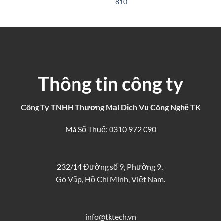
810
Thông tin công ty
Công Ty TNHH Thương Mại Dịch Vụ Công Nghệ TK
Mã Số Thuế: 0310 972 090
232/14 Đường số 9, Phường 9,
Gò Vấp, Hồ Chí Minh, Việt Nam.
info@tktech.vn