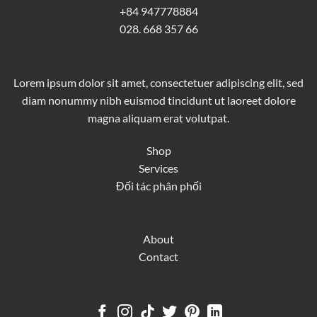
+84 947778884
028. 668 357 66
Lorem ipsum dolor sit amet, consectetuer adipiscing elit, sed
diam nonummy nibh euismod tincidunt ut laoreet dolore
magna aliquam erat volutpat.
Shop
Services
Đối tác phân phối
About
Contact