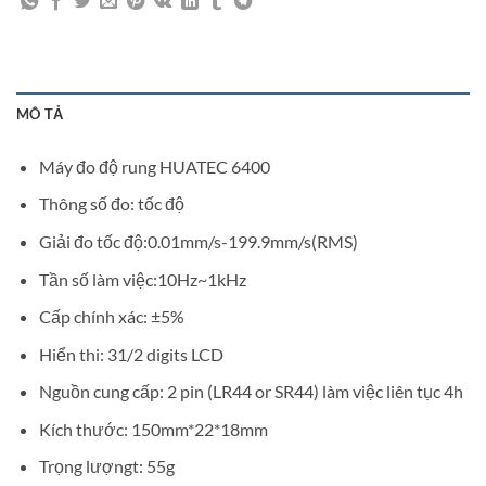
MÔ TẢ
Máy đo độ rung HUATEC 6400
Thông số đo: tốc độ
Giải đo tốc độ:0.01mm/s-199.9mm/s(RMS)
Tần số làm việc:10Hz~1kHz
Cấp chính xác: ±5%
Hiển thi: 31/2 digits LCD
Nguồn cung cấp: 2 pin (LR44 or SR44) làm việc liên tục 4h
Kích thước: 150mm*22*18mm
Trọng lượngt: 55g