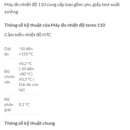
Máy đo nhiệt độ 110 cung cấp bao gồm: pin, giấy test xuất
xưởng
Thông số kỹ thuật của Máy đo nhiệt độ testo 110
Cảm biến nhiệt độ NTC
Dải
-50 đến
đo
+150 °C
±0,2 °C
(-20 đến
Độ
+80 °C)
chính
±0,3 °C (
xác
Dải đo còn
lại)
Độ
phân
0,1 °C
giải
Thông số kỹ thuật chung