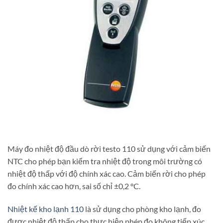
Máy đo nhiệt độ đầu dò rời testo 110 sử dụng với cảm biến
NTC cho phép bạn kiểm tra nhiệt độ trong môi trường có
nhiệt độ thấp với độ chính xác cao. Cảm biến rời cho phép
đo chính xác cao hơn, sai số chỉ ±0,2 °C.
Nhiệt kế kho lạnh 110
là sử dụng cho phòng kho lạnh, đo
được nhiệt độ thấp cho thực hiện phép đo không tiếp xúc,