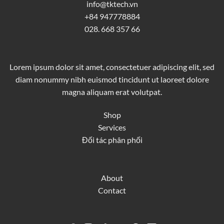
info@tktech.vn
+84 947778884
028. 668 357 66
Lorem ipsum dolor sit amet, consectetuer adipiscing elit, sed
diam nonummy nibh euismod tincidunt ut laoreet dolore
magna aliquam erat volutpat.
Shop
Services
Đối tác phân phối
About
Contact