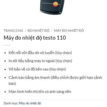
TRANG CHỦ
/
ĐO NHIỆT ĐỘ
/
MÁY ĐO NHIỆT ĐỘ
Máy đo nhiệt độ testo 110
Kết nối với đầu dò vô tuyến (tùy chọn)
In dữ liệu bằng máy in ngoài (tùy chọn)
Vỏ bảo vệ có độ bền cao (tùy chọn)
Cảnh báo bằng âm thanh (điều chỉnh được giới hạn cảnh
báo)
Màn hình hiển thị lớn có ánh sáng nền
Danh mục:
Máy đo nhiệt độ