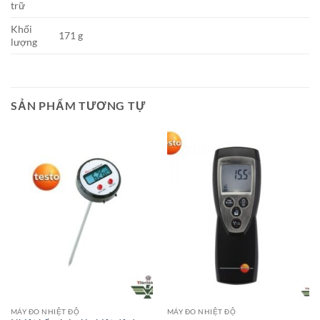
trữ
Khối
171 g
lượng
SẢN PHẨM TƯƠNG TỰ
MÁY ĐO NHIỆT ĐỘ
MÁY ĐO NHIỆT ĐỘ