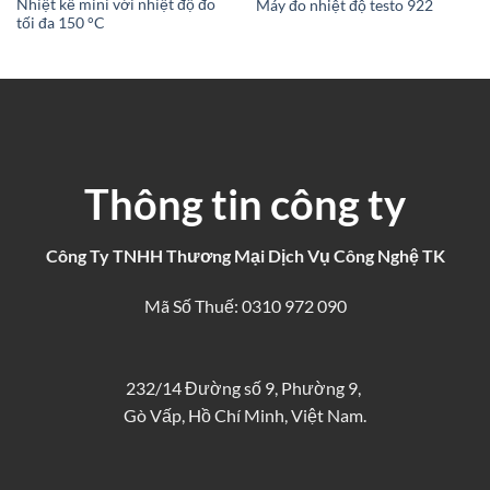
Nhiệt kế mini với nhiệt độ đo
Máy đo nhiệt độ testo 922
tối đa 150 °C
Thông tin công ty
Công Ty TNHH Thương Mại Dịch Vụ Công Nghệ TK
Mã Số Thuế: 0310 972 090
232/14 Đường số 9, Phường 9,
Gò Vấp, Hồ Chí Minh, Việt Nam.