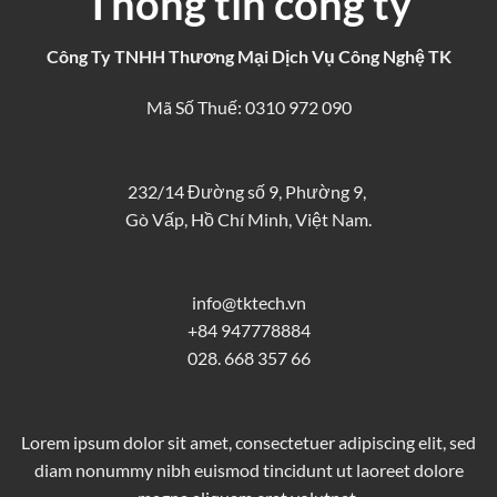
Thông tin công ty
Công Ty TNHH Thương Mại Dịch Vụ Công Nghệ TK
Mã Số Thuế: 0310 972 090
232/14 Đường số 9, Phường 9,
Gò Vấp, Hồ Chí Minh, Việt Nam.
info@tktech.vn
+84 947778884
028. 668 357 66
Lorem ipsum dolor sit amet, consectetuer adipiscing elit, sed
diam nonummy nibh euismod tincidunt ut laoreet dolore