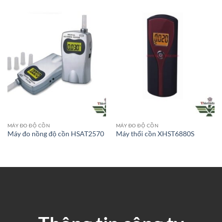
MÁY ĐO ĐỘ CỒN
MÁY ĐO ĐỘ CỒN
Máy đo nồng độ cồn HSAT2570
Máy thổi cồn XHST6880S