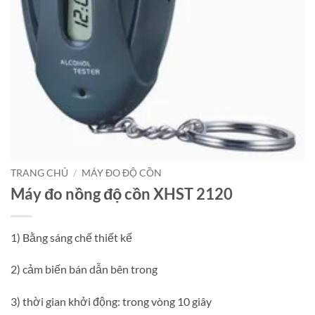
TRANG CHỦ
/
MÁY ĐO ĐỘ CỒN
Máy đo nồng độ cồn XHST 2120
1) Bằng sáng chế thiết kế
2) cảm biến bán dẫn bên trong
3) thời gian khởi động: trong vòng 10 giây