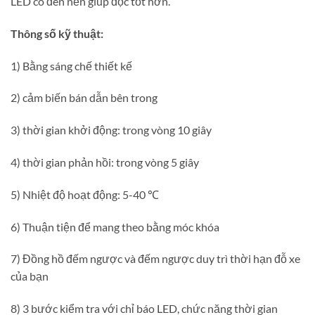
LED có đèn nền giúp đọc tốt hơn.
Thông số kỹ thuật:
1) Bằng sáng chế thiết kế
2) cảm biến bán dẫn bên trong
3) thời gian khởi động: trong vòng 10 giây
4) thời gian phản hồi: trong vòng 5 giây
5) Nhiệt độ hoạt động: 5-40 ℃
6) Thuận tiện để mang theo bằng móc khóa
7) Đồng hồ đếm ngược và đếm ngược duy trì thời hạn đỗ xe
của bạn
8) 3 bước kiểm tra với chỉ báo LED, chức năng thời gian