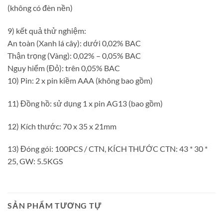
(không có đèn nền)
9) kết quả thử nghiệm:
An toàn (Xanh lá cây): dưới 0,02% BAC
Thận trọng (Vàng): 0,02% – 0,05% BAC
Nguy hiểm (Đỏ): trên 0,05% BAC
10) Pin: 2 x pin kiềm AAA (không bao gồm)
11) Đồng hồ: sử dụng 1 x pin AG13 (bao gồm)
12) Kích thước: 70 x 35 x 21mm
13) Đóng gói: 100PCS / CTN, KÍCH THƯỚC CTN: 43 * 30 *
25, GW: 5.5KGS
SẢN PHẨM TƯƠNG TỰ