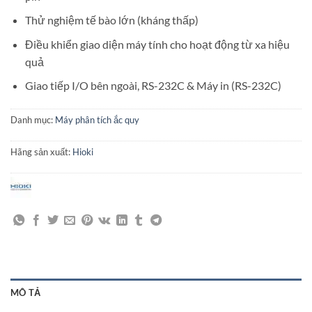
Thử nghiệm tế bào lớn (kháng thấp)
Điều khiển giao diện máy tính cho hoạt động từ xa hiệu
quả
Giao tiếp I/O bên ngoài, RS-232C & Máy in (RS-232C)
Danh mục:
Máy phân tích ắc quy
Hãng sản xuất:
Hioki
MÔ TẢ