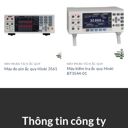
MÁY PHÂN TÍCH ẮC QUY
MÁY PHÂN TÍCH ẮC QUY
Máy kiểm tra ắc quy Hioki
Máy đo pin ắc quy Hioki 3561
BT3544-01
Thông tin công ty