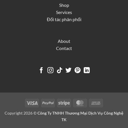
Shop
Services
Đối tác phân phối
About
Contact
Visa
PayPal
Stripe
MasterCard
Cash
On
Copyright 2026 ©
Công Ty TNHH Thương Mại Dịch Vụ Công Nghệ
Delivery
TK