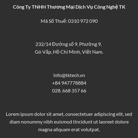
Công Ty TNHH Thương Mại Dịch Vụ Công Nghệ TK
Mã Số Thuế: 0310 972 090
232/14 Đường số 9, Phường 9,
Gò Vấp, Hồ Chí Minh, Việt Nam.
info@tktech.vn
+84 947778884
028. 668 357 66
Lorem ipsum dolor sit amet, consectetuer adipiscing elit, sed
diam nonummy nibh euismod tincidunt ut laoreet dolore
magna aliquam erat volutpat.