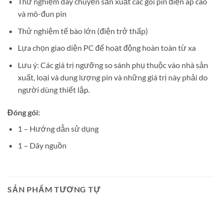
Thử nghiệm dây chuyền sản xuất các gói pin điện áp cao
và mô-đun pin
Thử nghiệm tế bào lớn (điện trở thấp)
Lựa chọn giao diện PC để hoạt động hoàn toàn từ xa
Lưu ý: Các giá trị ngưỡng so sánh phụ thuộc vào nhà sản
xuất, loại và dung lượng pin và những giá trị này phải do
người dùng thiết lập.
Đóng gói:
1
– Hướng dẫn sử dụng
1
– Dây nguồn
SẢN PHẨM TƯƠNG TỰ