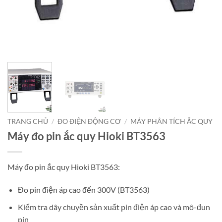
TRANG CHỦ
/
ĐO ĐIỆN ĐỘNG CƠ
/
MÁY PHÂN TÍCH ẮC QUY
Máy đo pin ắc quy Hioki BT3563
Máy đo pin ắc quy Hioki BT3563:
Đo pin điện áp cao đến 300V (BT3563)
Kiểm tra dây chuyền sản xuất pin điện áp cao và mô-đun
pin