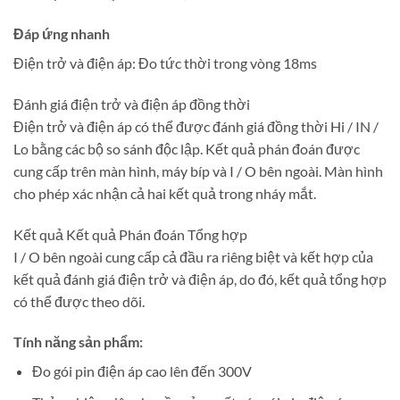
Đáp ứng nhanh
Điện trở và điện áp: Đo tức thời trong vòng 18ms
Đánh giá điện trở và điện áp đồng thời
Điện trở và điện áp có thể được đánh giá đồng thời Hi / IN /
Lo bằng các bộ so sánh độc lập. Kết quả phán đoán được
cung cấp trên màn hình, máy bíp và I / O bên ngoài. Màn hình
cho phép xác nhận cả hai kết quả trong nháy mắt.
Kết quả Kết quả Phán đoán Tổng hợp
I / O bên ngoài cung cấp cả đầu ra riêng biệt và kết hợp của
kết quả đánh giá điện trở và điện áp, do đó, kết quả tổng hợp
có thể được theo dõi.
Tính năng sản phẩm:
Đo gói pin điện áp cao lên đến 300V