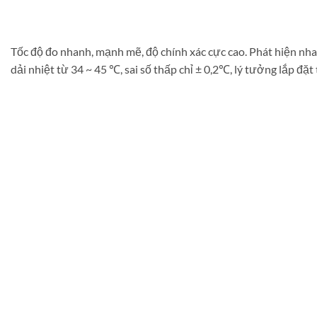
Tốc độ đo nhanh, mạnh mẽ, độ chính xác cực cao. Phát hiện nhan
dải nhiệt từ 34 ~ 45 ℃, sai số thấp chỉ ± 0,2℃, lý tưởng lắp đặ