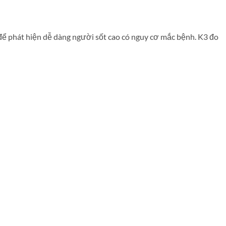
ả để phát hiện dễ dàng người sốt cao có nguy cơ mắc bệnh. K3 đo