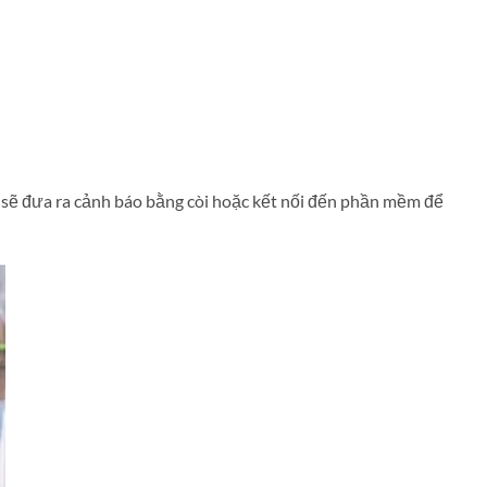
y sẽ đưa ra cảnh báo bằng còi hoặc kết nối đến phần mềm để