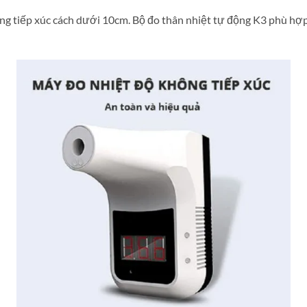
ông tiếp xúc cách dưới 10cm. Bộ đo thân nhiệt tự động K3 phù hợp