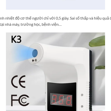
h nhiệt độ cơ thể người chỉ với 0,5 giây. Sai số thấp và hiệu qu
t tại nhà máy, trường học, bệnh viện…