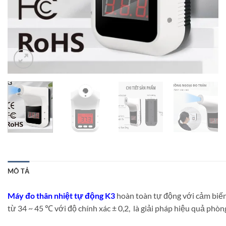
MÔ TẢ
Máy đo thân nhiệt tự động K3
hoàn toàn tự động với cảm biến
từ 34 ~ 45 ℃ với độ chính xác ± 0,2, là giải pháp hiệu quả phò