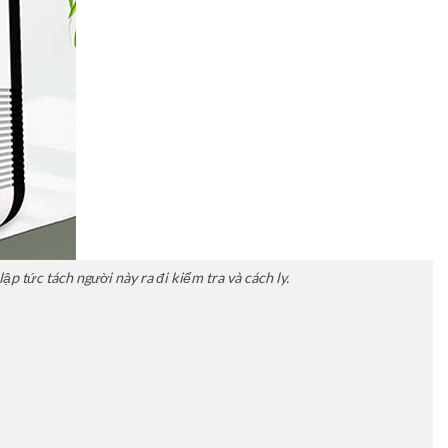
p tức tách người này ra đi kiểm tra và cách ly.