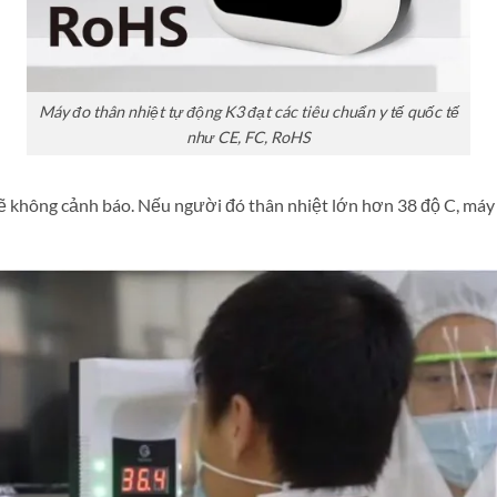
Máy đo thân nhiệt tự động K3 đạt các tiêu chuẩn y tế quốc tế
như CE, FC, RoHS
 sẽ không cảnh báo. Nếu người đó thân nhiệt lớn hơn 38 độ C, má