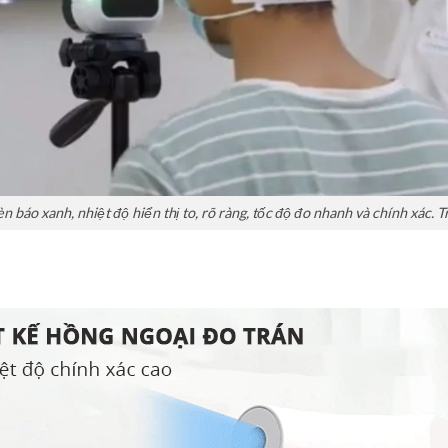
 báo xanh, nhiệt độ hiển thị to, rõ ràng, tốc độ đo nhanh và chính xác. Tr