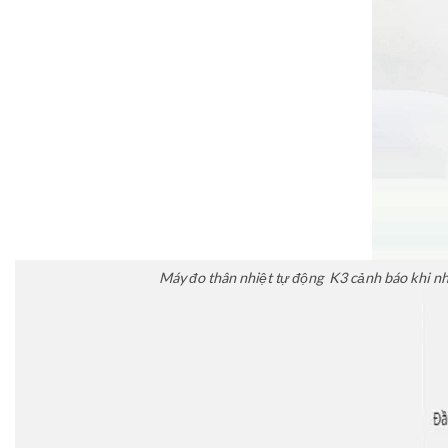
Máy đo thân nhiệt tự động K3 cảnh báo khi nhiệ