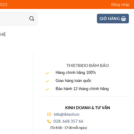
0022
Đăng nhập
GIỎ HÀNG
 HỆ
THIETBIDO ĐẢM BẢO
Hàng chính hãng 100%
Giao hàng toàn quốc
Bảo hành 12 tháng chính hãng
KINH DOANH & TƯ VẤN
info@tktech.vn
028. 668 357 66
(Từ 8:00 - 17:00 mỗi ngày)