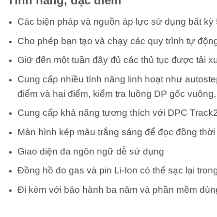
Tính năng, đặc điểm
Các biện pháp và nguồn áp lực sử dụng bất kỳ
Cho phép bạn tạo và chạy các quy trình tự động t
Giữ đến một tuần đầy đủ các thủ tục được tải x
Cung cấp nhiều tính năng linh hoạt như autostep
điểm và hai điểm, kiểm tra luồng DP gốc vuông, 
Cung cấp khả năng tương thích với DPC Track2
Màn hình kép màu trắng sáng để đọc đồng thời 
Giao diện đa ngôn ngữ dễ sử dụng
Đồng hồ đo gas và pin Li-Ion có thể sạc lại tro
Đi kèm với bảo hành ba năm và phần mềm dùng