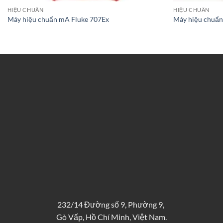
HIỆU CHUẨN
HIỆU CHUẨN
Máy hiệu chuẩn mA Fluke 707Ex
Máy hiệu chuẩn
232/14 Đường số 9, Phường 9,
Gò Vấp, Hồ Chí Minh, Việt Nam.