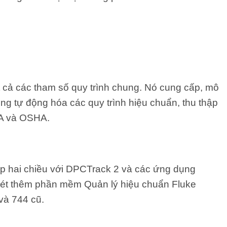
t cả các tham số quy trình chung. Nó cung cấp, mô
ng tự động hóa các quy trình hiệu chuẩn, thu thập
PA và OSHA.
ếp hai chiều với DPCTrack 2 và các ứng dụng
m xét thêm phần mềm Quản lý hiệu chuẩn Fluke
và 744 cũ.