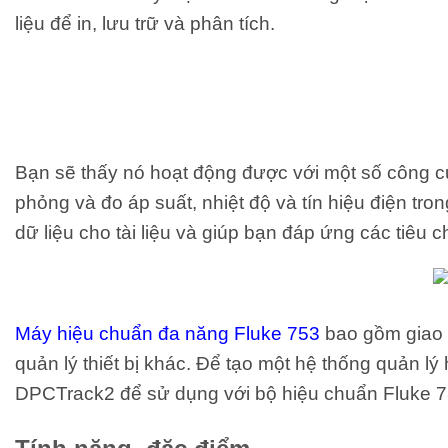
liệu để in, lưu trữ và phân tích.
Bạn sẽ thấy nó hoạt động được với một số công cụ
phỏng và đo áp suất, nhiệt độ và tín hiệu điện tr
dữ liệu cho tài liệu và giúp bạn đáp ứng các tiê
Máy hiệu chuẩn đa năng Fluke 753
bao gồm giao 
quản lý thiết bị khác. Để tạo một hệ thống quản 
DPCTrack2 để sử dụng với bộ hiệu chuẩn Fluke 73