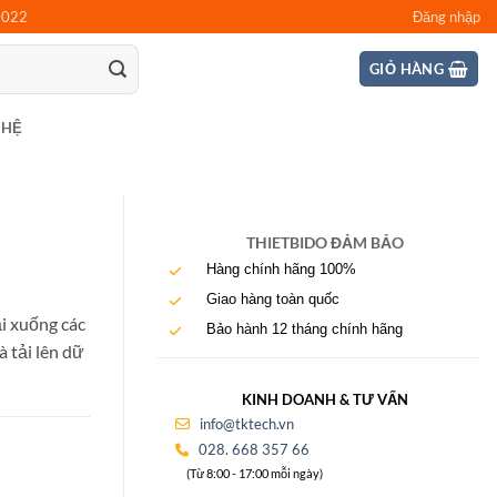
0022
Đăng nhập
GIỎ HÀNG
 HỆ
THIETBIDO ĐẢM BẢO
Hàng chính hãng 100%
Giao hàng toàn quốc
i xuống các
Bảo hành 12 tháng chính hãng
 tải lên dữ
KINH DOANH & TƯ VẤN
info@tktech.vn
028. 668 357 66
(Từ 8:00 - 17:00 mỗi ngày)