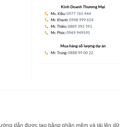
Kinh Doanh Thương Mại
Ms. Kiều:
0977 765 444
Mr. Khanh:
0948 999 654
Mr. Thiên:
0889 392 391
Mr. Phúc:
0969 949595
Mua hàng số lượng dự án
Mr. Trung:
0888 99 00 22
hướng dẫn được tạo bằng phần mềm và tải lên dữ