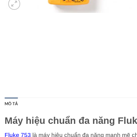
MÔ TẢ
Máy hiệu chuẩn đa năng Fluk
Fluke 753
là máy hiệu chuẩn đa năng mạnh mẽ cho