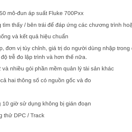
 50 mô-đun áp suất Fluke 700Pxx
ìm thấy / bên trái để đáp ứng các chương trình hoặc 
uống và kết quả hiệu chuẩn
, đơn vị tùy chỉnh, giá trị do người dùng nhập trong
độ trễ đo lập trình và hơn thế nữa.
 và nhiều gói phần mềm quản lý tài sản khác
cả hai thông số có nguồn gốc và đo
ng 10 giờ sử dụng không bị gián đoạn
 thử DPC / Track