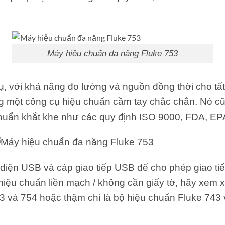
Máy hiệu chuẩn đa năng Fluke 753
, với khả năng đo lường và nguồn đồng thời cho tấ
ong một công cụ hiệu chuẩn cầm tay chắc chắn. Nó cũ
u chuẩn khắt khe như các quy định ISO 9000, FDA, E
diện USB và cáp giao tiếp USB để cho phép giao ti
lý hiệu chuẩn liền mạch / không cần giấy tờ, hãy xe
 và 754 hoặc thậm chí là bộ hiệu chuẩn Fluke 743 