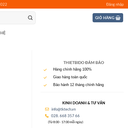
0022
Đăng nhập
GIỎ HÀNG
 HỆ
THIETBIDO ĐẢM BẢO
Hàng chính hãng 100%
Giao hàng toàn quốc
Bảo hành 12 tháng chính hãng
KINH DOANH & TƯ VẤN
info@tktech.vn
028. 668 357 66
(Từ 8:00 - 17:00 mỗi ngày)