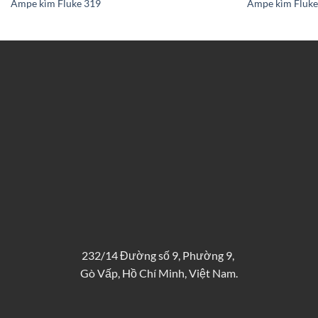
Ampe kìm Fluke 319
Ampe kìm Fluke
232/14 Đường số 9, Phường 9,
Gò Vấp, Hồ Chí Minh, Việt Nam.