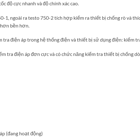
tốc độ cực nhanh và độ chính xác cao.
0-1, ngoài ra testo 750-2 tích hợp kiểm ra thiết bị chống rò và 
t hơn bền hơn.
 tra điện áp trong hệ thống điện và thiết bị sử dụng điện: kiểm t
ểm tra điện áp đơn cực và có chức năng kiểm tra thiết bị chống d
 áp (đang hoạt động)