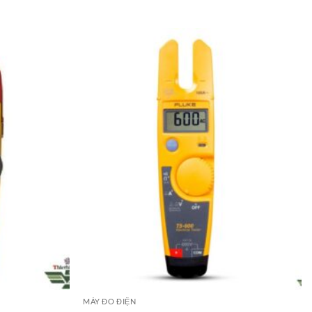
MÁY ĐO ĐIỆN