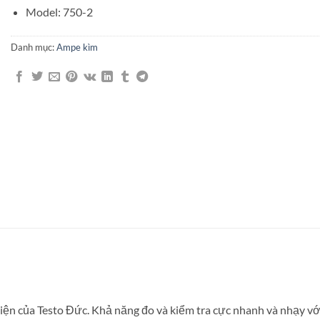
Model: 750-2
Danh mục:
Ampe kìm
 điện của Testo Đức. Khả năng đo và kiểm tra cực nhanh và nhạy vớ