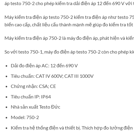
áp testo 750-2 cho phép kiểm tra dải điện áp 12 đến 690 V với 
Máy kiểm tra điện áp testo 750-2 kiểm tra điện áp như testo 75
biến cao cấp, chất liệu cấu thành mạnh mẽ giúp đo kiểm tra tố
Máy kiểm tra điện áp 750-2 là máy đo điện áp, phát hiện và kiểm
So với testo 750-1, máy đo điện áp testo 750-2 còn cho phép ki
Dải đo điện áp AC: 12 đến 690 V
Tiêu chuẩn: CAT IV 600V; CAT III 1000V
Chứng nhận: CSA; CE
Tiêu chuẩn IP: IP64
Nhà sản xuất Testo Đức
Model: 750-2
Kiểm tra hệ thống điện và thiết bị. Thích hợp đo lường điện