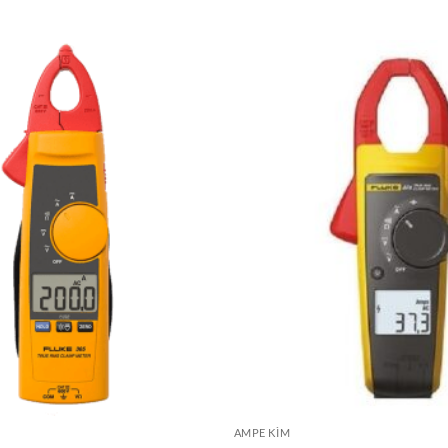
AMPE KÌM