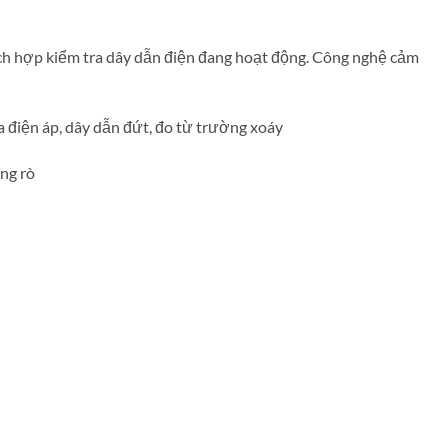
thích hợp kiểm tra dây dẫn điện đang hoạt động. Công nghệ cảm
ra điện áp, dây dẫn đứt, đo từ trường xoáy
òng rò