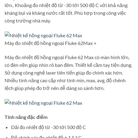
lớn.. Khoảng đo nhiệt độ từ -30 tới 500 độ C với khả năng
kháng bụi và kháng nước rất tốt. Phù hợp trong công việc
công trường nhà máy.
Máy đo nhiệt độ hồng ngoại Fluke 62Max +
Máy đo nhiệt độ hồng ngoại Fluke 62 Max có màn hình lớn,
có đèn nền giúp nhìn rõ ban đêm. Thiết kế cầm tay tiện dụng.
Sử dụng công nghệ laser tiên tiến giúp đo chính xác hơn.
Nhiều tính năng cao cấp như tính min, max, avg, độ chênh
lệch giúp phép đo trở nên dễ dàng so sánh hơn.
Tính năng đặc điểm
Dải đo nhiệt độ từ -30 tới 500 độ C
Độ chính xác đo nhiệt độ ± 1,5 ° C