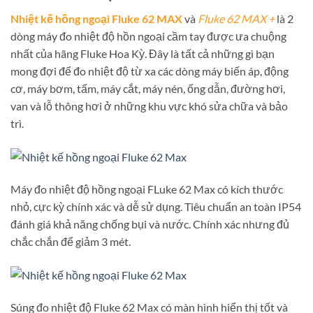
Nhiệt kế hồng ngoại Fluke 62 MAX
và
Fluke 62 MAX +
là 2
dòng máy đo nhiệt độ hồn ngoại cầm tay được ưa chuộng
nhất của hãng Fluke Hoa Kỳ. Đây là tất cả những gì bạn
mong đợi để đo nhiệt độ từ xa các dòng máy biến áp, động
cơ, máy bơm, tấm, máy cắt, máy nén, ống dẫn, đường hơi,
van và lỗ thông hơi ở những khu vực khó sửa chữa và bảo
trì.
Máy đo nhiệt độ hồng ngoại FLuke 62 Max có kích thước
nhỏ, cực kỳ chính xác và dễ sử dụng. Tiêu chuẩn an toàn IP54
đánh giá khả năng chống bụi và nước. Chính xác nhưng đủ
chắc chắn để giảm 3 mét.
Súng đo nhiệt độ Fluke 62 Max có màn hình hiển thị tốt và