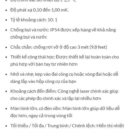
Độ phát xạ 0,10 đến 1,00 mK.
Tỷ lệ khoảng cách: 10: 1
Chống bụi và nước: IP54 được xếp hạng về khả năng
chống bụi và nước
Chắc chắn: chống rơi vỡ ở độ cao 3 mét (9,8 feet)
Thiết kế công thái học: Được thiết kế lại hoàn toàn cho
phù hợp với bàn tay tự nhiên hơn
Nhỏ và nhẹ; kẹp vào đai công cụ hoặc vòng đai hoặc dễ
dàng lắp vào hộp công cụ của bạn
Khoảng cách đến điểm: Công nghệ laser chính xác giúp
cho các phép đo chính xác và lặp lại nhiều hơn
Màn hình lớn, có đèn nền: Màn hình lớn giúp dữ liệu dễ
đọc hơn, ngay cả trong vùng tối
Tối thiểu / Tối đa / Trung bình / Chênh lệch: Hiển thị nhiệt