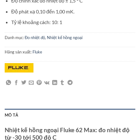
Độ chính xác đo nhiệt độ ± 1,5 ° C
Độ phát xạ 0,10 đến 1,00 mK.
Tỷ lệ khoảng cách: 10: 1
Danh mục:
Đo nhiệt độ
,
Nhiệt kế hồng ngoại
Hãng sản xuất:
Fluke
MÔ TẢ
Nhiệt kế hồng ngoại Fluke 62 Max: đo nhiệt độ
từ -30 tới 500 độ C