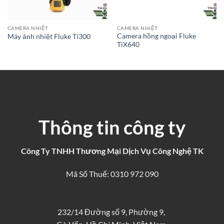
CAMERA NHIỆT
CAMERA NHIỆT
Camera hồng ngoại Fluke
Máy ảnh nhiệt Fluke Ti300
TiX640
Thông tin công ty
Công Ty TNHH Thương Mại Dịch Vụ Công Nghệ TK
Mã Số Thuế: 0310 972 090
232/14 Đường số 9, Phường 9,