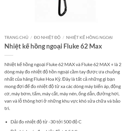
TRANG CHỦ
/
ĐO NHIỆT ĐỘ
/
NHIỆT KẾ HỒNG NGOẠI
Nhiệt kế hồng ngoại Fluke 62 Max
Nhiệt kế hồng ngoại Fluke 62 MAX và Fluke 62 MAX + là 2
dòng máy đo nhiệt độ hồn ngoại cầm tay được ưa chuộng
nhất của hãng Fluke Hoa Kỳ. Đây là tất cả những gì bạn
mong đợi để đo nhiệt độ từ xa các dòng máy biến áp, động
cơ, máy bơm, tấm, máy cắt, máy nén, ống dẫn, đường hơi,
van và lỗ thông hơi ở những khu vực khó sửa chữa và bảo
trì.
Dải đo nhiệt độ từ -30 tới 500 độ C