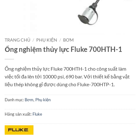
TRANG CHỦ
/
PHỤ KIỆN
/
BƠM
Ống nghiệm thủy lực Fluke 700HTH-1
Ống nghiệm thủy lực Fluke 700HTH-1 cho công suất làm
việc tối đa lên tới 10000 psi, 690 bar. Với thiết kế bằng vật
liệu thép không gỉ được dùng cho Fluke-700HTP-1.
Danh mục:
Bơm
,
Phụ kiện
Hãng sản xuất:
Fluke