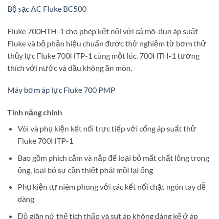
Bộ sạc AC Fluke BC500
Fluke 700HTH-1 cho phép kết nối với cả mô-đun áp suất
Fluke và bộ phận hiệu chuẩn được thử nghiệm từ bơm thử
thủy lực Fluke 700HTP-1 cùng một lúc. 700HTH-1 tương
thích với nước và dầu không ăn mòn.
Máy bơm áp lực Fluke 700 PMP
Tính năng chính
Vòi và phụ kiện kết nối trực tiếp với cổng áp suất thử
Fluke 700HTP-1
Bao gồm phích cắm và nắp để loại bỏ mất chất lỏng trong
ống, loại bỏ sự cần thiết phải mồi lại ống
Phụ kiện tự niêm phong với các kết nối chặt ngón tay dễ
dàng
Độ giãn nở thể tích thấp và sụt áp không đáng kể ở áp