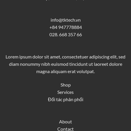
info@tktech.vn
+84 947778884
028. 668 357 66
Lorem ipsum dolor sit amet, consectetuer adipiscing elit, sed
diam nonummy nibh euismod tincidunt ut laoreet dolore
magna aliquam erat volutpat.
Shop
Services
Đối tác phân phối
About
Contact