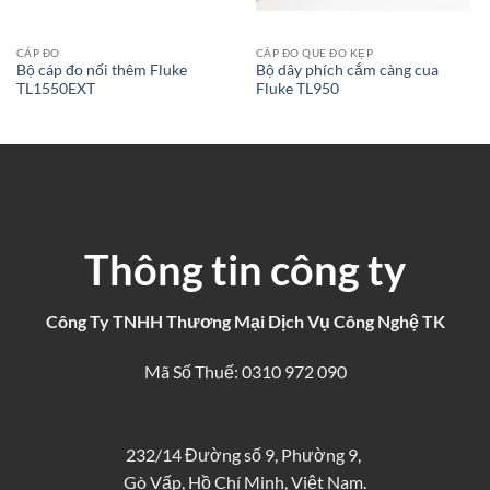
CÁP ĐO
CÁP ĐO QUE ĐO KẸP
Bộ cáp đo nối thêm Fluke
Bộ dây phích cắm càng cua
TL1550EXT
Fluke TL950
Thông tin công ty
Công Ty TNHH Thương Mại Dịch Vụ Công Nghệ TK
Mã Số Thuế: 0310 972 090
232/14 Đường số 9, Phường 9,
Gò Vấp, Hồ Chí Minh, Việt Nam.