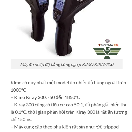
Máy đo nhiệt độ bằng hồng ngoại KIMO KIRAY300
Kimo có duy nhất một model đo nhiệt độ hồng ngoại trên
1000°C
– Kimo Kiray 300: -50 đến 1850°C
– Kiray 300 cũng có tiêu cự cao 50:1, độ phân giải hiển thị
là 0.1°C, thời gian phản hồi trên Kiray 300 là rất ấn tượng
chỉ 150ms.
– Máy cung cấp theo phụ kiện rất sịn như: Đế trippod