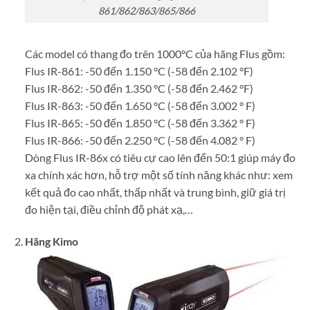
861/862/863/865/866
Các model có thang đo trên 1000°C của hãng Flus gồm:
Flus IR-861: -50 đến 1.150 °C (-58 đến 2.102 °F)
Flus IR-862: -50 đến 1.350 °C (-58 đến 2.462 °F)
Flus IR-863: -50 đến 1.650 °C (-58 đến 3.002 ° F)
Flus IR-865: -50 đến 1.850 °C (-58 đến 3.362 ° F)
Flus IR-866: -50 đến 2.250 °C (-58 đến 4.082 ° F)
Dòng Flus IR-86x có tiêu cự cao lên đến 50:1 giúp máy đo
xa chính xác hơn, hỗ trợ một số tính năng khác như: xem
kết quả đo cao nhất, thấp nhất và trung bình, giữ giá trị
đo hiện tại, điều chỉnh độ phát xạ,…
Hãng Kimo