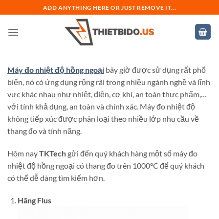
Bỏ
ADD ANYTHING HERE OR JUST REMOVE IT...
qua
nội
dung
Máy đo nhiệt độ hồng ngoại
bây giờ được sử dụng rất phổ
biến, nó có ứng dụng rộng rãi trong nhiều ngành nghề và lĩnh
vực khác nhau như nhiệt, điện, cơ khí, an toàn thực phẩm,…
với tính khả dụng, an toàn và chính xác. Máy đo nhiệt độ
không tiếp xúc được phân loại theo nhiều lớp nhu cầu về
thang đo và tính năng.
Hôm nay
TKTech
gửi đến quý khách hàng một số máy đo
nhiệt độ hồng ngoại có thang đo trên 1000°C để quý khách
có thể dễ dàng tìm kiếm hơn.
Hãng Flus