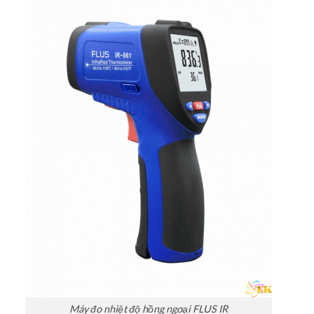
Máy đo nhiệt độ hồng ngoại FLUS IR