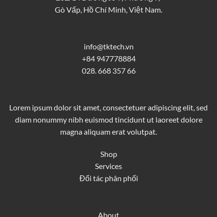
Gò Vấp, Hồ Chí Minh, Việt Nam.
info@tktech.vn
+84 947778884
028. 668 357 66
Lorem ipsum dolor sit amet, consectetuer adipiscing elit, sed
diam nonummy nibh euismod tincidunt ut laoreet dolore
magna aliquam erat volutpat.
Shop
Services
Đối tác phân phối
About