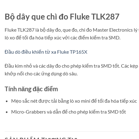
Bộ dây que chì đo Fluke TLK287
Fluke TLK287 là bộ dây đo, que đo, chì đo Master Electronics l
lò xo để tối đa hóa tiếp xúc với các điểm kiểm tra SMD.
Đầu dò điều khiển từ xa Fluke TP165X
Đầu kim nhỏ và các dây đo cho phép kiểm tra SMD tốt. Các kẹp c
khớp nối cho các ứng dụng dò sâu.
Tính năng đặc điểm
Mẹo sắc nét được tải bằng lò xo mini để tối đa hóa tiếp xúc
Micro-Grabbers và dẫn để cho phép kiểm tra SMD tốt