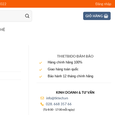
0022
Đăng nhập
GIỎ HÀNG
 HỆ
THIETBIDO ĐẢM BẢO
Hàng chính hãng 100%
Giao hàng toàn quốc
Bảo hành 12 tháng chính hãng
KINH DOANH & TƯ VẤN
info@tktech.vn
028. 668 357 66
(Từ 8:00 - 17:00 mỗi ngày)