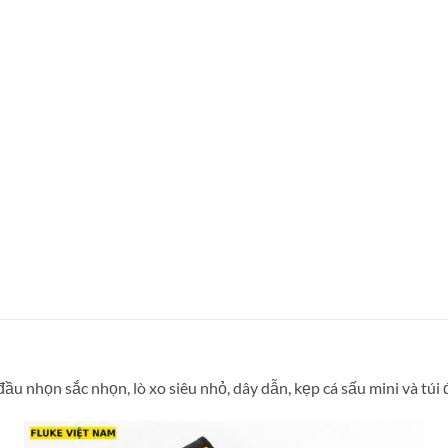
u nhọn sắc nhọn, lò xo siêu nhỏ, dây dẫn, kẹp cá sấu mini và túi