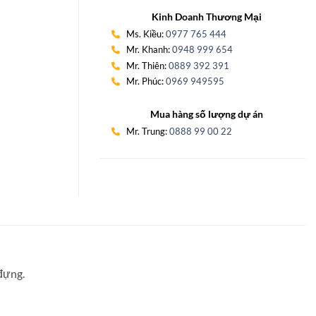
Kinh Doanh Thương Mại
Ms. Kiều:
0977 765 444
Mr. Khanh:
0948 999 654
Mr. Thiên:
0889 392 391
Mr. Phúc:
0969 949595
Mua hàng số lượng dự án
Mr. Trung:
0888 99 00 22
 đựng.