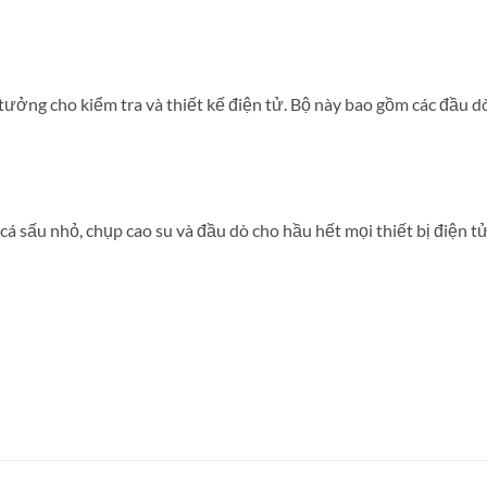
ý tưởng cho kiểm tra và thiết kế điện tử. Bộ này bao gồm các đầu 
á sấu nhỏ, chụp cao su và đầu dò cho hầu hết mọi thiết bị điện tử