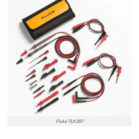
Fluke TLK287