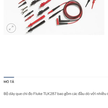
MÔ TẢ
Bộ dây que chì đo Fluke TLK287 bao gồm các đầu dò với nhiều đầ