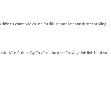
dò điện tử chính xác với nhiều đầu nhọn sắc nhọn được tải bằng
 cần. Và mô-đun dây đo và kết hợp chì đo tăng tính linh hoạt và