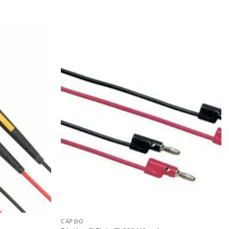
CÁP ĐO