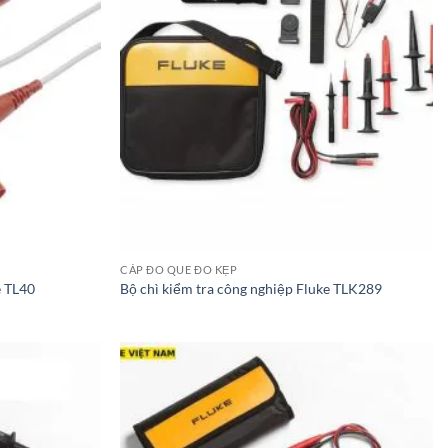
CÁP ĐO QUE ĐO KẸP
e TL40
Bộ chì kiểm tra công nghiệp Fluke TLK289