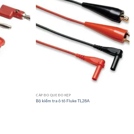
CÁP ĐO QUE ĐO KẸP
Bộ kiểm tra ô tô Fluke TL28A