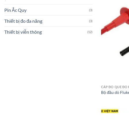
Pin Ắc Quy
(3)
Thiết bị đo đa năng
(3)
Thiết bị viễn thông
(12)
CÁP ĐO QUE ĐO 
Bộ đầu dò Fluk