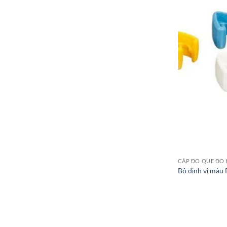
CÁP ĐO QUE ĐO 
Bộ định vị màu