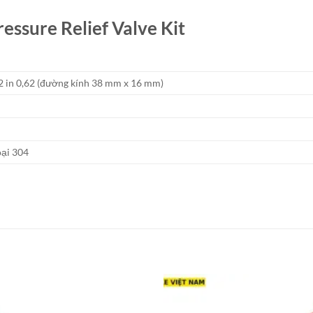
essure Relief Valve Kit
2 in 0,62 (đường kính 38 mm x 16 mm)
oại 304