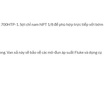
 700HTP-1. Sợi chỉ nam NPT 1/8 để phù hợp trực tiếp với bơm
ng. Van xả này sẽ bảo vệ các mô-đun áp suất Fluke và dụng cụ