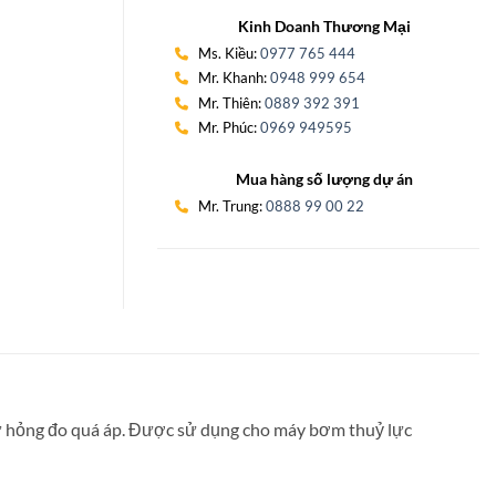
Kinh Doanh Thương Mại
Ms. Kiều:
0977 765 444
Mr. Khanh:
0948 999 654
Mr. Thiên:
0889 392 391
Mr. Phúc:
0969 949595
Mua hàng số lượng dự án
Mr. Trung:
0888 99 00 22
hư hỏng đo quá áp. Được sử dụng cho máy bơm thuỷ lực