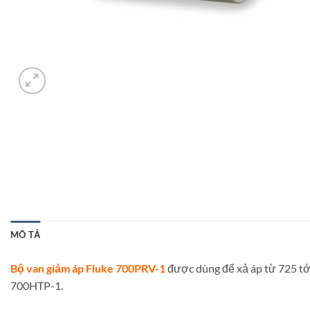
MÔ TẢ
Bộ van giảm áp Fluke 700PRV-1
được dùng để xả áp từ 725 tớ
700HTP-1.