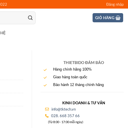
0022
Đăng nhập
GIỎ HÀNG
 HỆ
THIETBIDO ĐẢM BẢO
Hàng chính hãng 100%
Giao hàng toàn quốc
Bảo hành 12 tháng chính hãng
KINH DOANH & TƯ VẤN
info@tktech.vn
028. 668 357 66
(Từ 8:00 - 17:00 mỗi ngày)