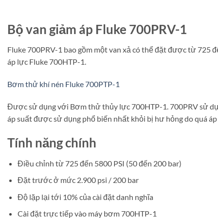
Bộ van giảm áp Fluke 700PRV-1
Fluke 700PRV-1 bao gồm một van xả có thể đặt được từ 725 đế
áp lực Fluke 700HTP-1.
Bơm thử khí nén Fluke 700PTP-1
Được sử dụng với Bơm thử thủy lực 700HTP-1. 700PRV sử dụng v
áp suất được sử dụng phổ biến nhất khỏi bị hư hỏng do quá áp
Tính năng chính
Điều chỉnh từ 725 đến 5800 PSI (50 đến 200 bar)
Đặt trước ở mức 2.900 psi / 200 bar
Độ lặp lại tới 10% của cài đặt danh nghĩa
Cài đặt trực tiếp vào máy bơm 700HTP-1