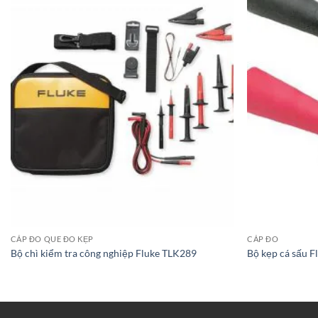
CÁP ĐO QUE ĐO KẸP
CÁP ĐO
Bộ chì kiểm tra công nghiệp Fluke TLK289
Bộ kẹp cá sấu 