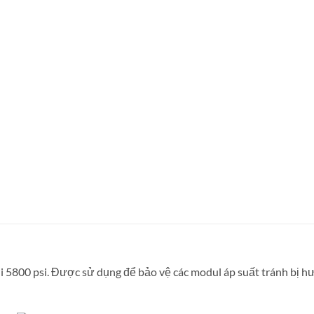
i 5800 psi. Được sử dụng để bảo vệ các modul áp suất tránh bị 