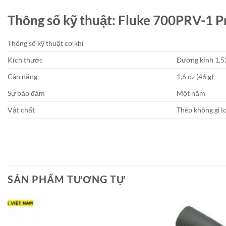
Thông số kỹ thuật: Fluke 700PRV-1 Pr
Thông số kỹ thuật cơ khí
Kích thước
Đường kính 1,5
Cân nặng
1,6 oz (46 g)
Sự bảo đảm
Một năm
Vật chất
Thép không gỉ l
SẢN PHẨM TƯƠNG TỰ