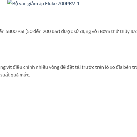
n 5800 PSI (50 đến 200 bar) được sử dụng với Bơm thử thủy lực
ít điều chỉnh nhiều vòng để đặt tải trước trên lò xo đĩa bên tro
 suất quá mức.