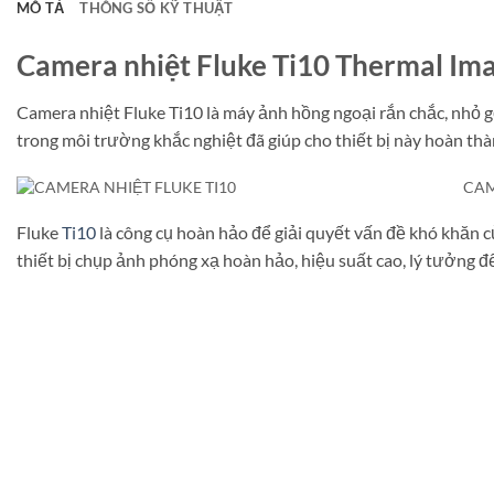
MÔ TẢ
THÔNG SỐ KỸ THUẬT
Camera nhiệt Fluke Ti10 Thermal Im
Camera nhiệt Fluke Ti10 là máy ảnh hồng ngoại rắn chắc, nhỏ gọn
trong môi trường khắc nghiệt đã giúp cho thiết bị này hoàn thà
CAM
Fluke
Ti10
là công cụ hoàn hảo để giải quyết vấn đề khó khăn c
thiết bị chụp ảnh phóng xạ hoàn hảo, hiệu suất cao, lý tưởng để 