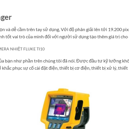
ager
 và dễ cầm trên tay sử dụng, Với độ phân giải lên tới 19.200 pixe
nh tốt vai trò của mình đối với người sử dụng tạo thêm giá trị ch
ERA NHIỆT FLUKE TI10
ủa bạn như phần trên chúng tôi đã nói. Được đầu tư kỹ lưỡng khôn
khắc phục sự cố cài đặt điện, thiết bị cơ điện, thiết bị xử lý, thi