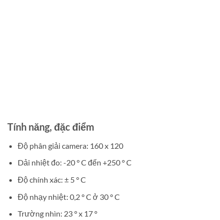
Tính năng, đặc điểm
Độ phân giải camera: 160 x 120
Dải nhiệt đo: -20 ° C đến +250 ° C
Độ chính xác: ± 5 ° C
Độ nhạy nhiệt: 0,2 ° C ở 30 ° C
Trường nhìn: 23 ° x 17 °