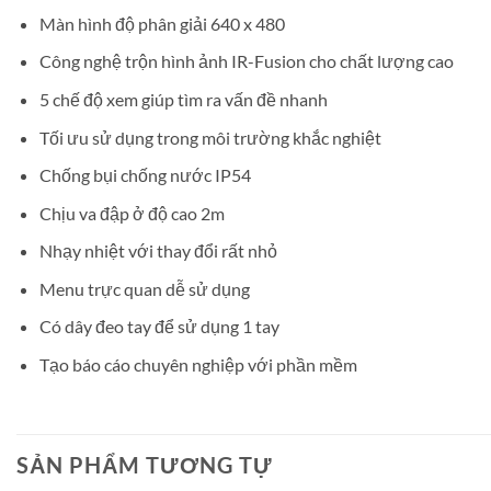
Màn hình độ phân giải 640 x 480
Công nghệ trộn hình ảnh IR-Fusion cho chất lượng cao
5 chế độ xem giúp tìm ra vấn đề nhanh
Tối ưu sử dụng trong môi trường khắc nghiệt
Chống bụi chống nước IP54
Chịu va đập ở độ cao 2m
Nhạy nhiệt với thay đổi rất nhỏ
Menu trực quan dễ sử dụng
Có dây đeo tay để sử dụng 1 tay
Tạo báo cáo chuyên nghiệp với phần mềm
SẢN PHẨM TƯƠNG TỰ