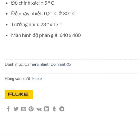
Độ chính xác: ± 5 ° C
Độ nhạy nhiệt: 0,2 ° C ở 30 ° C
Trường nhìn: 23 ° x 17 °
Màn hình độ phân giải 640 x 480
Danh mục:
Camera nhiệt
,
Đo nhiệt độ
Hãng sản xuất:
Fluke