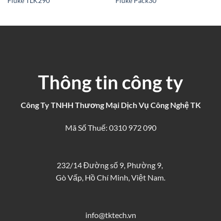
Fluke TLK290
Fluke Pack30
Thông tin công ty
Công Ty TNHH Thương Mại Dịch Vụ Công Nghệ TK
Mã Số Thuế: 0310 972 090
232/14 Đường số 9, Phường 9,
Gò Vấp, Hồ Chí Minh, Việt Nam.
info@tktech.vn