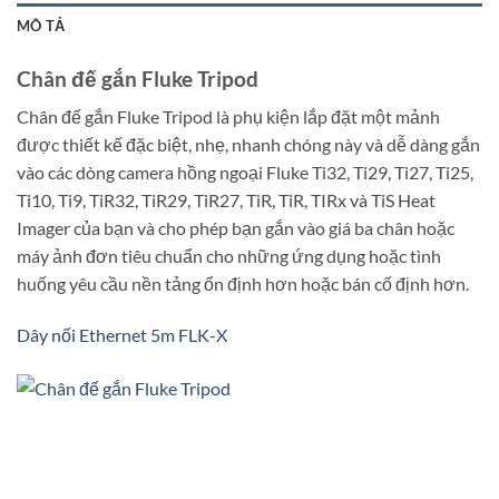
MÔ TẢ
Chân đế gắn Fluke Tripod
Chân đế gắn Fluke Tripod là phụ kiện lắp đặt một mảnh
được thiết kế đặc biệt, nhẹ, nhanh chóng này và dễ dàng gắn
vào các dòng camera hồng ngoại Fluke Ti32, Ti29, Ti27, Ti25,
Ti10, Ti9, TiR32, TiR29, TiR27, TiR, TiR, TIRx và TiS Heat
Imager của bạn và cho phép bạn gắn vào giá ba chân hoặc
máy ảnh đơn tiêu chuẩn cho những ứng dụng hoặc tình
huống yêu cầu nền tảng ổn định hơn hoặc bán cố định hơn.
Dây nối Ethernet 5m FLK-X