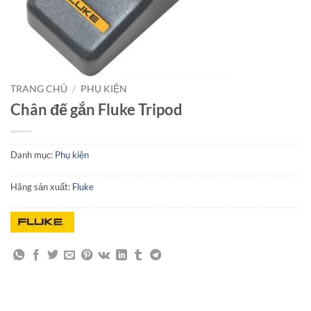
TRANG CHỦ
/
PHỤ KIỆN
Chân đế gắn Fluke Tripod
Danh mục:
Phụ kiện
Hãng sản xuất:
Fluke