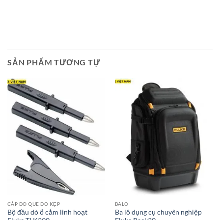
SẢN PHẨM TƯƠNG TỰ
CÁP ĐO QUE ĐO KẸP
BALO
Bộ đầu dò ổ cắm linh hoạt
Ba lô dụng cụ chuyên nghiệp