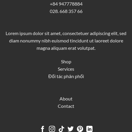
+84 947778884
028. 668 357 66
Lorem ipsum dolor sit amet, consectetuer adipiscing elit, sed
diam nonummy nibh euismod tincidunt ut laoreet dolore
magna aliquam erat volutpat.
Shop
Services
Đối tác phân phối
About
Contact