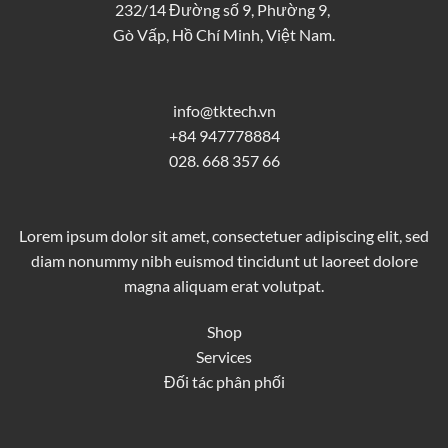
232/14 Đường số 9, Phường 9,
Gò Vấp, Hồ Chí Minh, Việt Nam.
info@tktech.vn
+84 947778884
028. 668 357 66
Lorem ipsum dolor sit amet, consectetuer adipiscing elit, sed
diam nonummy nibh euismod tincidunt ut laoreet dolore
magna aliquam erat volutpat.
Shop
Services
Đối tác phân phối