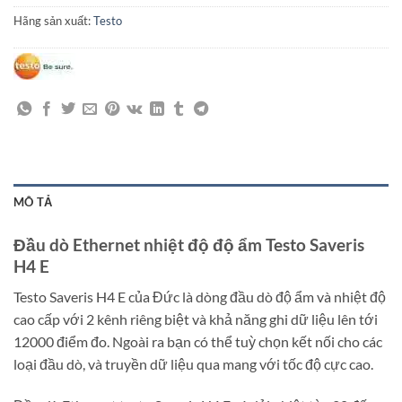
Hãng sản xuất:
Testo
MÔ TẢ
Đầu dò Ethernet nhiệt độ độ ẩm Testo Saveris
H4 E
Testo Saveris H4 E của Đức là dòng đầu dò độ ẩm và nhiệt độ
cao cấp với 2 kênh riêng biệt và khả năng ghi dữ liệu lên tới
12000 điểm đo. Ngoài ra bạn có thể tuỳ chọn kết nối cho các
loại đầu dò, và truyền dữ liệu qua mang với tốc độ cực cao.