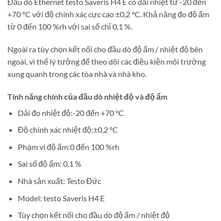
Đầu dò Ethernet testo Saveris H4 E có dải nhiệt từ -20 đến
+70 °C với độ chính xác cực cao ±0,2 °C. Khả năng đo độ ẩm
từ 0 đến 100 %rh với sai số chỉ 0,1 %.
Ngoài ra tùy chọn kết nối cho đầu dò độ ẩm / nhiệt độ bên
ngoài, vì thế lý tưởng để theo dõi các điều kiện môi trường
xung quanh trong các tòa nhà và nhà kho.
Tính năng chính của đầu dò nhiệt độ và độ ẩm
Dải đo nhiệt độ:-20 đến +70 °C
Độ chính xác nhiệt độ:±0,2 °C
Phạm vi độ ẩm:0 đến 100 %rh
Sai số độ ẩm: 0,1 %
Nhà sản xuất: Testo Đức
Model: testo Saveris H4 E
Tùy chọn kết nối cho đầu dò độ ẩm / nhiệt độ