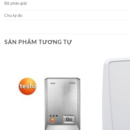
Độ phân giải
Chu kỳ đo
SẢN PHẨM TƯƠNG TỰ