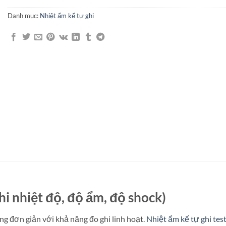
Danh mục:
Nhiệt ẩm kế tự ghi
hi nhiệt độ, độ ẩm, độ shock)
g đơn giản với khả năng đo ghi linh hoạt.
Nhiệt ẩm kế tự ghi tes