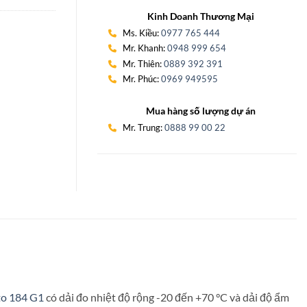
Kinh Doanh Thương Mại
Ms. Kiều:
0977 765 444
Mr. Khanh:
0948 999 654
Mr. Thiên:
0889 392 391
Mr. Phúc:
0969 949595
Mua hàng số lượng dự án
Mr. Trung:
0888 99 00 22
to 184 G1
có dải đo nhiệt độ rộng -20 đến +70 °C và dải độ ẩm