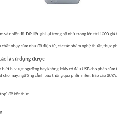
và nhiệt độ. Dữ liệu ghi lại trong bộ nhớ trong lên tới 1000 giá t
ính chất nhạy cảm như đồ điện tử, các tác phẩm nghệ thuật, thực
 tác là sử dụng được
bạn biết bị vượt ngưỡng hay không. Máy có đầu USB cho phép cắm t
ài đặt cho máy, ngưỡng cảnh báo thông qua phần mềm. Báo cáo đượ
top” để kết thúc
ng