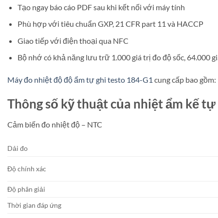
Tạo ngay báo cáo PDF sau khi kết nối với máy tính
Phù hợp với tiêu chuẩn GXP, 21 CFR part 11 và HACCP
Giao tiếp với điện thoại qua NFC
Bộ nhớ có khả năng lưu trữ 1.000 giá trị đo độ sốc, 64.000 g
Máy đo nhiệt độ độ ẩm tự ghi testo 184-G1
cung cấp bao gồm: 
Thông số kỹ thuật của nhiệt ẩm kế tự
Cảm biến đo nhiệt độ – NTC
Dải đo
Độ chính xác
Độ phân giải
Thời gian đáp ứng