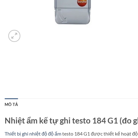
MÔ TẢ
Nhiệt ẩm kế tự ghi testo 184 G1 (đo g
Thiết bị ghi nhiệt độ độ ẩm
testo 184 G1 được thiết kế hoạt độn