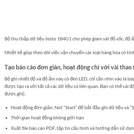
Bộ thu thập dữ liệu testo 184G1 cho phép giám sát độ sốc, độ ẩm 
Nhiệt kế giúp theo dõi việc vận chuyển các loại hàng hóa có t
Tạo báo cáo đơn giản, hoạt động chỉ với vài thao
Bộ ghi nhiệt độ và độ ẩm này có đèn LED, chỉ cần nhìn vào là 
được tạo ra với tất cả các dữ liệu có liên quan. Bạn có thể c
được ghi).
Hoạt động đơn giản: Nút “Start” để bắt đầu ghi dữ liệu và “S
Thời gian hoạt động không giới hạn
Xuất file báo cáo PDF, tập tin cấu hình và hướng dẫn sử dụ