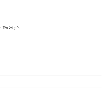
t đến 24 giờ.