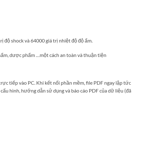
rị độ shock và 64000 giá trị nhiệt độ độ ẩm.
 phẩm, dược phẩm …một cách an toàn và thuận tiện
rực tiếp vào PC. Khi kết nối phần mềm, file PDF ngay lập tức
c cấu hình, hướng dẫn sử dụng và báo cáo PDF của dữ liệu (đã