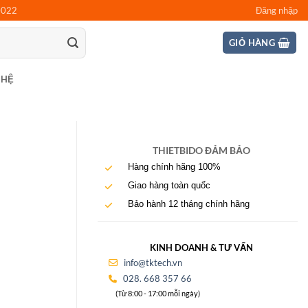
0022
Đăng nhập
GIỎ HÀNG
 HỆ
THIETBIDO ĐẢM BẢO
Hàng chính hãng 100%
Giao hàng toàn quốc
Bảo hành 12 tháng chính hãng
KINH DOANH & TƯ VẤN
info@tktech.vn
028. 668 357 66
(Từ 8:00 - 17:00 mỗi ngày)