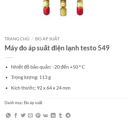
TRANG CHỦ
/
ĐO ÁP SUẤT
Máy đo áp suất điện lạnh testo 549
Nhiệt độ bảo quản: -20 đến +50 ° C
Trọng lượng: 113 g
Kích thước: 92 x 64 x 24 mm
Danh mục:
Đo áp suất