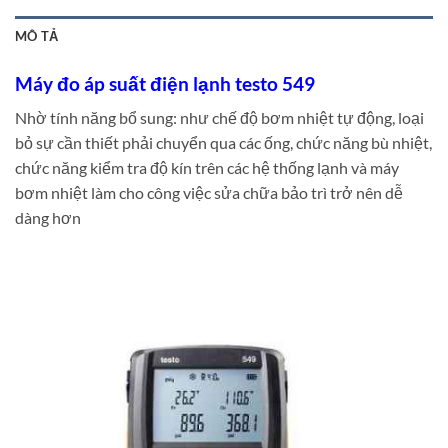
MÔ TẢ
Máy đo áp suất điện lạnh testo 549
Nhờ tính năng bổ sung: như chế độ bơm nhiệt tự động, loại
bỏ sự cần thiết phải chuyển qua các ống, chức năng bù nhiệt,
chức năng kiểm tra độ kín trên các hệ thống lạnh và máy
bơm nhiệt làm cho công việc sửa chữa bảo trì trở nên dễ
dàng hơn