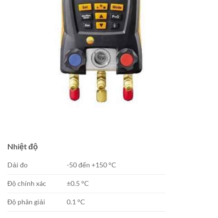
Nhiệt độ
Dải đo
-50 đến +150 °C
Độ chính xác
±0.5 °C
Độ phân giải
0.1 °C