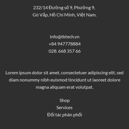
232/14 Đường số 9, Phường 9,
Gò Vấp, Hồ Chí Minh, Việt Nam.
info@tktech.vn
+84 947778884
028. 668 357 66
Lorem ipsum dolor sit amet, consectetuer adipiscing elit, sed
diam nonummy nibh euismod tincidunt ut laoreet dolore
magna aliquam erat volutpat.
Shop
Services
Đối tác phân phối