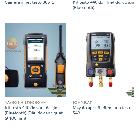
Kit testo 440 đo nhiệt độ, độ ẩm
Camera nhiệt testo 885-1
(Bluetooth)
MÁY ĐO NHIỆT ĐỘ ĐỘ ẨM
ĐO ÁP SUẤT
Kit testo 440 đo vận tốc gió
Máy đo áp suất điện lạnh testo
(Bluetooth) (Đầu dò cánh quạt
549
Ø 100 mm)