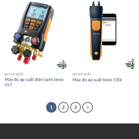
ĐO ÁP SUẤT
ĐO ÁP SUẤT
Máy đo áp suất điện lạnh testo
Máy đo áp suất testo 510i
557
1
2
3