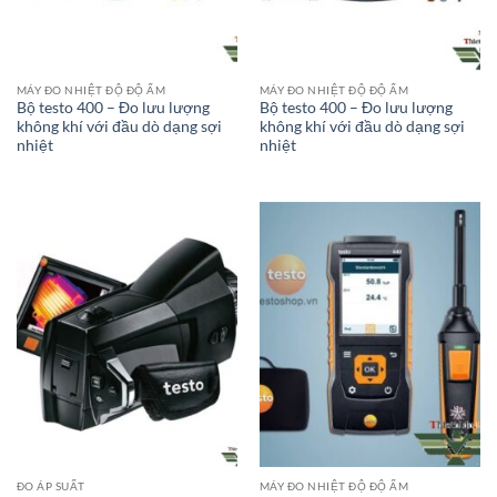
MÁY ĐO NHIỆT ĐỘ ĐỘ ẨM
MÁY ĐO NHIỆT ĐỘ ĐỘ ẨM
Bộ testo 400 – Đo lưu lượng
Bộ testo 400 – Đo lưu lượng
không khí với đầu dò dạng sợi
không khí với đầu dò dạng sợi
nhiệt
nhiệt
ĐO ÁP SUẤT
MÁY ĐO NHIỆT ĐỘ ĐỘ ẨM