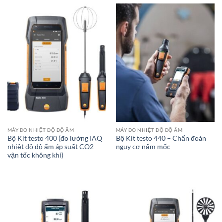
MÁY ĐO NHIỆT ĐỘ ĐỘ ẨM
MÁY ĐO NHIỆT ĐỘ ĐỘ ẨM
Bộ Kit testo 400 (đo lường IAQ
Bộ Kit testo 440 – Chẩn đoán
nhiệt độ độ ẩm áp suất CO2
nguy cơ nấm mốc
vận tốc không khí)