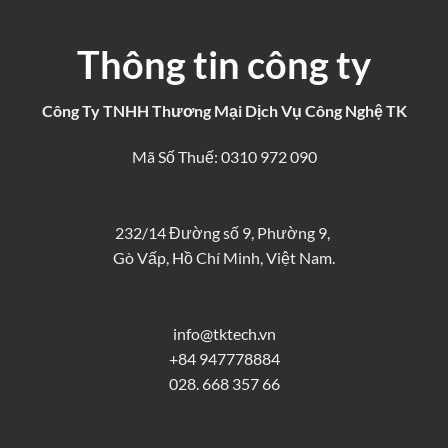
Thông tin công ty
Công Ty TNHH Thương Mại Dịch Vụ Công Nghệ TK
Mã Số Thuế: 0310 972 090
232/14 Đường số 9, Phường 9,
Gò Vấp, Hồ Chí Minh, Việt Nam.
info@tktech.vn
+84 947778884
028. 668 357 66