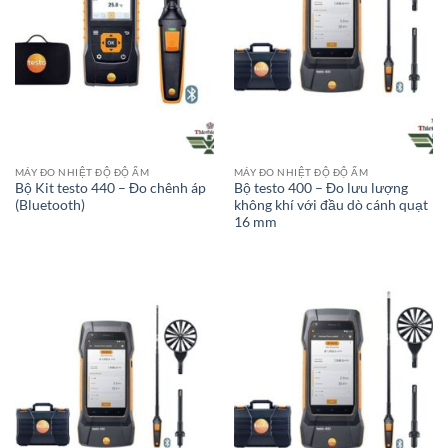
MÁY ĐO NHIỆT ĐỘ ĐỘ ẨM
MÁY ĐO NHIỆT ĐỘ ĐỘ ẨM
Bộ Kit testo 440 – Đo chênh áp
Bộ testo 400 – Đo lưu lượng
(Bluetooth)
không khí với đầu dò cánh quạt
16 mm