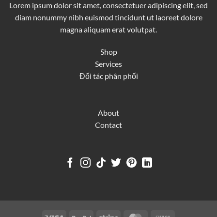
Lorem ipsum dolor sit amet, consectetuer adipiscing elit, sed
diam nonummy nibh euismod tincidunt ut laoreet dolore
magna aliquam erat volutpat.
Shop
Services
Đối tác phân phối
About
Contact
Visa
PayPal
Stripe
MasterCard
Cash