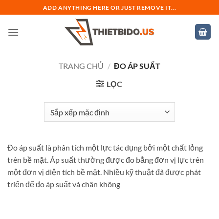
Bỏ
ADD ANYTHING HERE OR JUST REMOVE IT...
qua
nội
dung
TRANG CHỦ
/
ĐO ÁP SUẤT
LỌC
Đo áp suất là phân tích một lực tác dụng bởi một chất lỏng
trên bề mặt. Áp suất thường được đo bằng đơn vị lực trên
một đơn vị diện tích bề mặt. Nhiều kỹ thuật đã được phát
triển để đo áp suất và chân không