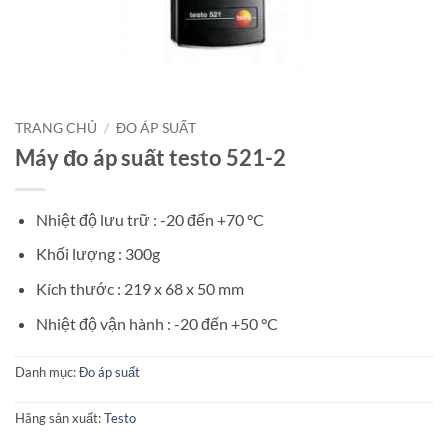
TRANG CHỦ
/
ĐO ÁP SUẤT
Máy đo áp suất testo 521-2
Nhiệt độ lưu trữ : -20 đến +70 °C
Khối lượng : 300g
Kích thước : 219 x 68 x 50 mm
Nhiệt độ vận hành : -20 đến +50 °C
Danh mục:
Đo áp suất
Hãng sản xuất:
Testo