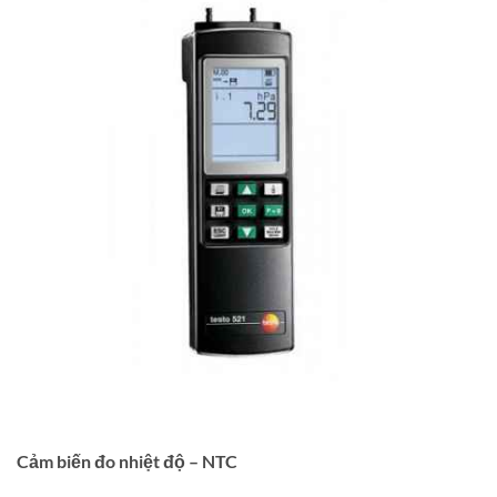
Cảm biến đo nhiệt độ – NTC