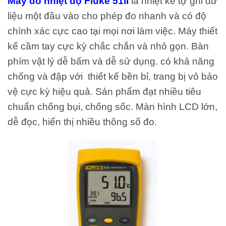
Máy đo nhiệt độ Fluke 51II
là nhiệt kế tự ghi dữ
liệu một đầu vào cho phép đo nhanh và có độ
chính xác cực cao tại mọi nơi làm việc. Máy thiết
kế cầm tay cực kỳ chắc chắn và nhỏ gọn. Bàn
phím vật lý dễ bấm và dễ sử dụng. có khả năng
chống và đập với thiết kế bền bỉ, trang bị vỏ bảo
vệ cực kỳ hiệu quả. Sản phẩm đạt nhiều tiêu
chuẩn chống bụi, chống sốc. Màn hình LCD lớn,
dễ đọc, hiển thị nhiều thông số đo.