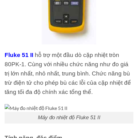
Fluke 51 II
hỗ trợ một đầu dò cặp nhiệt tròn
80PK-1. Cùng với nhiều chức năng như đo giá
trị lớn nhất, nhỏ nhất, trung bình. Chức năng bù
trừ điện tử cho phép bù các lỗi của cặp nhiệt để
tăng tối đa độ chính xác tổng thể.
Máy đo nhiệt độ Fluke 51 II
Tính năng, đặc điểm