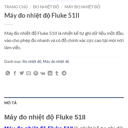
TRANG CHỦ
/
ĐO NHIỆT ĐỘ
/
MÁY ĐO NHIỆT ĐỘ
Máy đo nhiệt độ Fluke 51II
Máy đo nhiệt độ Fluke 51II là nhiệt kế tự ghi dữ liệu một đầu
vào cho phép đo nhanh và có độ chính xác cực cao tại mọi nơi
làm việc.
Danh mục:
Đo nhiệt độ
,
Máy đo nhiệt độ
MÔ TẢ
Máy đo nhiệt độ Fluke 51II