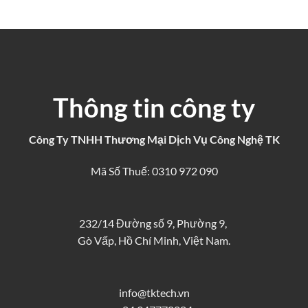
Thông tin công ty
Công Ty TNHH Thương Mại Dịch Vụ Công Nghệ TK
Mã Số Thuế: 0310 972 090
232/14 Đường số 9, Phường 9,
Gò Vấp, Hồ Chí Minh, Việt Nam.
info@tktech.vn