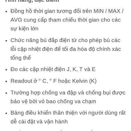
Đồng hồ thời gian tương đối trên MIN / MAX /
AVG cung cấp tham chiếu thời gian cho các
sự kiện lớn
Chức năng bù đắp điện tử cho phép bù các
lỗi cặp nhiệt điện để tối đa hóa độ chính xác
tổng thể
Đo các cặp nhiệt điện J, K, T và E
Readout ở ° C, ° F hoặc Kelvin (K)
Trường hợp chống va đập và chống bụi được
bảo vệ bởi vỏ bao chống va chạm
Bảng điều khiển thân thiện với người dùng rất
dễ cài đặt và vận hành