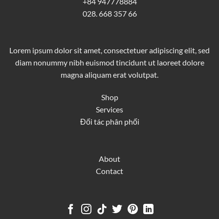
+84 947778884
028. 668 357 66
Lorem ipsum dolor sit amet, consectetuer adipiscing elit, sed
diam nonummy nibh euismod tincidunt ut laoreet dolore
magna aliquam erat volutpat.
Shop
Services
Đối tác phân phối
About
Contact