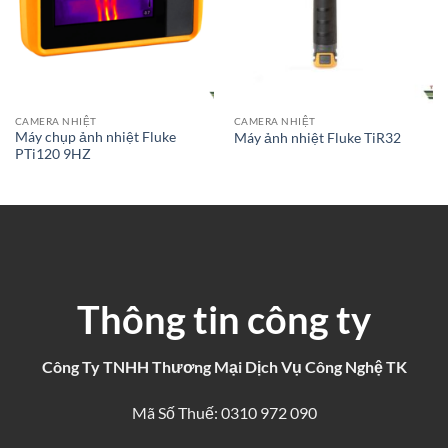
CAMERA NHIỆT
CAMERA NHIỆT
Máy chụp ảnh nhiệt Fluke
Máy ảnh nhiệt Fluke TiR32
PTi120 9HZ
Thông tin công ty
Công Ty TNHH Thương Mại Dịch Vụ Công Nghệ TK
Mã Số Thuế: 0310 972 090