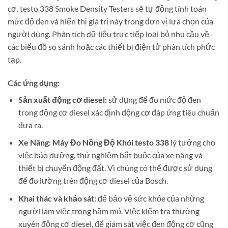
cơ. testo 338 Smoke Density Testers sẽ tự động tính toán
mức độ đen và hiển thị giá trị này trong đơn vị lựa chọn của
người dùng. Phân tích dữ liệu trực tiếp loại bỏ nhu cầu về
các biểu đồ so sánh hoặc các thiết bị điện tử phân tích phức
tạp.
Các ứng dụng:
Sản xuất động cơ diesel:
sử dụng để đo mức độ đen
trong động cơ diesel xác định động cơ đáp ứng tiêu chuẩn
đưa ra.
Xe Nâng:
Máy Đo Nồng Độ Khói testo 338
lý tưởng cho
việc bảo dưỡng, thử nghiệm bắt buộc của xe nâng và
thiết bị chuyển động đất. Vì chúng có thể được sử dụng
để đo lường trên động cơ diesel của Bosch.
Khai thác và khảo sát:
để bảo vệ sức khỏe của những
người làm việc trong hầm mỏ. Việc kiểm tra thường
xuyên động cơ diesel, để giám sát việc đen động cơ cũng