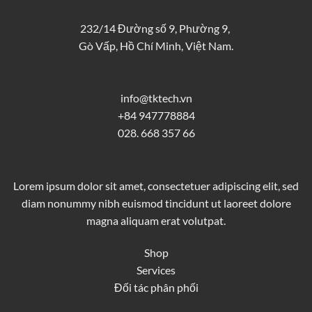
232/14 Đường số 9, Phường 9,
Gò Vấp, Hồ Chí Minh, Việt Nam.
info@tktech.vn
+84 947778884
028. 668 357 66
Lorem ipsum dolor sit amet, consectetuer adipiscing elit, sed
diam nonummy nibh euismod tincidunt ut laoreet dolore
magna aliquam erat volutpat.
Shop
Services
Đối tác phân phối