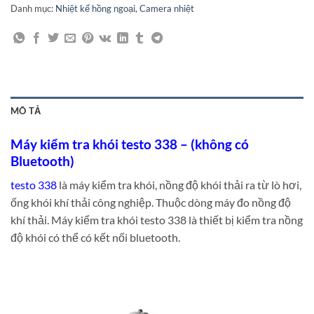
Danh mục:
Nhiệt kế hồng ngoại
,
Camera nhiệt
MÔ TẢ
Máy kiểm tra khói testo 338 – (không có
Bluetooth)
testo 338
là máy kiểm tra khói, nồng độ khói thải ra từ lò hơi,
ống khói khí thải công nghiệp. Thuộc dòng máy đo nồng độ
khí thải. Máy kiểm tra khói testo 338 là thiết bị kiểm tra nồng
độ khói có thể có kết nối bluetooth.