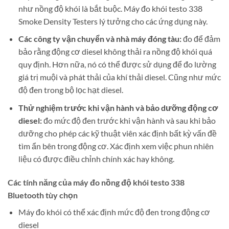
như nồng độ khói là bắt buộc. Máy đo khói testo 338
Smoke Density Testers lý tưởng cho các ứng dụng này.
Các công ty vận chuyển và nhà máy đóng tàu:
đo để đảm
bảo rằng động cơ diesel không thải ra nồng độ khói quá
quy định. Hơn nữa, nó có thể được sử dụng để đo lường
giá trị muội và phát thải của khí thải diesel. Cũng như mức
độ đen trong bộ lọc hạt diesel.
Thử nghiệm trước
khi vận hành và bảo dưỡng động cơ
diesel:
đo mức độ đen trước khi vận hành và sau khi bảo
dưỡng cho phép các kỹ thuật viên xác định bất kỳ vấn đề
tìm ẩn bên trong động cơ. Xác định xem việc phun nhiên
liệu có được điều chỉnh chính xác hay không.
Các tính năng của máy đo nồng độ khói testo 338
Bluetooth tùy chọn
Máy đo khói có thể xác định mức độ đen trong động cơ
diesel