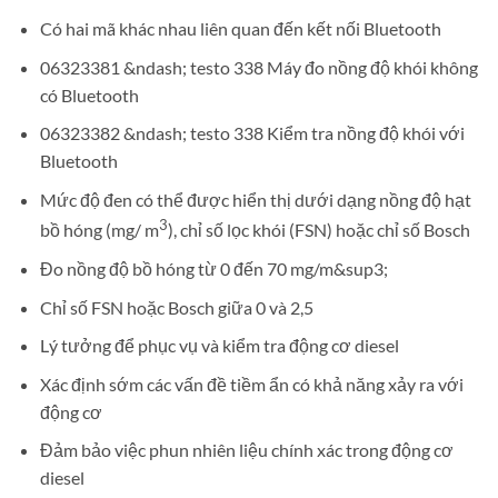
Có hai mã khác nhau liên quan đến kết nối Bluetooth
06323381 &ndash; testo 338 Máy đo nồng độ khói không
có Bluetooth
06323382 &ndash; testo 338 Kiểm tra nồng độ khói với
Bluetooth
Mức độ đen có thể được hiển thị dưới dạng nồng độ hạt
3
bồ hóng (mg/ m
), chỉ số lọc khói (FSN) hoặc chỉ số Bosch
Đo nồng độ bồ hóng từ 0 đến 70 mg/m&sup3;
Chỉ số FSN hoặc Bosch giữa 0 và 2,5
Lý tưởng để phục vụ và kiểm tra động cơ diesel
Xác định sớm các vấn đề tiềm ẩn có khả năng xảy ra với
động cơ
Đảm bảo việc phun nhiên liệu chính xác trong động cơ
diesel