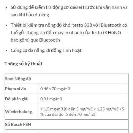
Sử dụng để kiểm tra động cơ diesel trước khi vận hành và
sau khi bảo dưỡng
Thiết bị kiểm tra nồng độ khói testo 338 với Bluetooth có
thể gửi thông tin đến máy in nhanh của Testo (KHôNG
bao gồm) qua Bluetooth
Công cụ đa năng, di động, linh hoạt
Thông số kỹ thuật
Soot Nồng độ
Phạm vi đo
0 đến 70 mg/m3
Độ phân giải
0,01 mg/m3
< 1,5 mg/m3 (0 đến 5 mg/m3)< 1,25 mg/m3 +5
Wiederholung
% của dải đo (5 đến 70 mg/m3)
Số Bosch FSN