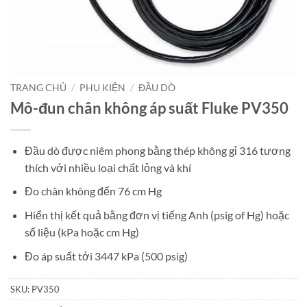
TRANG CHỦ
/
PHỤ KIỆN
/
ĐẦU DÒ
Mô-đun chân không áp suất Fluke PV350
Đầu dò được niêm phong bằng thép không gỉ 316 tương
thích với nhiều loại chất lỏng và khí
Đo chân không đến 76 cm Hg
Hiển thị kết quả bằng đơn vị tiếng Anh (psig of Hg) hoặc
số liệu (kPa hoặc cm Hg)
Đo áp suất tới 3447 kPa (500 psig)
SKU:
PV350