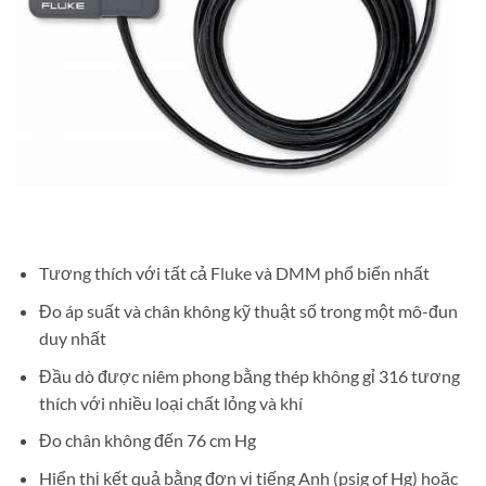
Tương thích với tất cả Fluke và DMM phổ biến nhất
Đo áp suất và chân không kỹ thuật số trong một mô-đun
duy nhất
Đầu dò được niêm phong bằng thép không gỉ 316 tương
thích với nhiều loại chất lỏng và khí
Đo chân không đến 76 cm Hg
Hiển thị kết quả bằng đơn vị tiếng Anh (psig of Hg) hoặc