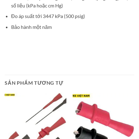
số liệu (kPa hoặc cm Hg)
Đo áp suất tới 3447 kPa (500 psig)
Bảo hành một năm
SẢN PHẨM TƯƠNG TỰ