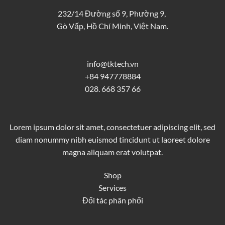
232/14 Đường số 9, Phường 9,
Gò Vấp, Hồ Chí Minh, Việt Nam.
info@tktech.vn
+84 947778884
028. 668 357 66
Lorem ipsum dolor sit amet, consectetuer adipiscing elit, sed
diam nonummy nibh euismod tincidunt ut laoreet dolore
magna aliquam erat volutpat.
Shop
Services
Đối tác phân phối