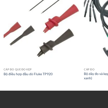
CÁP ĐO QUE ĐO KẸP
CÁP ĐO
Bộ dây đo và kẹ
Bộ điều hợp đầu dò Fluke TP920
xanh)