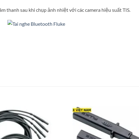
 âm thanh sau khi chụp ảnh nhiệt với các camera hiệu suất TIS.