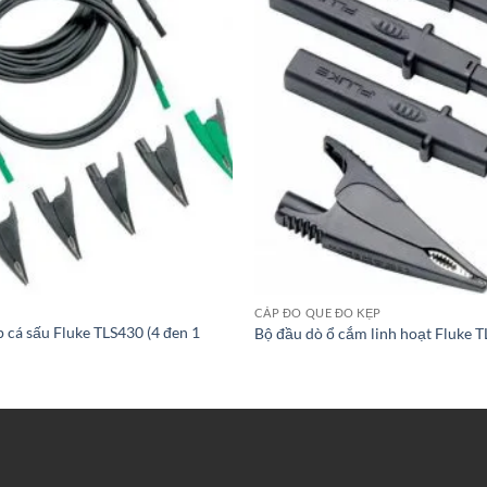
CÁP ĐO QUE ĐO KẸP
p cá sấu Fluke TLS430 (4 đen 1
Bộ đầu dò ổ cắm linh hoạt Fluke 