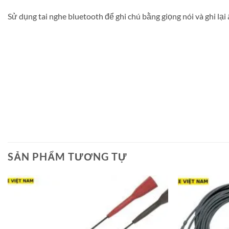
Sử dụng tai nghe bluetooth để ghi chú bằng giọng nói và ghi lại
SẢN PHẨM TƯƠNG TỰ