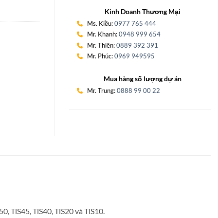
Kinh Doanh Thương Mại
Ms. Kiều:
0977 765 444
Mr. Khanh:
0948 999 654
Mr. Thiên:
0889 392 391
Mr. Phúc:
0969 949595
Mua hàng số lượng dự án
Mr. Trung:
0888 99 00 22
0, TiS45, TiS40, TiS20 và TiS10.