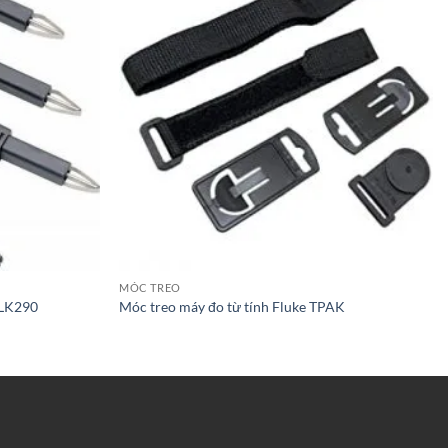
MÓC TREO
TLK290
Móc treo máy đo từ tính Fluke TPAK