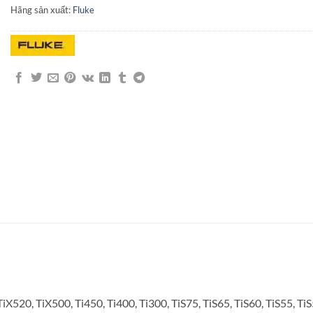
Hãng sản xuất:
Fluke
520, TiX500, Ti450, Ti400, Ti300, TiS75, TiS65, TiS60, TiS55, TiS5