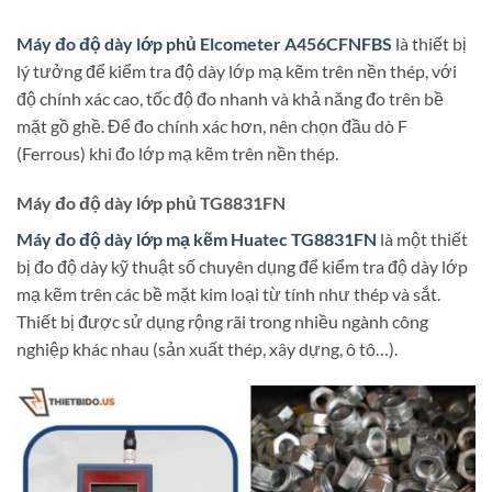
Máy đo độ dày lớp phủ Elcometer A456CFNFBS
là thiết bị
lý tưởng để kiểm tra độ dày lớp mạ kẽm trên nền thép, với
độ chính xác cao, tốc độ đo nhanh và khả năng đo trên bề
mặt gồ ghề. Để đo chính xác hơn, nên chọn đầu dò F
(Ferrous) khi đo lớp mạ kẽm trên nền thép.
Máy đo độ dày lớp phủ TG8831FN
Máy đo độ dày lớp mạ kẽm Huatec TG8831FN
là một thiết
bị đo độ dày kỹ thuật số chuyên dụng để kiểm tra độ dày lớp
mạ kẽm trên các bề mặt kim loại từ tính như thép và sắt.
Thiết bị được sử dụng rộng rãi trong nhiều ngành công
nghiệp khác nhau (sản xuất thép, xây dựng, ô tô…).