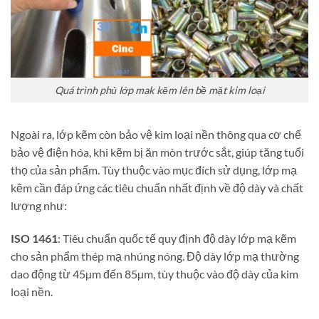
Quá trình phủ lớp mak kẽm lên bề mặt kim loại
Ngoài ra, lớp kẽm còn bảo vệ kim loại nền thông qua cơ chế
bảo vệ điện hóa, khi kẽm bị ăn mòn trước sắt, giúp tăng tuổi
thọ của sản phẩm. Tùy thuộc vào mục đích sử dụng, lớp mạ
kẽm cần đáp ứng các tiêu chuẩn nhất định về độ dày và chất
lượng như:
ISO 1461
: Tiêu chuẩn quốc tế quy định độ dày lớp mạ kẽm
cho sản phẩm thép mạ nhúng nóng. Độ dày lớp mạ thường
dao động từ 45µm đến 85µm, tùy thuộc vào độ dày của kim
loại nền.