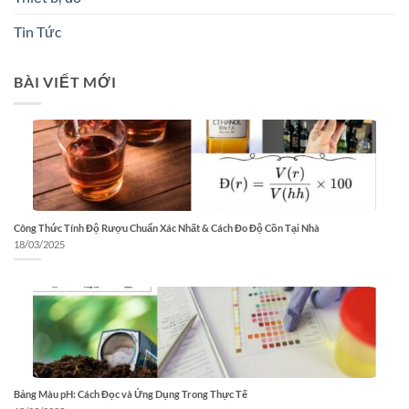
Tin Tức
BÀI VIẾT MỚI
Công Thức Tính Độ Rượu Chuẩn Xác Nhất & Cách Đo Độ Cồn Tại Nhà
18/03/2025
Bảng Màu pH: Cách Đọc và Ứng Dụng Trong Thực Tế