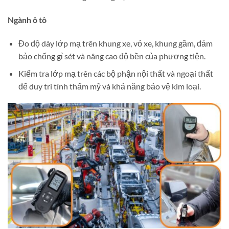
Ngành ô tô
Đo độ dày lớp mạ trên khung xe, vỏ xe, khung gầm, đảm
bảo chống gỉ sét và nâng cao độ bền của phương tiện.
Kiểm tra lớp mạ trên các bộ phận nội thất và ngoại thất
để duy trì tính thẩm mỹ và khả năng bảo vệ kim loại.