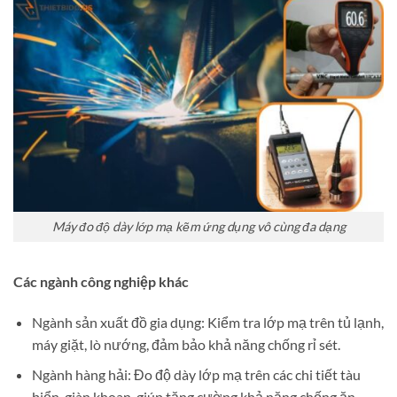
Máy đo độ dày lớp mạ kẽm ứng dụng vô cùng đa dạng
Các ngành công nghiệp khác
Ngành sản xuất đồ gia dụng: Kiểm tra lớp mạ trên tủ lạnh,
máy giặt, lò nướng, đảm bảo khả năng chống rỉ sét.
Ngành hàng hải: Đo độ dày lớp mạ trên các chi tiết tàu
biển, giàn khoan, giúp tăng cường khả năng chống ăn