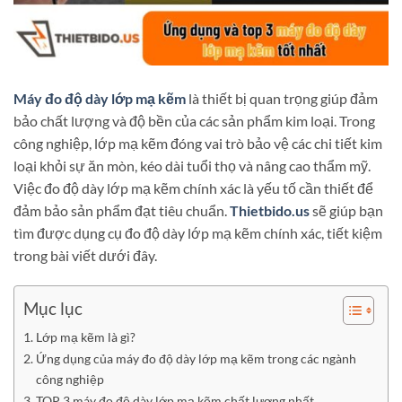
Máy đo độ dày lớp mạ kẽm
là thiết bị quan trọng giúp đảm
bảo chất lượng và độ bền của các sản phẩm kim loại. Trong
công nghiệp, lớp mạ kẽm đóng vai trò bảo vệ các chi tiết kim
loại khỏi sự ăn mòn, kéo dài tuổi thọ và nâng cao thẩm mỹ.
Việc đo độ dày lớp mạ kẽm chính xác là yếu tố cần thiết để
đảm bảo sản phẩm đạt tiêu chuẩn.
Thietbido.us
sẽ giúp bạn
tìm được dụng cụ đo độ dày lớp mạ kẽm chính xác, tiết kiệm
trong bài viết dưới đây.
Mục lục
Lớp mạ kẽm là gì?
Ứng dụng của máy đo độ dày lớp mạ kẽm trong các ngành
công nghiệp
TOP 3 máy đo độ dày lớp mạ kẽm chất lượng nhất