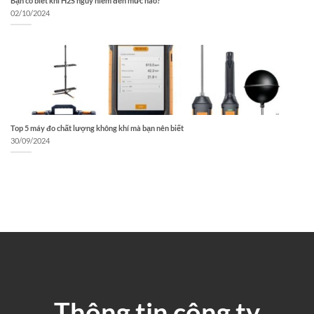
Bạn có biết khí H2S nguy hiểm đến mức nào?
02/10/2024
Top 5 máy đo chất lượng không khí mà bạn nên biết
30/09/2024
Thông tin công ty