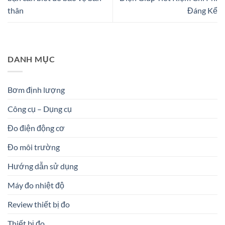
thân
Đáng Kể
DANH MỤC
Bơm định lượng
Công cụ – Dụng cụ
Đo điện động cơ
Đo môi trường
Hướng dẫn sử dụng
Máy đo nhiệt độ
Review thiết bị đo
Thiết bị đo