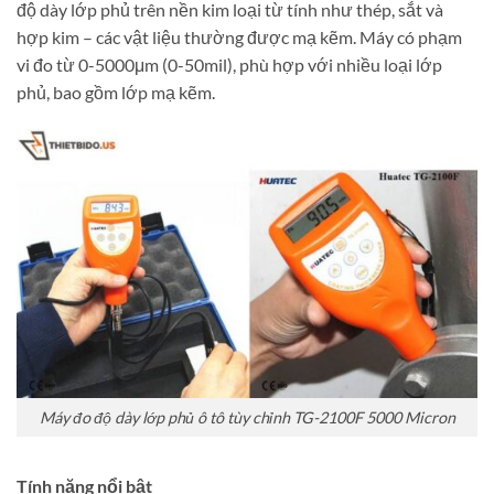
độ dày lớp phủ trên nền kim loại từ tính như thép, sắt và
hợp kim – các vật liệu thường được mạ kẽm. Máy có phạm
vi đo từ 0-5000μm (0-50mil), phù hợp với nhiều loại lớp
phủ, bao gồm lớp mạ kẽm.
Máy đo độ dày lớp phủ ô tô tùy chỉnh TG-2100F 5000 Micron​
Tính năng nổi bật