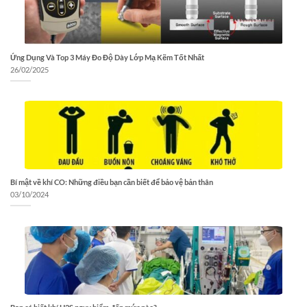
Ứng Dụng Và Top 3 Máy Đo Độ Dày Lớp Mạ Kẽm Tốt Nhất
26/02/2025
Bí mật về khí CO: Những điều bạn cần biết để bảo vệ bản thân
03/10/2024