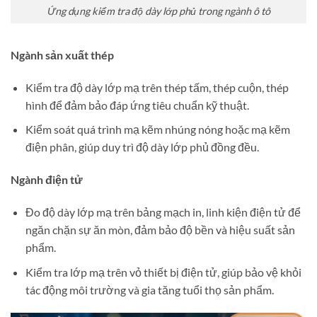
Ứng dụng kiểm tra độ dày lớp phủ trong ngành ô tô
Ngành sản xuất thép
Kiểm tra độ dày lớp mạ trên thép tấm, thép cuộn, thép
hình để đảm bảo đáp ứng tiêu chuẩn kỹ thuật.
Kiểm soát quá trình mạ kẽm nhúng nóng hoặc mạ kẽm
điện phân, giúp duy trì độ dày lớp phủ đồng đều.
Ngành điện tử
Đo độ dày lớp mạ trên bảng mạch in, linh kiện điện tử để
ngăn chặn sự ăn mòn, đảm bảo độ bền và hiệu suất sản
phẩm.
Kiểm tra lớp mạ trên vỏ thiết bị điện tử, giúp bảo vệ khỏi
tác động môi trường và gia tăng tuổi thọ sản phẩm.