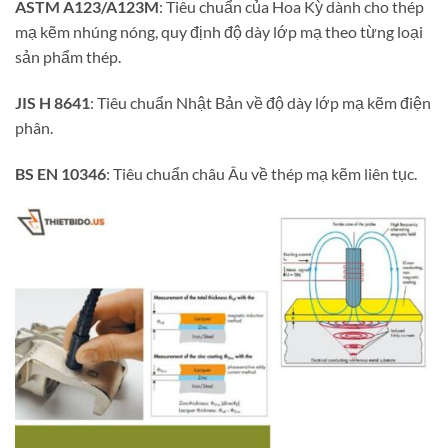
ASTM A123/A123M
: Tiêu chuẩn của Hoa Kỳ dành cho thép
mạ kẽm nhúng nóng, quy định độ dày lớp mạ theo từng loại
sản phẩm thép.
JIS H 8641
: Tiêu chuẩn Nhật Bản về độ dày lớp mạ kẽm điện
phân.
BS EN 10346
: Tiêu chuẩn châu Âu về thép mạ kẽm liên tục.