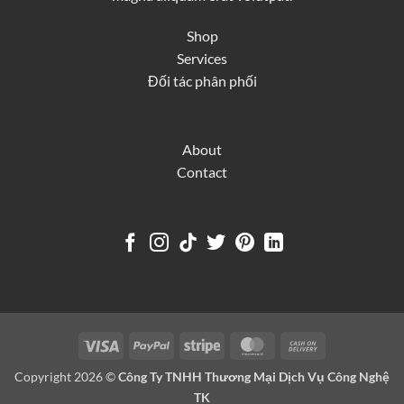
Shop
Services
Đối tác phân phối
About
Contact
Visa
PayPal
Stripe
MasterCard
Cash
On
Copyright 2026 ©
Công Ty TNHH Thương Mại Dịch Vụ Công Nghệ
Delivery
TK