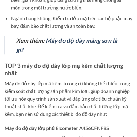
mòn trong môi trường nước biển.
Ngành hàng không: Kiểm tra lớp mạ trên các bộ phận máy
bay, đảm bảo chất lượng và an toàn bay.
Xem thêm:
Máy đo độ dày màng sơn là
gì?
TOP 3 máy đo độ dày lớp mạ kẽm chất lượng
nhất
Máy đo độ dày lớp mạ kẽm là công cụ không thể thiếu trong
kiểm soát chất lượng sản phẩm kim loại, giúp doanh nghiệp
tối ưu hóa quy trình sản xuất và đáp ứng các tiêu chuẩn kỹ
thuật khắt khe. Để kiểm tra và đảm bảo chất lượng lớp mạ
kẽm, bạn nên sử dụng các thiết bị đo độ dày như:
Máy đo độ dày lớp phủ Elcometer A456CFNFBS