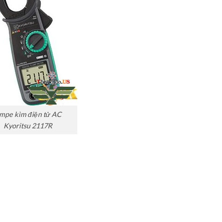
mpe kìm điện tử AC
Kyoritsu 2117R