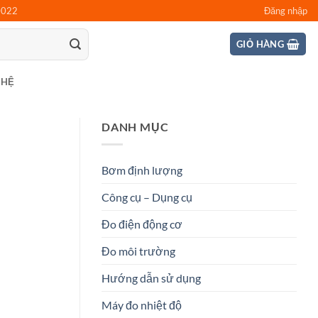
0022
Đăng nhập
GIỎ HÀNG
 HỆ
DANH MỤC
Bơm định lượng
Công cụ – Dụng cụ
Đo điện động cơ
Đo môi trường
Hướng dẫn sử dụng
Máy đo nhiệt độ