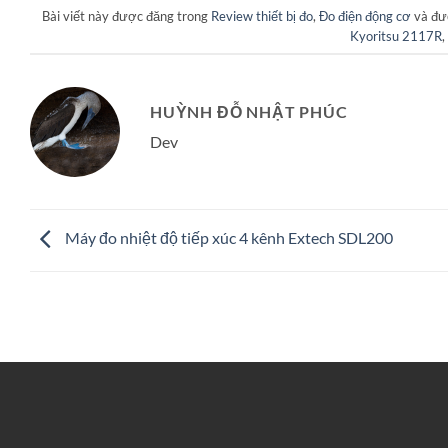
Bài viết này được đăng trong
Review thiết bị đo
,
Đo điện động cơ
và đư
Kyoritsu 2117R
,
HUỲNH ĐỖ NHẬT PHÚC
Dev
Máy đo nhiệt độ tiếp xúc 4 kênh Extech SDL200