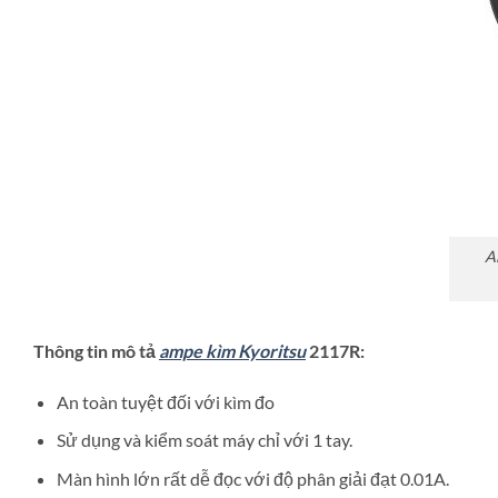
A
Thông tin mô tả
ampe kìm Kyoritsu
2117R:
An toàn tuyệt đối với kìm đo
Sử dụng và kiểm soát máy chỉ với 1 tay.
Màn hình lớn rất dễ đọc với độ phân giải đạt 0.01A.