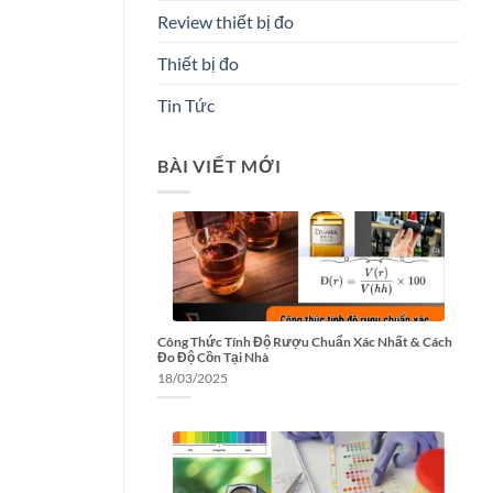
Review thiết bị đo
Thiết bị đo
Tin Tức
BÀI VIẾT MỚI
Công Thức Tính Độ Rượu Chuẩn Xác Nhất & Cách
Đo Độ Cồn Tại Nhà
18/03/2025