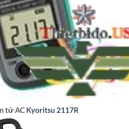
n tử AC
Kyoritsu 2117R