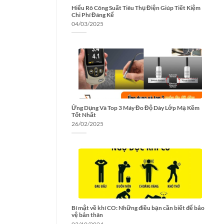
Hiểu Rõ Công Suất Tiêu Thụ Điện Giúp Tiết Kiệm
Chi Phí Đáng Kể
04/03/2025
Ứng Dụng Và Top 3 Máy Đo Độ Dày Lớp Mạ Kẽm
Tốt Nhất
26/02/2025
Bí mật về khí CO: Những điều bạn cần biết để bảo
vệ bản thân