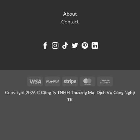
About
Contact
Visa
PayPal
Stripe
MasterCard
Cash
On
Copyright 2026 ©
Công Ty TNHH Thương Mại Dịch Vụ Công Nghệ
Delivery
TK