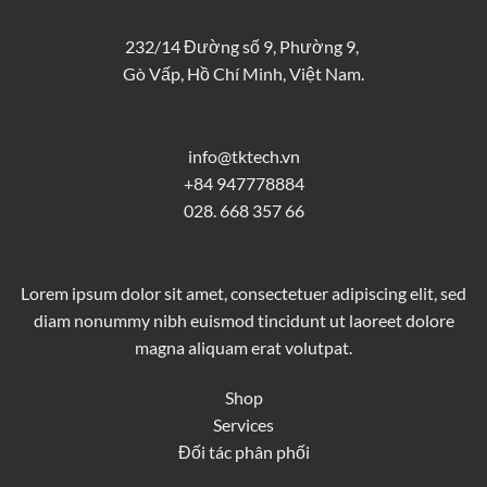
232/14 Đường số 9, Phường 9,
Gò Vấp, Hồ Chí Minh, Việt Nam.
info@tktech.vn
+84 947778884
028. 668 357 66
Lorem ipsum dolor sit amet, consectetuer adipiscing elit, sed
diam nonummy nibh euismod tincidunt ut laoreet dolore
magna aliquam erat volutpat.
Shop
Services
Đối tác phân phối