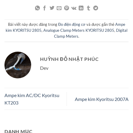
Bài viết này được đăng trong
Đo điện động cơ
và được gắn thẻ
Ampe
kìm KYORITSU 2805
,
Analogue Clamp Meters KYORITSU 2805
,
Digital
Clamp Meters
.
HUỲNH ĐỖ NHẬT PHÚC
Dev
Ampe kìm AC/DC Kyoritsu
Ampe kìm Kyoritsu 2007A
KT203
DANH MỤC