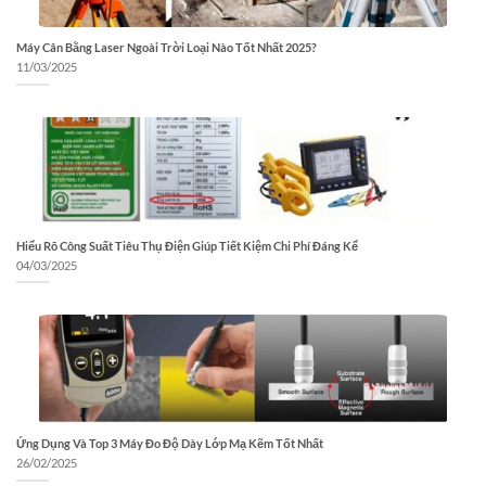
Máy Cân Bằng Laser Ngoài Trời Loại Nào Tốt Nhất 2025?
11/03/2025
Hiểu Rõ Công Suất Tiêu Thụ Điện Giúp Tiết Kiệm Chi Phí Đáng Kể
04/03/2025
Ứng Dụng Và Top 3 Máy Đo Độ Dày Lớp Mạ Kẽm Tốt Nhất
26/02/2025