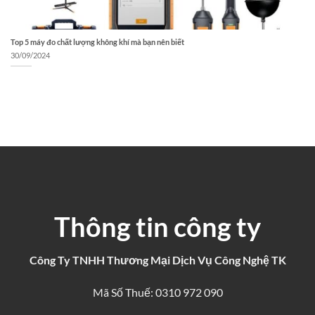
Top 5 máy đo chất lượng không khí mà bạn nên biết
30/09/2024
Thông tin công ty
Công Ty TNHH Thương Mại Dịch Vụ Công Nghệ TK
Mã Số Thuế: 0310 972 090