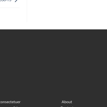
 consectetuer
About