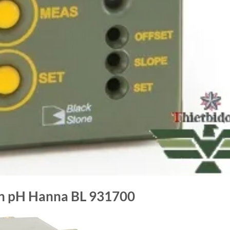
ển pH Hanna BL 931700