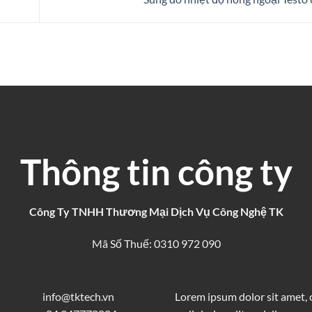
Thông tin công ty
Công Ty TNHH Thương Mại Dịch Vụ Công Nghệ TK
Mã Số Thuế: 0310 972 090
info@tktech.vn
Lorem ipsum dolor sit amet,