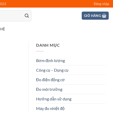
0022
Đăng nhập
GIỎ HÀNG
 HỆ
DANH MỤC
Bơm định lượng
Công cụ – Dụng cụ
Đo điện động cơ
Đo môi trường
Hướng dẫn sử dụng
Máy đo nhiệt độ