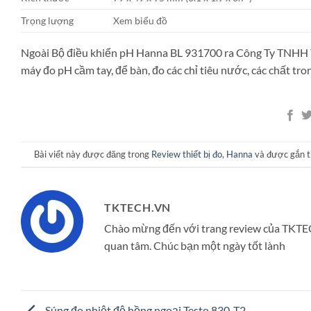
Trọng lượng
Xem biểu đồ
Ngoài Bộ điều khiển pH Hanna BL 931700 ra Công Ty TNHH T
máy đo pH cầm tay, để bàn, đo các chỉ tiêu nước, các chất tron
Bài viết này được đăng trong
Review thiết bị đo
,
Hanna
và được gắn 
TKTECH.VN
Chào mừng đến với trang review của TKTE
quan tâm. Chúc bạn một ngày tốt lành
Súng đo nhiệt độ hồng ngoại Testo 830-T2