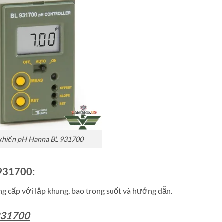
 khiển pH Hanna BL 931700
 931700:
 cấp với lắp khung, bao trong suốt và hướng dẫn.
 931700