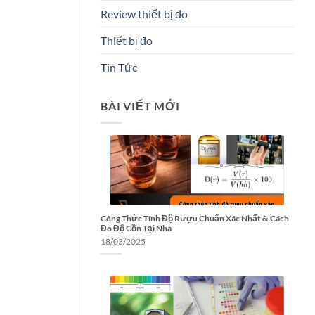
Review thiết bị đo
Thiết bị đo
Tin Tức
BÀI VIẾT MỚI
Công Thức Tính Độ Rượu Chuẩn Xác Nhất & Cách
Đo Độ Cồn Tại Nhà
18/03/2025