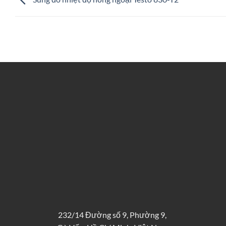
232/14 Đường số 9, Phường 9,