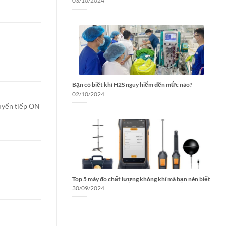
03/10/2024
Bạn có biết khí H2S nguy hiểm đến mức nào?
02/10/2024
uyển tiếp ON
Top 5 máy đo chất lượng không khí mà bạn nên biết
30/09/2024