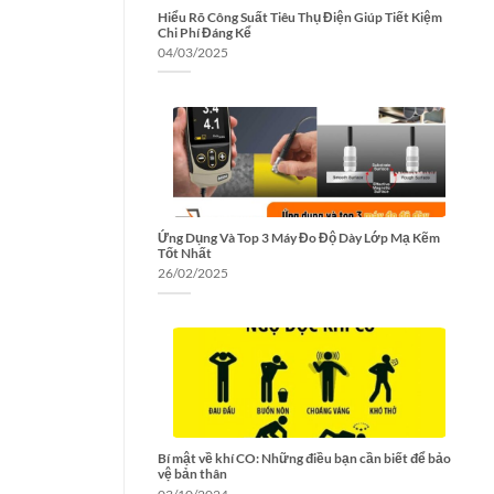
Hiểu Rõ Công Suất Tiêu Thụ Điện Giúp Tiết Kiệm
Chi Phí Đáng Kể
04/03/2025
Ứng Dụng Và Top 3 Máy Đo Độ Dày Lớp Mạ Kẽm
Tốt Nhất
26/02/2025
Bí mật về khí CO: Những điều bạn cần biết để bảo
vệ bản thân