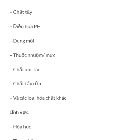
– Chất tẩy
– Điều hòa PH
– Dung môi
– Thuốc nhuộm/ mực
– Chất xúc tác
– Chất tẩy rửa
– Và các loại hóa chất khác
Lĩnh vực
– Hóa học