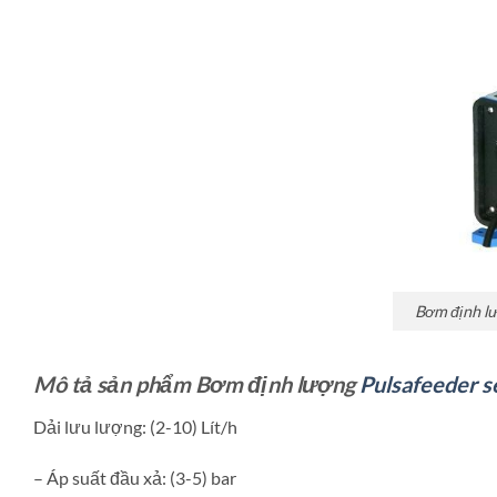
Bơm định lư
Mô tả sản phẩm Bơm định lượng
Pulsafeeder se
Dải lưu lượng: (2-10) Lít/h
– Áp suất đầu xả: (3-5) bar