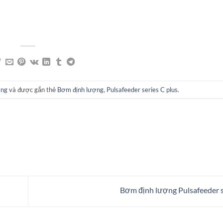
ợng
và được gắn thẻ
Bơm định lượng
,
Pulsafeeder series C plus
.
Bơm định lượng Pulsafeeder s