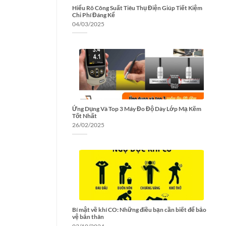
Hiểu Rõ Công Suất Tiêu Thụ Điện Giúp Tiết Kiệm
Chi Phí Đáng Kể
04/03/2025
Ứng Dụng Và Top 3 Máy Đo Độ Dày Lớp Mạ Kẽm
Tốt Nhất
26/02/2025
Bí mật về khí CO: Những điều bạn cần biết để bảo
vệ bản thân