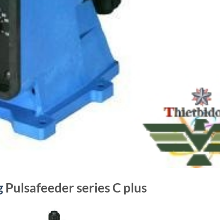
g
Pulsafeeder series C plus