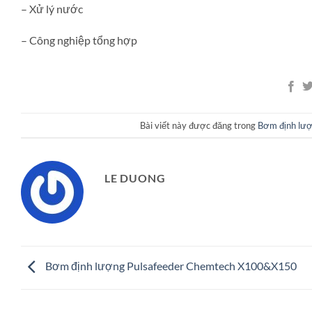
– Xử lý nước
– Công nghiệp tổng hợp
Bài viết này được đăng trong
Bơm định lư
LE DUONG
Bơm định lượng Pulsafeeder Chemtech X100&X150