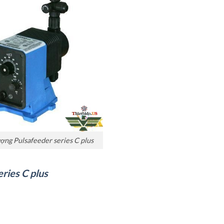
ợng Pulsafeeder series C plus
ries C plus