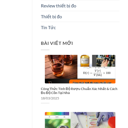
Review thiết bị đo
Thiết bị đo
Tin Tức
BÀI VIẾT MỚI
Công Thức Tính Độ Rượu Chuẩn Xác Nhất & Cách
Đo Độ Cồn Tại Nhà
18/03/2025