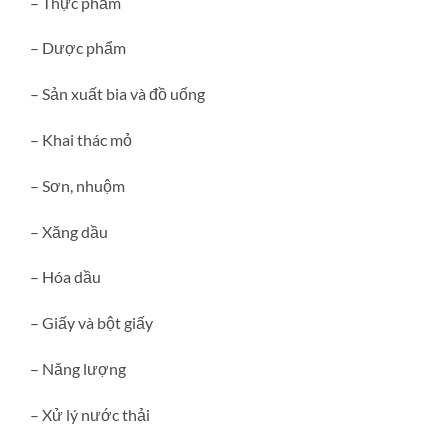
– Thực phẩm
– Dược phẩm
– Sản xuất bia và đồ uống
– Khai thác mỏ
– Sơn, nhuộm
– Xăng dầu
– Hóa dầu
– Giấy và bột giấy
– Năng lượng
– Xử lý nước thải