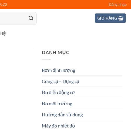
0022
Đăng nhập
GIỎ HÀNG
 HỆ
DANH MỤC
Bơm định lượng
Công cụ – Dụng cụ
Đo điện động cơ
Đo môi trường
Hướng dẫn sử dụng
Máy đo nhiệt độ