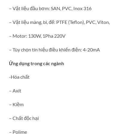
– Vật liệu đầu bơm: SAN, PVC, Inox 316
– Vật liệu màng, bi, đế: PTFE (Teflon), PVC, Viton,
– Motor: 130W, 1Pha 220V
– Tùy chọn tín hiệu điều khiển điện: 4-20mA
Ứng dụng trong các ngành
-Hóa chất
– Axít
– Kiềm
– Chất độc hại
– Polime