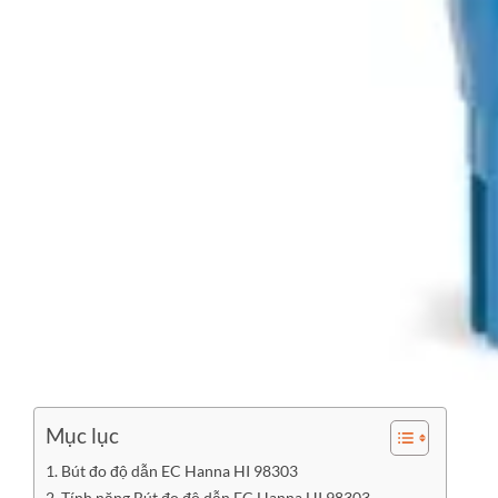
Mục lục
Bút đo độ dẫn EC Hanna HI 98303
Tính năng Bút đo độ dẫn EC Hanna HI 98303