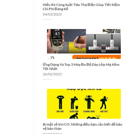
Hiểu Rõ Công Suất Tiêu Thụ Điện Giúp Tiết Kiệm
Chi Phí Đáng Kể
04/03/2025
Ứng Dụng Và Top 3 Máy Đo Độ Dày Lớp Mạ Kẽm
Tốt Nhất
26/02/2025
Bí mật về khí CO: Những điều bạn cần biết để bảo
vệ bản thân