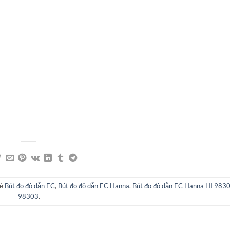
hẻ
Bút đo độ dẫn EC
,
Bút đo độ dẫn EC Hanna
,
Bút đo độ dẫn EC Hanna HI 983
98303
.