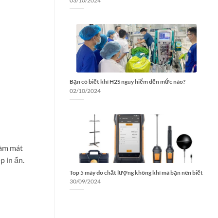
03/10/2024
Bạn có biết khí H2S nguy hiểm đến mức nào?
02/10/2024
làm mát
p in ấn.
Top 5 máy đo chất lượng không khí mà bạn nên biết
30/09/2024