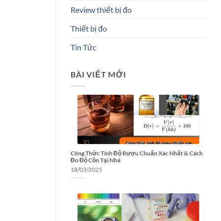
Review thiết bị đo
Thiết bị đo
Tin Tức
BÀI VIẾT MỚI
Công Thức Tính Độ Rượu Chuẩn Xác Nhất & Cách
Đo Độ Cồn Tại Nhà
18/03/2025