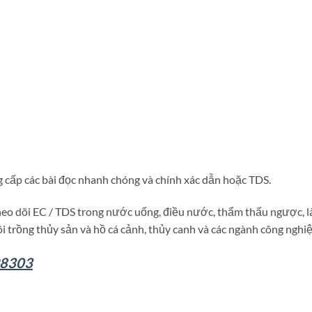
g cấp các bài đọc nhanh chóng và chính xác dẫn hoặc TDS.
theo dõi EC / TDS trong nước uống, điều nước, thẩm thấu ngược, 
i trồng thủy sản và hồ cá cảnh, thủy canh và các ngành công nghiệ
98303