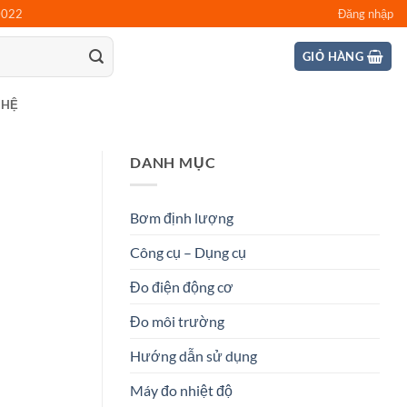
0022
Đăng nhập
GIỎ HÀNG
 HỆ
DANH MỤC
Bơm định lượng
Công cụ – Dụng cụ
Đo điện động cơ
Đo môi trường
Hướng dẫn sử dụng
Máy đo nhiệt độ