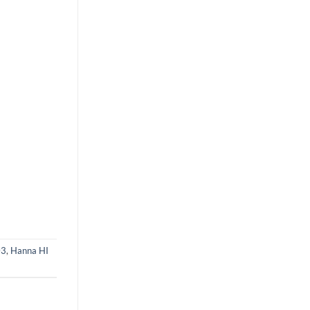
03
,
Hanna HI