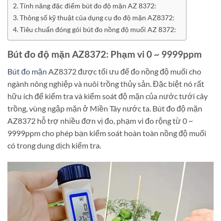
Tính năng đặc điểm bút đo độ mặn AZ 8372:
Thông số kỹ thuật của dụng cụ đo độ mặn AZ8372:
Tiêu chuẩn đóng gói bút đo nồng độ muối AZ 8372:
Bút đo độ mặn AZ8372: Phạm vi 0 ~ 9999ppm
Bút đo mặn
AZ8372 được tối ưu để đo nồng độ muối cho
ngành nông nghiệp và nuôi trồng thủy sản. Đặc biệt nó rất
hữu ích để kiểm tra và kiểm soát độ mặn của nước tưới cây
trồng, vùng ngập mặn ở Miền Tây nước ta. Bút đo độ mặn
AZ8372 hỗ trợ nhiều đơn vị đo, phạm vi đo rộng từ 0 ~
9999ppm cho phép bạn kiểm soát hoàn toàn nồng độ muối
có trong dung dịch kiểm tra.