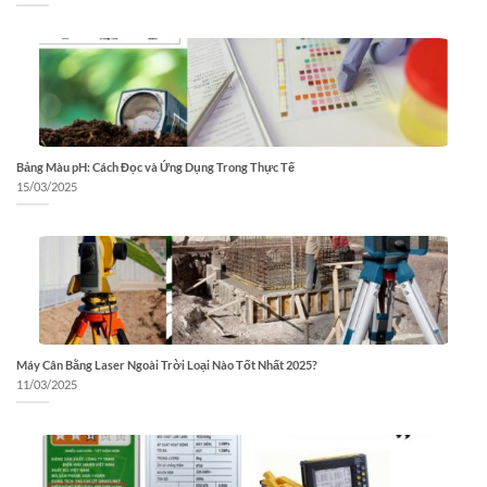
Bảng Màu pH: Cách Đọc và Ứng Dụng Trong Thực Tế
15/03/2025
Máy Cân Bằng Laser Ngoài Trời Loại Nào Tốt Nhất 2025?
11/03/2025