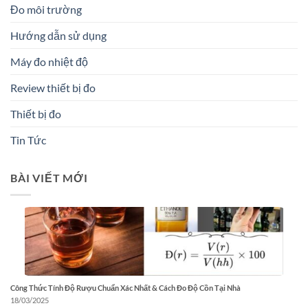
Đo môi trường
Hướng dẫn sử dụng
Máy đo nhiệt độ
Review thiết bị đo
Thiết bị đo
Tin Tức
BÀI VIẾT MỚI
Công Thức Tính Độ Rượu Chuẩn Xác Nhất & Cách Đo Độ Cồn Tại Nhà
18/03/2025