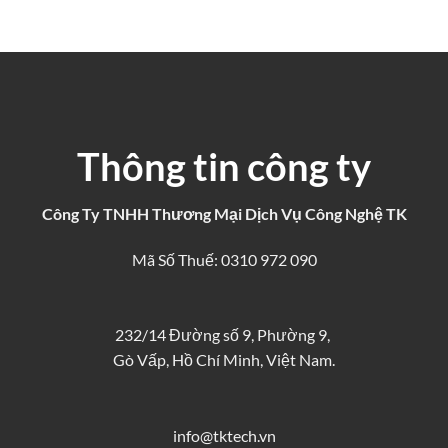
Thông tin công ty
Công Ty TNHH Thương Mại Dịch Vụ Công Nghệ TK
Mã Số Thuế: 0310 972 090
232/14 Đường số 9, Phường 9,
Gò Vấp, Hồ Chí Minh, Việt Nam.
info@tktech.vn