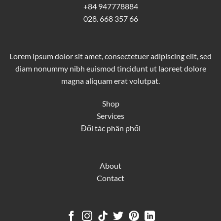
+84 947778884
028. 668 357 66
Lorem ipsum dolor sit amet, consectetuer adipiscing elit, sed
diam nonummy nibh euismod tincidunt ut laoreet dolore
magna aliquam erat volutpat.
Shop
Services
Đối tác phân phối
About
Contact