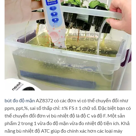
bút đo độ mặn
AZ8372 có các đơn vị có thể chuyển đổi như
ppm, ppt,%, sai số thấp chỉ: ±% FS ± 1 chữ số. Đặc biệt bạn có
thể chuyển đổi đơn vị bù nhiệt độ là độ C và độ F. Một sản
phẩm 2 trong 1 vừa đo độ mặn vừa đo nhiệt độ tiện ích. Khả
năng bù nhiệt độ ATC giúp đo chính xác hơn các loại máy