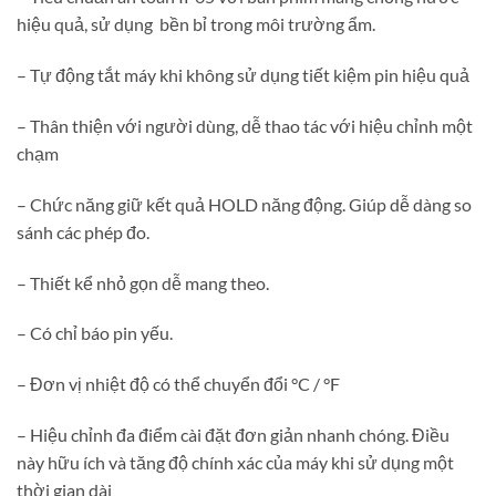
hiệu quả, sử dụng bền bỉ trong môi trường ẩm.
– Tự động tắt máy khi không sử dụng tiết kiệm pin hiệu quả
– Thân thiện với người dùng, dễ thao tác với hiệu chỉnh một
chạm
– Chức năng giữ kết quả HOLD năng động. Giúp dễ dàng so
sánh các phép đo.
– Thiết kể nhỏ gọn dễ mang theo.
– Có chỉ báo pin yếu.
– Đơn vị nhiệt độ có thể chuyển đổi °C / °F
– Hiệu chỉnh đa điểm cài đặt đơn giản nhanh chóng. Điều
này hữu ích và tăng độ chính xác của máy khi sử dụng một
thời gian dài