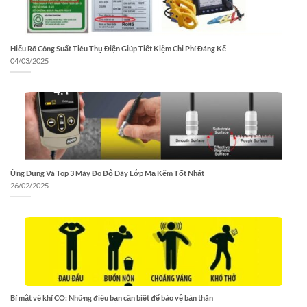
Hiểu Rõ Công Suất Tiêu Thụ Điện Giúp Tiết Kiệm Chi Phí Đáng Kể
04/03/2025
Ứng Dụng Và Top 3 Máy Đo Độ Dày Lớp Mạ Kẽm Tốt Nhất
26/02/2025
Bí mật về khí CO: Những điều bạn cần biết để bảo vệ bản thân