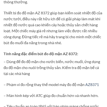
thông thường.
Thiết bị đo độ mặn AZ 8372 giúp bạn kiểm soát nhiệt độ của
nước tưới, điều này rất hữu ích để có giải pháp làm mát khi
nhiệt độ nước quá cao khiến cây hoặc thủy sản chết hàng
loạt. Một chiếc máy giá rẻ nhưng làm việc được rất nhiều
công dụng. Đừng tiếc rẻ mà hãy trang bị cho mình một chiếc
bút đo muối đa năng trong nhà nhé.
Tính năng đặc điểm bút đo độ mặn AZ 8372:
– Dùng để đo độ mặn cho nước biển, nước muối, ứng dụng
đo độ mặn cho nuôi trồng thủy sản. Kiểm tra độ mặn bể cá
tại các nhà hàng
– Phạm vi đo rộng thay thế model máy đo độ mặn
AZ8371
– Màn hình kép với ATC giúp đo chuẩn hơn và nhanh hơn.
– Tiêu chuẩn an toàn IP65 với bàn phím màng chống nước