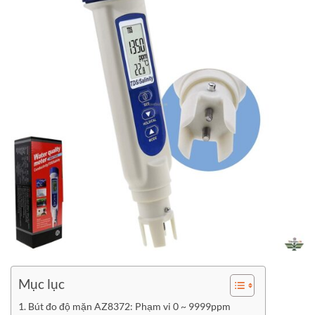
Mục lục
Bút đo độ mặn AZ8372: Phạm vi 0 ~ 9999ppm