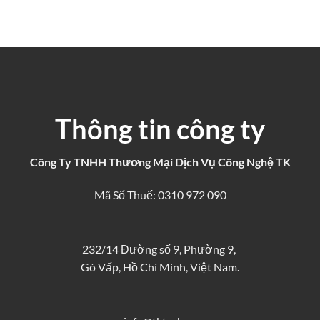
Thông tin công ty
Công Ty TNHH Thương Mại Dịch Vụ Công Nghệ TK
Mã Số Thuế: 0310 972 090
232/14 Đường số 9, Phường 9,
Gò Vấp, Hồ Chí Minh, Việt Nam.