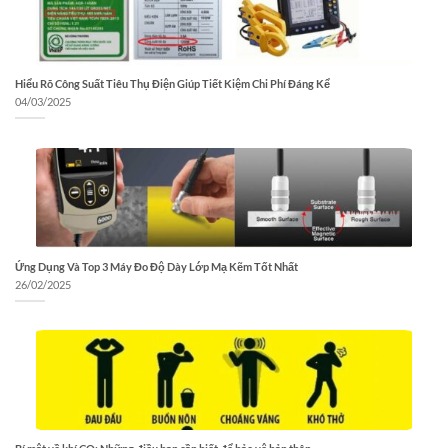
Hiểu Rõ Công Suất Tiêu Thụ Điện Giúp Tiết Kiệm Chi Phí Đáng Kể
04/03/2025
Ứng Dụng Và Top 3 Máy Đo Độ Dày Lớp Mạ Kẽm Tốt Nhất
26/02/2025