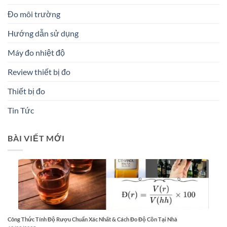
Đo môi trường
Hướng dẫn sử dụng
Máy đo nhiệt độ
Review thiết bị đo
Thiết bị đo
Tin Tức
BÀI VIẾT MỚI
Công Thức Tính Độ Rượu Chuẩn Xác Nhất & Cách Đo Độ Cồn Tại Nhà