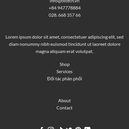
info@tktech.vn
+84 947778884
028. 668 357 66
Lorem ipsum dolor sit amet, consectetuer adipiscing elit, sed
diam nonummy nibh euismod tincidunt ut laoreet dolore
magna aliquam erat volutpat.
Shop
Services
Đối tác phân phối
About
Contact