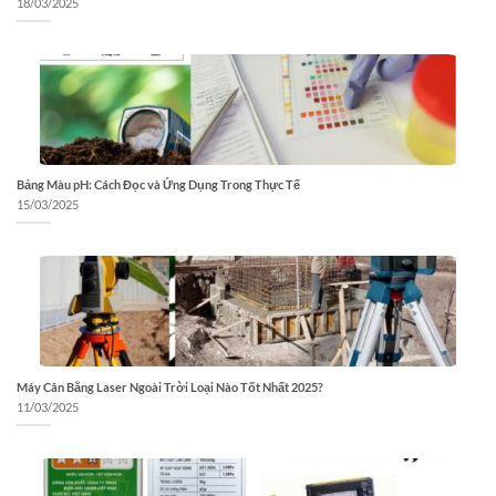
18/03/2025
Bảng Màu pH: Cách Đọc và Ứng Dụng Trong Thực Tế
15/03/2025
Máy Cân Bằng Laser Ngoài Trời Loại Nào Tốt Nhất 2025?
11/03/2025