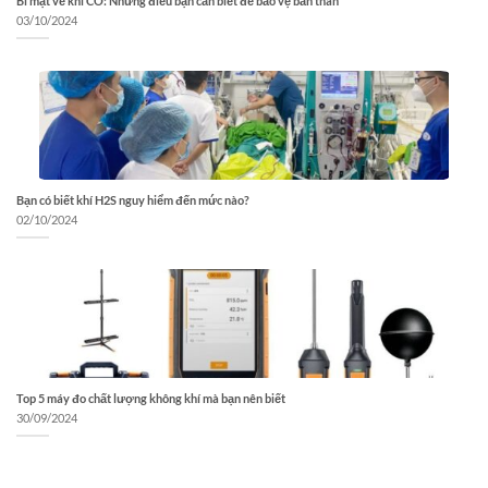
Bí mật về khí CO: Những điều bạn cần biết để bảo vệ bản thân
03/10/2024
Bạn có biết khí H2S nguy hiểm đến mức nào?
02/10/2024
Top 5 máy đo chất lượng không khí mà bạn nên biết
30/09/2024