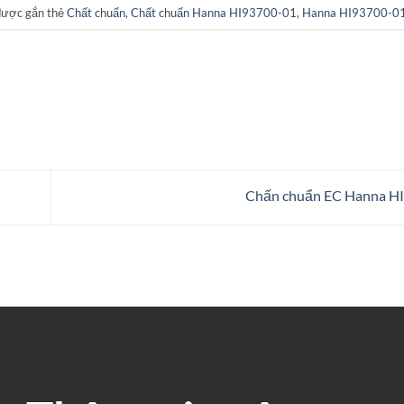
được gắn thẻ
Chất chuẩn
,
Chất chuẩn Hanna HI93700-01
,
Hanna HI93700-0
Chấn chuẩn EC Hanna H