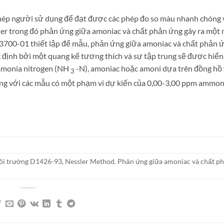
phép người sử dụng để đạt được các phép đo so màu nhanh chóng 
er trong đó phản ứng giữa amoniac và chất phản ứng gây ra một
93700-01 thiết lập để mẫu, phản ứng giữa amoniac và chất phản ứ
ịnh bởi một quang kế tương thích và sự tập trung sẽ được hiển 
ammonia nitrogen (NH
-N), amoniac hoặc amoni dựa trên đồng hồ v
3
g với các mẫu có một phạm vi dự kiến của 0,00-3,00 ppm ammoni
ôi trường D1426-93, Nessler Method. Phản ứng giữa amoniac và chất p