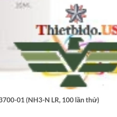
700-01 (NH3-N LR, 100 lần thử)