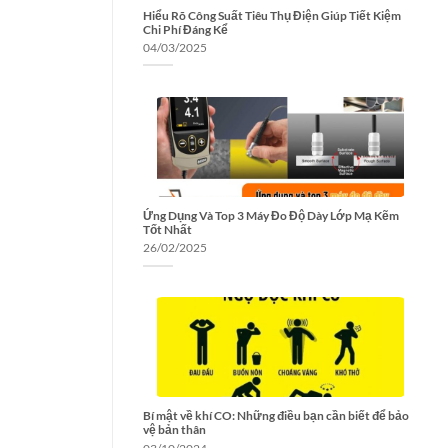
Hiểu Rõ Công Suất Tiêu Thụ Điện Giúp Tiết Kiệm
Chi Phí Đáng Kể
04/03/2025
Ứng Dụng Và Top 3 Máy Đo Độ Dày Lớp Mạ Kẽm
Tốt Nhất
26/02/2025
Bí mật về khí CO: Những điều bạn cần biết để bảo
vệ bản thân