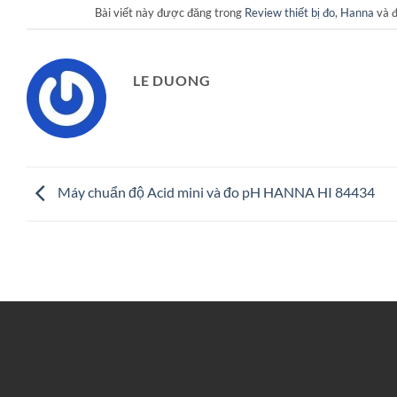
Bài viết này được đăng trong
Review thiết bị đo
,
Hanna
và 
LE DUONG
Máy chuẩn độ Acid mini và đo pH HANNA HI 84434