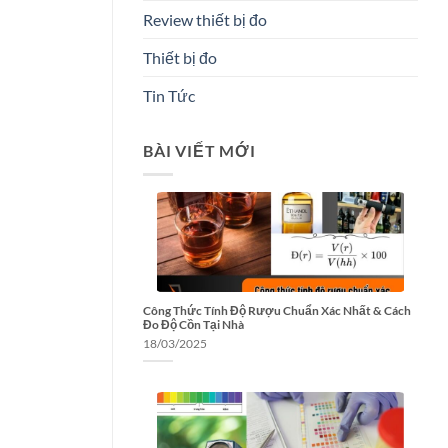
Review thiết bị đo
Thiết bị đo
Tin Tức
BÀI VIẾT MỚI
Công Thức Tính Độ Rượu Chuẩn Xác Nhất & Cách
Đo Độ Cồn Tại Nhà
18/03/2025