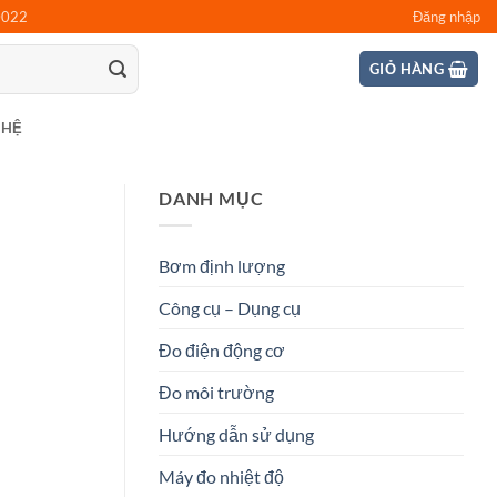
0022
Đăng nhập
GIỎ HÀNG
 HỆ
DANH MỤC
Bơm định lượng
Công cụ – Dụng cụ
Đo điện động cơ
Đo môi trường
Hướng dẫn sử dụng
Máy đo nhiệt độ