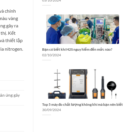
03/10/2024
và chính
 màu vàng
ng gây ra
thị. Kết
à thiết lập
a nitrogen.
Bạn có biết khí H2S nguy hiểm đến mức nào?
02/10/2024
hản ứng gây
Top 5 máy đo chất lượng không khí mà bạn nên biết
30/09/2024