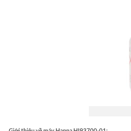
Giới thiệu về máy Hanna HI93700-01: