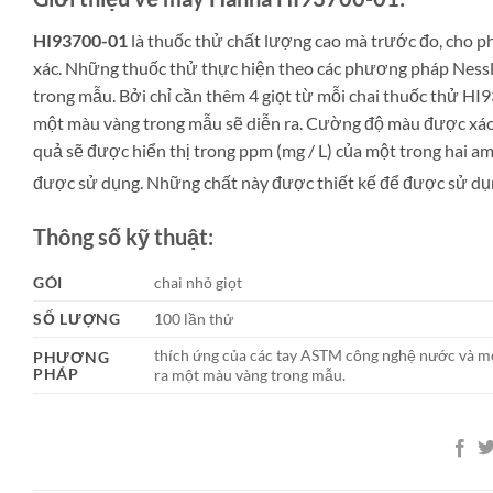
HI93700-01
là thuốc thử chất lượng cao mà trước đo, cho 
xác.
Những thuốc thử thực hiện theo các phương pháp Nessl
trong mẫu. Bởi chỉ cần thêm 4 giọt từ mỗi chai thuốc thử HI
một màu vàng trong mẫu sẽ diễn ra. Cường độ màu được xác đ
quả sẽ được hiển thị trong ppm (mg / L) của một trong hai 
được sử dụng. Những chất này được thiết kế để được sử dụn
Thông số kỹ thuật:
GÓI
chai nhỏ giọt
SỐ LƯỢNG
100 lần thử
thích ứng của các tay ASTM công nghệ nước và m
PHƯƠNG
PHÁP
ra một màu vàng trong mẫu.