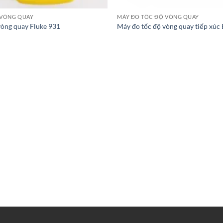
 VÒNG QUAY
MÁY ĐO TỐC ĐỘ VÒNG QUAY
vòng quay Fluke 931
Máy đo tốc độ vòng quay tiếp xúc