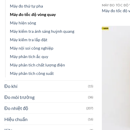
MÁY ĐO TỐC ĐỘ
Máy đo thứ tự pha
Máy đo tốc độ
Máy đo tốc độ vòng quay
Máy hiện sóng
Máy kiểm tra ánh sáng huỳnh quang
Máy kiểm tra lắp đặt
Máy nội soi công nghiệp
Máy phân tích ắc quy
Máy phân tích chất lượng điện
Máy phân tích công suất
Đo khí
(15)
Đo môi trường
(36)
Đo nhiệt độ
(207)
Hiệu chuẩn
(16)