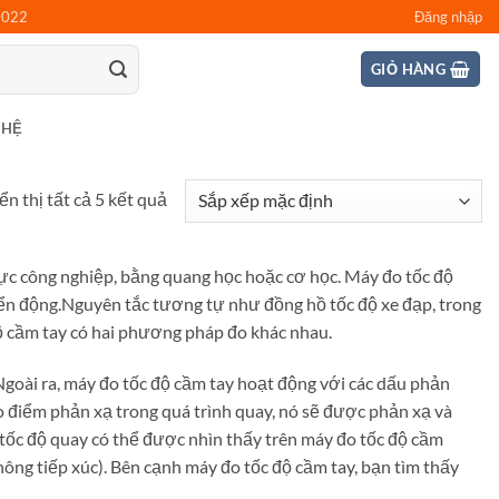
0022
Đăng nhập
GIỎ HÀNG
 HỆ
ển thị tất cả 5 kết quả
ực công nghiệp, bằng quang học hoặc cơ học. Máy đo tốc độ
ển động.
Nguyên tắc tương tự như đồng hồ tốc độ xe đạp, trong
ộ cầm tay có hai phương pháp đo khác nhau.
Ngoài ra, máy đo tốc độ cầm tay hoạt động với các dấu phản
o điểm phản xạ trong quá trình quay, nó sẽ được phản xạ và
 tốc độ quay có thể được nhìn thấy trên máy đo tốc độ cầm
không tiếp xúc). Bên cạnh máy đo tốc độ cầm tay, bạn tìm thấy