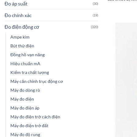
Đo áp suất
(30)
Đo chính xác
(19)
Đo điện động cơ
(320)
Ampe kìm
Bút thử điện
Đồng hồ vạn năng
Hiệu chuẩn mA
Kiểm tra chất lượng
Máy căn chỉnh trục động cơ
Máy đo dòng rò
Máy đo điện
Máy đo điện áp
Máy đo điện trở cách điện
Máy đo điện trở đất
Máy đo độ rung