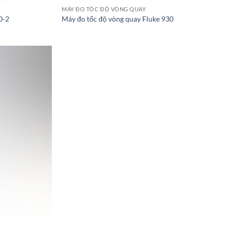
MÁY ĐO TỐC ĐỘ VÒNG QUAY
0-2
Máy đo tốc độ vòng quay Fluke 930