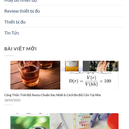
Review thiết bị đo
Thiết bị đo
Tin Tức
BÀI VIẾT MỚI
Công Thức Tính Độ Rượu Chuẩn Xác Nhất & Cách Đo Độ Cồn Tại Nhà
18/03/2025