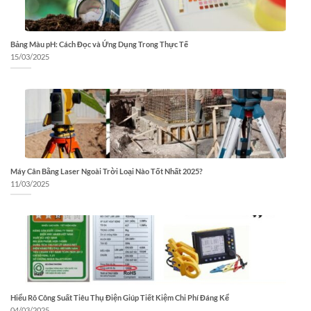
Bảng Màu pH: Cách Đọc và Ứng Dụng Trong Thực Tế
15/03/2025
Máy Cân Bằng Laser Ngoài Trời Loại Nào Tốt Nhất 2025?
11/03/2025
Hiểu Rõ Công Suất Tiêu Thụ Điện Giúp Tiết Kiệm Chi Phí Đáng Kể
04/03/2025