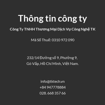
Thông tin công ty
Công Ty TNHH Thương Mại Dịch Vụ Công Nghệ TK
Mã Số Thuế: 0310 972 090
232/14 Đường số 9, Phường 9,
Gò Vấp, Hồ Chí Minh, Việt Nam.
info@tktech.vn
+84 947778884
028. 668 357 66