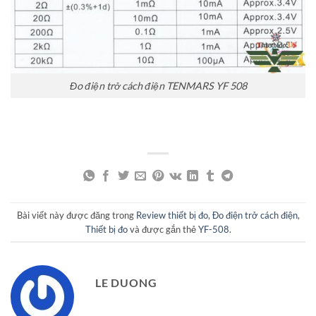
Đo điện trở cách điện TENMARS YF 508
Bài viết này được đăng trong
Review thiết bị đo
,
Đo điện trở cách điện
,
Thiết bị đo
và được gắn thẻ
YF-508
.
LE DUONG