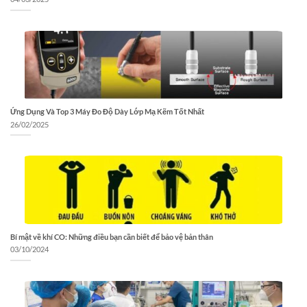
Ứng Dụng Và Top 3 Máy Đo Độ Dày Lớp Mạ Kẽm Tốt Nhất
26/02/2025
Bí mật về khí CO: Những điều bạn cần biết để bảo vệ bản thân
03/10/2024