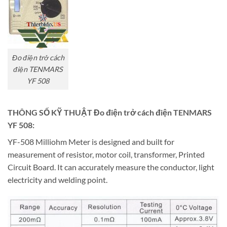
Đo điện trở cách
điện TENMARS
YF 508
THÔNG SỐ KỸ THUẬT Đo điện trở cách điện TENMARS
YF 508:
YF-508 Milliohm Meter is designed and built for
measurement of resistor, motor coil, transformer, Printed
Circuit Board. It can accurately measure the conductor, light
electricity and welding point.